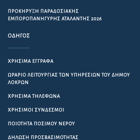
ΠΡΟΚΉΡΥΞΗ ΠΑΡΑΔΟΣΙΑΚΉΣ
ΕΜΠΟΡΟΠΑΝΉΓΥΡΗΣ ΑΤΑΛΆΝΤΗΣ 2026
ΟΔΗΓΌΣ
ΧΡΉΣΙΜΑ ΈΓΓΡΑΦΑ
ΩΡΆΡΙΟ ΛΕΙΤΟΥΡΓΊΑΣ ΤΩΝ ΥΠΗΡΕΣΙΏΝ ΤΟΥ ΔΉΜΟΥ
ΛΟΚΡΏΝ
ΧΡΉΣΙΜΑ ΤΗΛΈΦΩΝΑ
ΧΡΉΣΙΜΟΙ ΣΎΝΔΕΣΜΟΙ
ΠΟΙΌΤΗΤΑ ΠΌΣΙΜΟΥ ΝΕΡΟΎ
ΔΉΛΩΣΗ ΠΡΟΣΒΑΣΙΜΌΤΗΤΑΣ