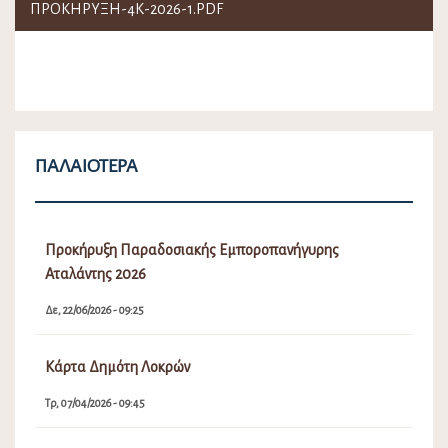
ΠΡΟΚΗΡΥΞΗ-4Κ-2026-1.PDF
ΠΑΛΑΙΌΤΕΡΑ
Προκήρυξη Παραδοσιακής Εμποροπανήγυρης
Αταλάντης 2026
Δε, 22/06/2026 - 09:25
Κάρτα Δημότη Λοκρών
Τρ, 07/04/2026 - 09:45