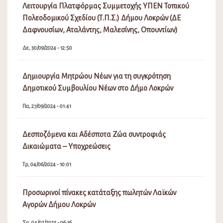
Λειτουργία Πλατφόρμας Συμμετοχής ΥΠΕΝ Τοπικού
Πολεοδομικού Σχεδίου (Τ.Π.Σ.) Δήμου Λοκρών (ΔΕ
Δαφνουσίων, Αταλάντης, Μαλεσίνης, Οπουντίων)
Δε, 30/09/2024 - 12:50
Δημιουργία Μητρώου Νέων για τη συγκρότηση
Δημοτικού Συμβουλίου Νέων στο Δήμο Λοκρών
Πα, 27/09/2024 - 01:41
Δεσποζόμενα και Αδέσποτα Ζώα συντροφιάς
Δικαιώματα – Υποχρεώσεις
Τρ, 04/06/2024 - 10:01
Προσωρινοί πίνακες κατάταξης πωλητών Λαϊκών
Αγορών Δήμου Λοκρών
Σα, 04/02/2023 - 06:16