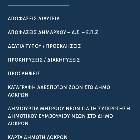
ΑΠΟΦΆΣΕΙΣ ΔΙΑΎΓΕΙΑ
ΑΠΟΦΆΣΕΙΣ ΔΗΜΆΡΧΟΥ – Δ.Σ. – Ε.Π.Ζ
ΔΕΛΤΊΑ ΤΎΠΟΥ / ΠΡΟΣΚΛΉΣΕΙΣ
ΠΡΟΚΗΡΎΞΕΙΣ / ΔΙΑΚΗΡΎΞΕΙΣ
ΠΡΟΣΛΉΨΕΙΣ
ΚΑΤΑΓΡΑΦΉ ΑΔΈΣΠΟΤΩΝ ΖΏΩΝ ΣΤΟ ΔΉΜΟ
ΛΟΚΡΏΝ
ΔΗΜΙΟΥΡΓΊΑ ΜΗΤΡΏΟΥ ΝΈΩΝ ΓΙΑ ΤΗ ΣΥΓΚΡΌΤΗΣΗ
ΔΗΜΟΤΙΚΟΎ ΣΥΜΒΟΥΛΊΟΥ ΝΈΩΝ ΣΤΟ ΔΉΜΟ
ΛΟΚΡΏΝ
ΚΆΡΤΑ ΔΗΜΌΤΗ ΛΟΚΡΏΝ