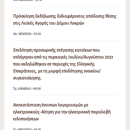
Πρόσκληση Εκδήλωσης Ενδιαφέροντος απόδοσης θέσης
στις Λαϊκές Αγορές του Δήμου Λοκρών
Δε, 19/12/2022 - 03:02
Επιδότηση προσωρινής στέγασης κατοίκων που
επλήγησαν από τις πυρκαγιές Ιουλίου/Αυγούστου 2021
που εκδηλώθηκαν σε περιοχές της Ελληνικής
Επικράτειας, με τη μορφή επιδότησης ενοικίου/
συγκατοίκησης.
Τρ, 21/09/2021 - 06:56
Αντικατάσταση έντυπων λογαριασμών με
ηλεκτρονικούς-Αίτηση για την ηλεκτρονική παραλαβή
ειδοποιήσεων
Τρ, 06/07/2021 - 03:10