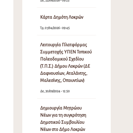
Δε, 22/06/2026 - 09:25
Κάρτα Δημότη Λοκρών
Τρ, 07/04/2026 - 09:45
Λειτουργία Πλατφόρμας
Συμμετοχής ΥΠΕΝ Τοπικού
Πολεοδομικού Σχεδίου
(Τ.Π.Σ.) Δήμου Λοκρών (ΔΕ
Δαφνουσίων, Αταλάντης,
Μαλεσίνης, Οπουντίων)
Δε, 30/09/2024 - 12:50
Δημιουργία Μητρώου
Νέων για τη συγκρότηση
Δημοτικού Συμβουλίου
Νέων στο Δήμο Λοκρών