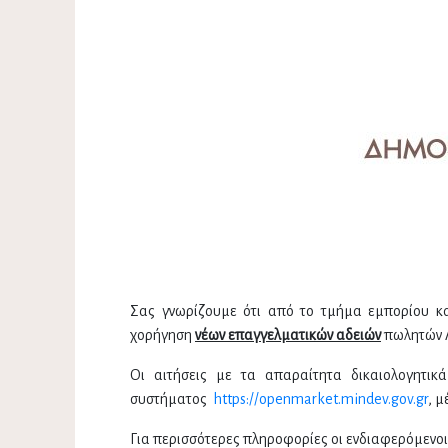
Σας γνωρίζουμε ότι από το τμήμα εμπορίου και
χορήγηση
νέων επαγγελματικών αδειών
πωλητών Λ
Οι αιτήσεις με τα απαραίτητα δικαιολογητι
συστήματος
https://openmarket.mindev.gov.gr
, μ
Για περισσότερες πληροφορίες οι ενδιαφερόμενοι 