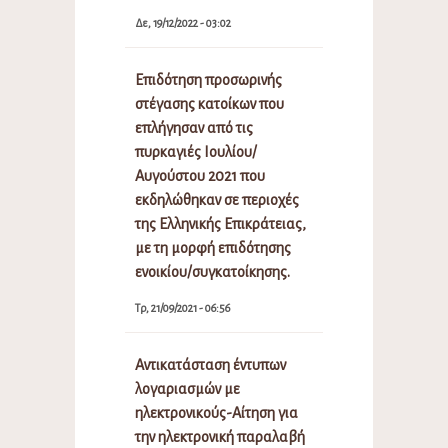
Δε, 19/12/2022 - 03:02
Επιδότηση προσωρινής
στέγασης κατοίκων που
επλήγησαν από τις
πυρκαγιές Ιουλίου/
Αυγούστου 2021 που
εκδηλώθηκαν σε περιοχές
της Ελληνικής Επικράτειας,
με τη μορφή επιδότησης
ενοικίου/συγκατοίκησης.
Τρ, 21/09/2021 - 06:56
Αντικατάσταση έντυπων
λογαριασμών με
ηλεκτρονικούς-Αίτηση για
την ηλεκτρονική παραλαβή