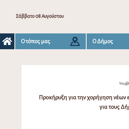
Σάββατο 08 Αυγούστου
Ο τόπος μας
Ο Δήμος
Υποβλ
Προκήρυξη για την χορήγηση νέων
για τους Δή