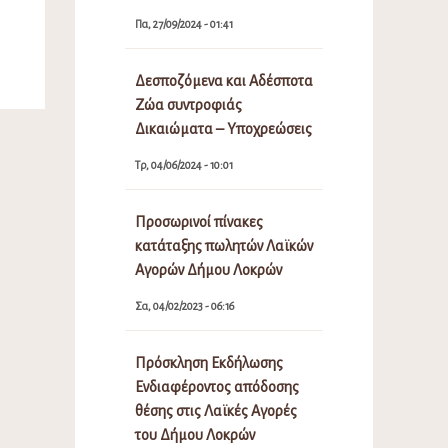
Πα, 27/09/2024 - 01:41
Δεσποζόμενα και Αδέσποτα
Ζώα συντροφιάς
Δικαιώματα – Υποχρεώσεις
Τρ, 04/06/2024 - 10:01
Προσωρινοί πίνακες
κατάταξης πωλητών Λαϊκών
Αγορών Δήμου Λοκρών
Σα, 04/02/2023 - 06:16
Πρόσκληση Εκδήλωσης
Ενδιαφέροντος απόδοσης
θέσης στις Λαϊκές Αγορές
του Δήμου Λοκρών