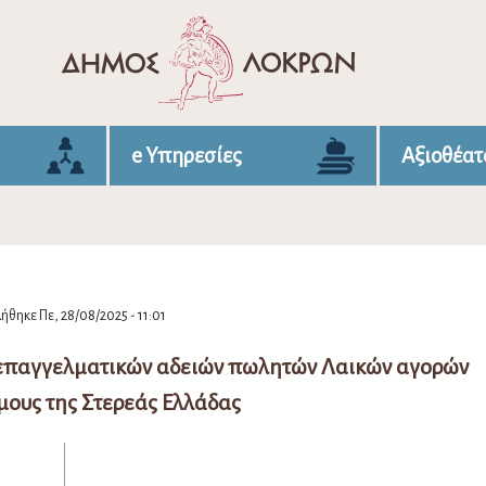
e Υπηρεσίες
Αξιοθέατ
ήθηκε Πε, 28/08/2025 - 11:01
 επαγγελματικών αδειών πωλητών Λαικών αγορών
μους της Στερεάς Ελλάδας