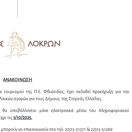
ΑΝΑΚΟΙΝΩΣΗ
 τουρισμού της Π.Ε. Φθιώτιδας, έχει εκδοθεί προκήρυξη για την
αικών αγορών για τους Δήμους της Στερεάς Ελλάδας.
κά θα υποβάλλονται μόνο ηλεκτρονικά μέσω του πληροφοριακού
έχρι τις
3/10/2025.
μπορούν να επικοινωνούν στα τηλ: 22313-51271 & 22313-51269