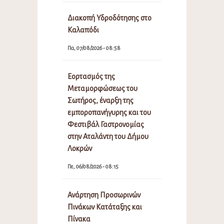
Διακοπή Υδροδότησης στο
Καλαπόδι
Πα, 07/08/2026 - 08:58
Εορτασμός της
Μεταμορφώσεως του
Σωτήρος, έναρξη της
εμποροπανήγυρης και του
Φεστιβάλ Γαστρονομίας
στην Αταλάντη του Δήμου
Λοκρών
Πε, 06/08/2026 - 08:15
Ανάρτηση Προσωρινών
Πινάκων Κατάταξης και
Πίνακα