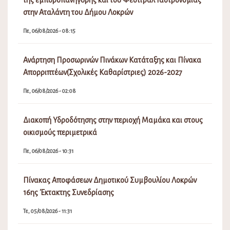
της εμποροπανήγυρης και του Φεστιβάλ Γαστρονομίας
στην Αταλάντη του Δήμου Λοκρών
Πε, 06/08/2026 - 08:15
Ανάρτηση Προσωρινών Πινάκων Κατάταξης και Πίνακα
Απορριπτέων(Σχολικές Καθαρίστριες) 2026-2027
Πε, 06/08/2026 - 02:08
Διακοπή Υδροδότησης στην περιοχή Μαμάκα και στους
οικισμούς περιμετρικά
Πε, 06/08/2026 - 10:31
Πίνακας Αποφάσεων Δημοτικού Συμβουλίου Λοκρών
16ης Έκτακτης Συνεδρίασης
Τε, 05/08/2026 - 11:31