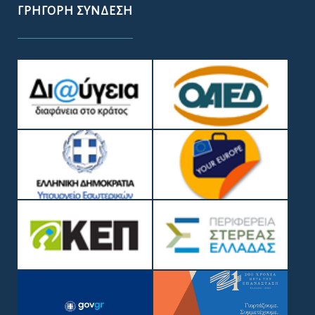
ΓΡΉΓΟΡΗ ΣΎΝΔΕΣΗ