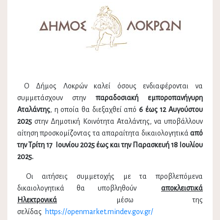
Ο Δήμος Λοκρών καλεί όσους ενδιαφέρονται να
συμμετάσχουν στην
παραδοσιακή εμποροπανήγυρη
Αταλάντης
, η οποία θα διεξαχθεί από
6 έως 12 Αυγούστου
2025
στην Δημοτική Κοινότητα Αταλάντης, να υποβάλλουν
αίτηση προσκομίζοντας τα απαραίτητα δικαιολογητικά
από
την Τρίτη 17 Ιουνίου 2025 έως και την Παρασκευή 18 Ιουλίου
2025.
Οι αιτήσεις συμμετοχής με τα προβλεπόμενα
δικαιολογητικά θα υποβληθούν
αποκλειστικά
Ηλεκτρονικά
μέσω της
σελίδας
https://openmarket.mindev.gov.gr/