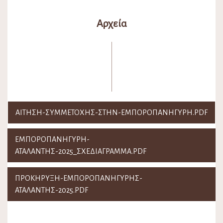
Αρχεία
ΑΙΤΗΣΗ-ΣΥΜΜΕΤΟΧΗΣ-ΣΤΗΝ-ΕΜΠΟΡΟΠΑΝΗΓΥΡΗ.PDF
ΕΜΠΟΡΟΠΑΝΉΓΥΡΗ-
ΑΤΑΛΆΝΤΗΣ-2025_ΣΧΕΔΙΑΓΡΑΜΜΑ.PDF
ΠΡΟΚΗΡΥΞΗ-ΕΜΠΟΡΟΠΑΝΉΓΥΡΗΣ-
ΑΤΑΛΆΝΤΗΣ-2025.PDF