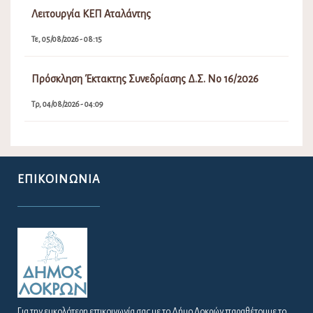
Λειτουργία ΚΕΠ Αταλάντης
Τε, 05/08/2026 - 08:15
Πρόσκληση Έκτακτης Συνεδρίασης Δ.Σ. Νο 16/2026
Τρ, 04/08/2026 - 04:09
ΕΠΙΚΟΙΝΩΝΊΑ
Για την ευκολότερη επικοινωνία σας με το Δήμο Λοκρών παραθέτουμε το