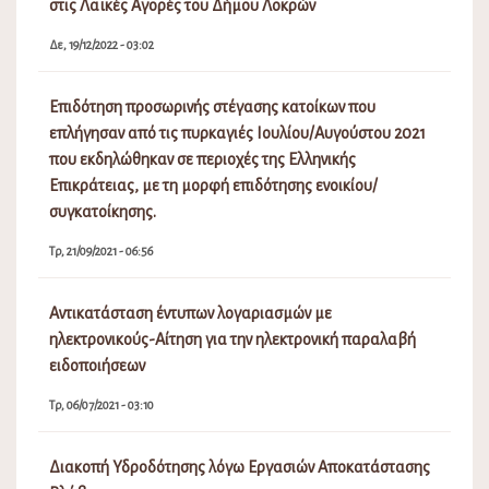
στις Λαϊκές Αγορές του Δήμου Λοκρών
Δε, 19/12/2022 - 03:02
Επιδότηση προσωρινής στέγασης κατοίκων που
επλήγησαν από τις πυρκαγιές Ιουλίου/Αυγούστου 2021
που εκδηλώθηκαν σε περιοχές της Ελληνικής
Επικράτειας, με τη μορφή επιδότησης ενοικίου/
συγκατοίκησης.
Τρ, 21/09/2021 - 06:56
Αντικατάσταση έντυπων λογαριασμών με
ηλεκτρονικούς-Αίτηση για την ηλεκτρονική παραλαβή
ειδοποιήσεων
Τρ, 06/07/2021 - 03:10
Διακοπή Υδροδότησης λόγω Εργασιών Αποκατάστασης