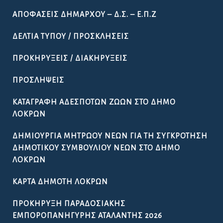
ΑΠΟΦΆΣΕΙΣ ΔΗΜΆΡΧΟΥ – Δ.Σ. – Ε.Π.Ζ
ΔΕΛΤΊΑ ΤΎΠΟΥ / ΠΡΟΣΚΛΉΣΕΙΣ
ΠΡΟΚΗΡΎΞΕΙΣ / ΔΙΑΚΗΡΎΞΕΙΣ
ΠΡΟΣΛΉΨΕΙΣ
ΚΑΤΑΓΡΑΦΉ ΑΔΈΣΠΟΤΩΝ ΖΏΩΝ ΣΤΟ ΔΉΜΟ
ΛΟΚΡΏΝ
ΔΗΜΙΟΥΡΓΊΑ ΜΗΤΡΏΟΥ ΝΈΩΝ ΓΙΑ ΤΗ ΣΥΓΚΡΌΤΗΣΗ
ΔΗΜΟΤΙΚΟΎ ΣΥΜΒΟΥΛΊΟΥ ΝΈΩΝ ΣΤΟ ΔΉΜΟ
ΛΟΚΡΏΝ
ΚΆΡΤΑ ΔΗΜΌΤΗ ΛΟΚΡΏΝ
ΠΡΟΚΉΡΥΞΗ ΠΑΡΑΔΟΣΙΑΚΉΣ
ΕΜΠΟΡΟΠΑΝΉΓΥΡΗΣ ΑΤΑΛΆΝΤΗΣ 2026