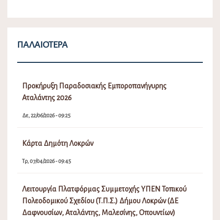
ΠΑΛΑΙΌΤΕΡΑ
Προκήρυξη Παραδοσιακής Εμποροπανήγυρης
Αταλάντης 2026
Δε, 22/06/2026 - 09:25
Κάρτα Δημότη Λοκρών
Τρ, 07/04/2026 - 09:45
Λειτουργία Πλατφόρμας Συμμετοχής ΥΠΕΝ Τοπικού
Πολεοδομικού Σχεδίου (Τ.Π.Σ.) Δήμου Λοκρών (ΔΕ
Δαφνουσίων, Αταλάντης, Μαλεσίνης, Οπουντίων)