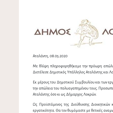
Αταλάντη, 08.05.2020
Με θλίψη πληροφορηθήκαμε την πρόωρη απώλει
Διετέλεσε Δημοτικός Υπάλληλος Αταλάντης και Λο
Εκ μέρους του Δημοτικού Συμβουλίου και των ερ
την απώλεια του πολυαγαπημένου τους. Προσωπικ
Αταλάντης όσο κι ως Δήμαρχος Λοκρών.
Ως Προϊστάμενος της Διεύθυνσης Διοικητικών 
εργατικότητα. Θα τον θυμόμαστε με θετικές αναμνή