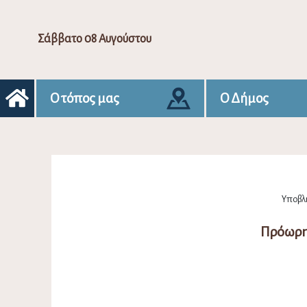
Σάββατο 08 Αυγούστου
Ο τόπος μας
Ο Δήμος
Υποβλή
Πρόωρη