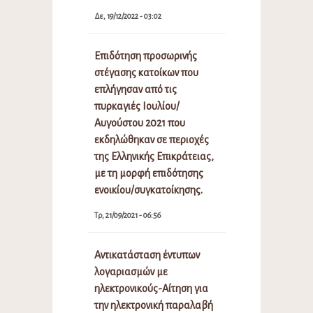
Δε, 19/12/2022 - 03:02
Επιδότηση προσωρινής
στέγασης κατοίκων που
επλήγησαν από τις
πυρκαγιές Ιουλίου/
Αυγούστου 2021 που
εκδηλώθηκαν σε περιοχές
της Ελληνικής Επικράτειας,
με τη μορφή επιδότησης
ενοικίου/συγκατοίκησης.
Τρ, 21/09/2021 - 06:56
Αντικατάσταση έντυπων
λογαριασμών με
ηλεκτρονικούς-Αίτηση για
την ηλεκτρονική παραλαβή