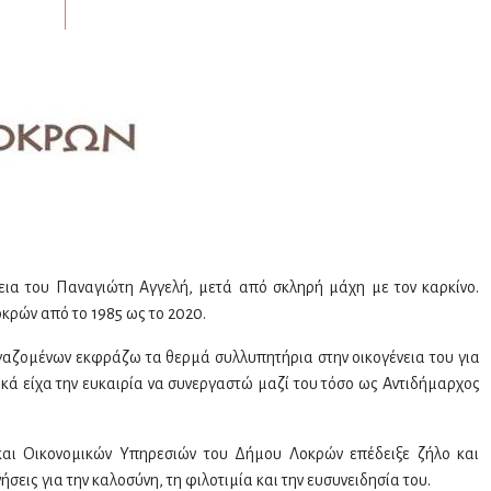
α του Παναγιώτη Αγγελή, μετά από σκληρή μάχη με τον καρκίνο.
κρών από το 1985 ως το 2020.
γαζομένων εκφράζω τα θερμά συλλυπητήρια στην οικογένεια του για
ά είχα την ευκαιρία να συνεργαστώ μαζί του τόσο ως Αντιδήμαρχος
και Οικονομικών Υπηρεσιών του Δήμου Λοκρών επέδειξε ζήλο και
σεις για την καλοσύνη, τη φιλοτιμία και την ευσυνειδησία του.