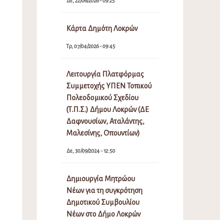
Δε, 22/06/2026 - 09:25
Κάρτα Δημότη Λοκρών
Τρ, 07/04/2026 - 09:45
Λειτουργία Πλατφόρμας
Συμμετοχής ΥΠΕΝ Τοπικού
Πολεοδομικού Σχεδίου
(Τ.Π.Σ.) Δήμου Λοκρών (ΔΕ
Δαφνουσίων, Αταλάντης,
Μαλεσίνης, Οπουντίων)
Δε, 30/09/2024 - 12:50
Δημιουργία Μητρώου
Νέων για τη συγκρότηση
Δημοτικού Συμβουλίου
Νέων στο Δήμο Λοκρών