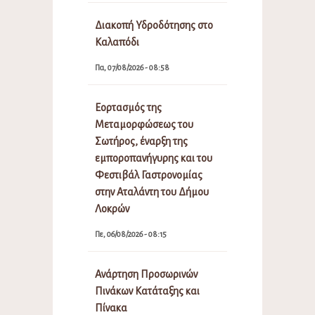
Διακοπή Υδροδότησης στο
Καλαπόδι
Πα, 07/08/2026 - 08:58
Εορτασμός της
Μεταμορφώσεως του
Σωτήρος, έναρξη της
εμποροπανήγυρης και του
Φεστιβάλ Γαστρονομίας
στην Αταλάντη του Δήμου
Λοκρών
Πε, 06/08/2026 - 08:15
Ανάρτηση Προσωρινών
Πινάκων Κατάταξης και
Πίνακα