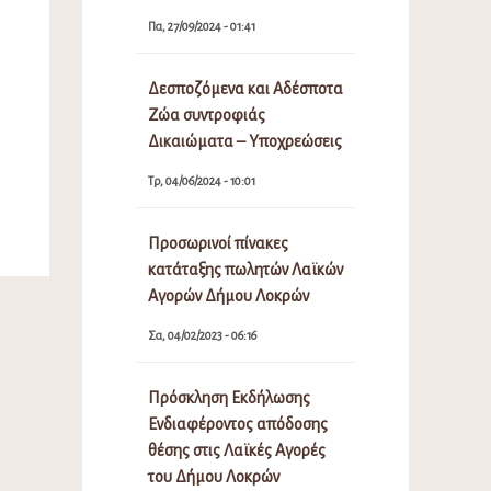
Πα, 27/09/2024 - 01:41
Δεσποζόμενα και Αδέσποτα
Ζώα συντροφιάς
Δικαιώματα – Υποχρεώσεις
Τρ, 04/06/2024 - 10:01
Προσωρινοί πίνακες
κατάταξης πωλητών Λαϊκών
Αγορών Δήμου Λοκρών
Σα, 04/02/2023 - 06:16
Πρόσκληση Εκδήλωσης
Ενδιαφέροντος απόδοσης
θέσης στις Λαϊκές Αγορές
του Δήμου Λοκρών