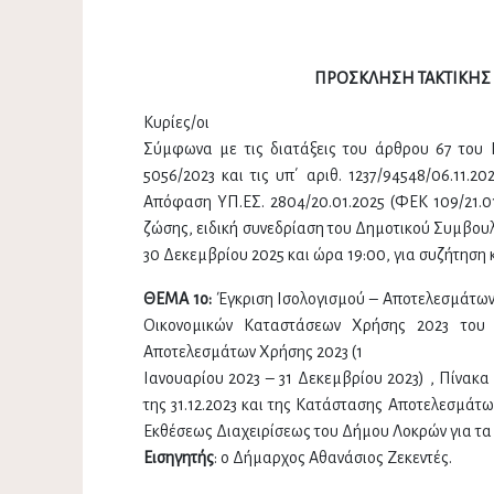
ΠΡΟΣΚΛΗΣΗ ΤΑΚΤΙΚΗΣ
Κυρίες/οι
Σύμφωνα με τις διατάξεις του άρθρου 67 του 
5056/2023 και τις υπ΄ αριθ. 1237/94548/06.11.2
Απόφαση ΥΠ.ΕΣ. 2804/20.01.2025 (ΦΕΚ 109/21.01
ζώσης, ειδική συνεδρίαση του Δημοτικού Συμβουλ
30 Δεκεμβρίου 2025 και ώρα 19:00, για συζήτηση
ΘΕΜΑ 1ο:
Έγκριση Ισολογισμού – Αποτελεσμάτων
Οικονομικών Καταστάσεων Χρήσης 2023 του Δ
Αποτελεσμάτων Χρήσης 2023 (1
Ιανουαρίου 2023 – 31 Δεκεμβρίου 2023) , Πίνακ
της 31.12.2023 και της Κατάστασης Αποτελεσμάτω
Εκθέσεως Διαχειρίσεως του Δήμου Λοκρών για τα
Εισηγητής
: ο Δήμαρχος Αθανάσιος Ζεκεντές.