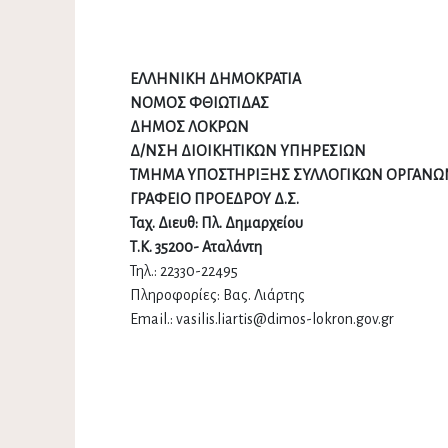
ΕΛΛΗΝΙΚΗ ΔΗΜΟΚΡΑΤΙΑ
ΝΟΜΟΣ ΦΘΙΩΤΙΔΑΣ
ΔΗΜΟΣ ΛΟΚΡΩΝ
Δ/ΝΣΗ ΔΙΟΙΚΗΤΙΚΩΝ ΥΠΗΡΕΣΙΩΝ
ΤΜΗΜΑ ΥΠΟΣΤΗΡΙΞΗΣ ΣΥΛΛΟΓΙΚΩΝ ΟΡΓΑΝΩ
ΓΡΑΦΕΙΟ ΠΡΟΕΔΡΟΥ Δ.Σ.
Ταχ. Διευθ: Πλ. Δημαρχείου
Τ.Κ. 35200- Αταλάντη
Τηλ.: 22330-22495
Πληροφορίες: Βας. Λιάρτης
Email.: vasilis.liartis@dimos-lokron.gov.gr