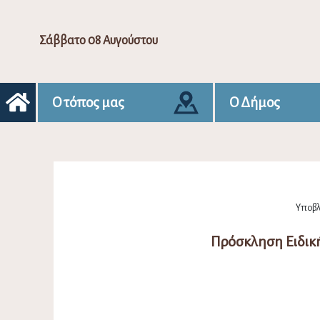
Σάββατο 08 Αυγούστου
Ο τόπος μας
Ο Δήμος
Υποβλή
Πρόσκληση Ειδική