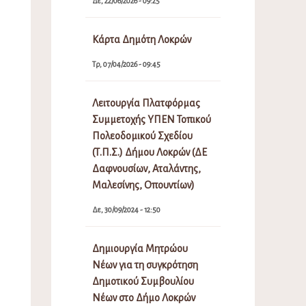
Δε, 22/06/2026 - 09:25
Κάρτα Δημότη Λοκρών
Τρ, 07/04/2026 - 09:45
Λειτουργία Πλατφόρμας
Συμμετοχής ΥΠΕΝ Τοπικού
Πολεοδομικού Σχεδίου
(Τ.Π.Σ.) Δήμου Λοκρών (ΔΕ
Δαφνουσίων, Αταλάντης,
Μαλεσίνης, Οπουντίων)
Δε, 30/09/2024 - 12:50
Δημιουργία Μητρώου
Νέων για τη συγκρότηση
Δημοτικού Συμβουλίου
Νέων στο Δήμο Λοκρών