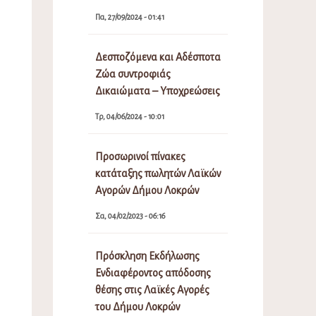
Πα, 27/09/2024 - 01:41
Δεσποζόμενα και Αδέσποτα
Ζώα συντροφιάς
Δικαιώματα – Υποχρεώσεις
Τρ, 04/06/2024 - 10:01
Προσωρινοί πίνακες
κατάταξης πωλητών Λαϊκών
Αγορών Δήμου Λοκρών
Σα, 04/02/2023 - 06:16
Πρόσκληση Εκδήλωσης
Ενδιαφέροντος απόδοσης
θέσης στις Λαϊκές Αγορές
του Δήμου Λοκρών