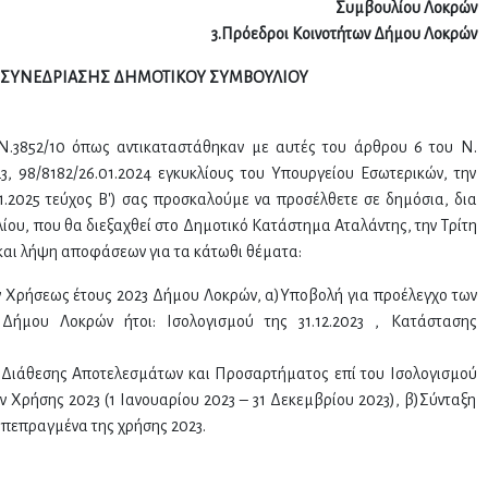
Συμβουλίου Λοκρών
3.Πρόεδροι Κοινοτήτων Δήμου Λοκρών
 ΣΥΝΕΔΡΙΑΣΗΣ ΔΗΜΟΤΙΚΟΥ ΣΥΜΒΟΥΛΙΟΥ
Ν.3852/10 όπως αντικαταστάθηκαν με αυτές του άρθρου 6 του Ν.
023, 98/8182/26.01.2024 εγκυκλίους του Υπουργείου Εσωτερικών, την
.2025 τεύχος Β') σας προσκαλούμε να προσέλθετε σε δημόσια, δια
ίου, που θα διεξαχθεί στο Δημοτικό Κατάστημα Αταλάντης, την Τρίτη
 και λήψη αποφάσεων για τα κάτωθι θέματα:
 Χρήσεως έτους 2023 Δήμου Λοκρών, α)Υποβολή για προέλεγχο των
ήμου Λοκρών ήτοι: Ισολογισμού της 31.12.2023 , Κατάστασης
α Διάθεσης Αποτελεσμάτων και Προσαρτήματος επί του Ισολογισμού
ν Χρήσης 2023 (1 Ιανουαρίου 2023 – 31 Δεκεμβρίου 2023), β)Σύνταξη
 πεπραγμένα της χρήσης 2023.