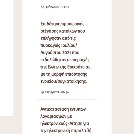
Δε, 19/12/2022 - 03:02
Επιδότηση προσωρινής
στέγασης κατοίκων που
επλήγησαν από τις
πυρκαγιές Ιουλίου/
Αυγούστου 2021 που
εκδηλώθηκαν σε περιοχές
της Ελληνικής Επικράτειας,
με τη μορφή επιδότησης
ενοικίου/συγκατοίκησης.
Τρ, 21/09/2021 - 06:56
Αντικατάσταση έντυπων
λογαριασμών με
ηλεκτρονικούς-Αίτηση για
την ηλεκτρονική παραλαβή