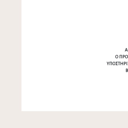
Α
Ο ΠΡ
ΥΠΟΣΤΗΡΙ
Β