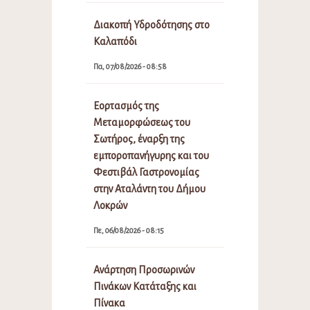
Διακοπή Υδροδότησης στο
Καλαπόδι
Πα, 07/08/2026 - 08:58
Εορτασμός της
Μεταμορφώσεως του
Σωτήρος, έναρξη της
εμποροπανήγυρης και του
Φεστιβάλ Γαστρονομίας
στην Αταλάντη του Δήμου
Λοκρών
Πε, 06/08/2026 - 08:15
Ανάρτηση Προσωρινών
Πινάκων Κατάταξης και
Πίνακα