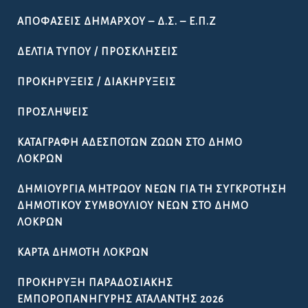
ΑΠΟΦΆΣΕΙΣ ΔΗΜΆΡΧΟΥ – Δ.Σ. – Ε.Π.Ζ
ΔΕΛΤΊΑ ΤΎΠΟΥ / ΠΡΟΣΚΛΉΣΕΙΣ
ΠΡΟΚΗΡΎΞΕΙΣ / ΔΙΑΚΗΡΎΞΕΙΣ
ΠΡΟΣΛΉΨΕΙΣ
ΚΑΤΑΓΡΑΦΉ ΑΔΈΣΠΟΤΩΝ ΖΏΩΝ ΣΤΟ ΔΉΜΟ
ΛΟΚΡΏΝ
ΔΗΜΙΟΥΡΓΊΑ ΜΗΤΡΏΟΥ ΝΈΩΝ ΓΙΑ ΤΗ ΣΥΓΚΡΌΤΗΣΗ
ΔΗΜΟΤΙΚΟΎ ΣΥΜΒΟΥΛΊΟΥ ΝΈΩΝ ΣΤΟ ΔΉΜΟ
ΛΟΚΡΏΝ
ΚΆΡΤΑ ΔΗΜΌΤΗ ΛΟΚΡΏΝ
ΠΡΟΚΉΡΥΞΗ ΠΑΡΑΔΟΣΙΑΚΉΣ
ΕΜΠΟΡΟΠΑΝΉΓΥΡΗΣ ΑΤΑΛΆΝΤΗΣ 2026