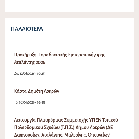
ΠΑΛΑΙΌΤΕΡΑ
Προκήρυξη Παραδοσιακής Εμποροπανήγυρης
Αταλάντης 2026
Δε, 22/06/2026 - 09:25
Κάρτα Δημότη Λοκρών
Τρ, 07/04/2026 - 09:45
Λειτουργία Πλατφόρμας Συμμετοχής ΥΠΕΝ Τοπικού
Πολεοδομικού Σχεδίου (Τ.Π.Σ.) Δήμου Λοκρών (ΔΕ
Δαφνουσίων, Αταλάντης, Μαλεσίνης, Οπουντίων)