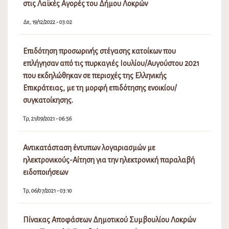
στις Λαϊκές Αγορές του Δήμου Λοκρών
Δε, 19/12/2022 - 03:02
Επιδότηση προσωρινής στέγασης κατοίκων που
επλήγησαν από τις πυρκαγιές Ιουλίου/Αυγούστου 2021
που εκδηλώθηκαν σε περιοχές της Ελληνικής
Επικράτειας, με τη μορφή επιδότησης ενοικίου/
συγκατοίκησης.
Τρ, 21/09/2021 - 06:56
Αντικατάσταση έντυπων λογαριασμών με
ηλεκτρονικούς-Αίτηση για την ηλεκτρονική παραλαβή
ειδοποιήσεων
Τρ, 06/07/2021 - 03:10
Πίνακας Αποφάσεων Δημοτικού Συμβουλίου Λοκρών