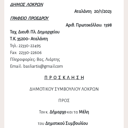
ΔΗΜΟΣ ΛΟΚΡΩΝ
Αταλάντη 20/1/2023
ΓΡΑΦΕΙΟ ΠΡΟΕΔΡΟΥ
Αριθ. Πρωτοκόλλου: 1398
Ταχ. Διευθ: Πλ. Δημαρχείου
Τ.Κ. 35200- Αταλάντη
Τηλ.: 22330-22495
Fax: 22330-22606
Πληροφορίες: Βας. Λιάρτης
Email.: basliartis@gmail.com
Π Ρ Ο Σ Κ Λ Η Σ Η
ΔΗΜΟΤΙΚΟΥ ΣΥΜΒΟΥΛΙΟΥ ΛΟΚΡΩΝ
ΠΡΟΣ
Τον κ.
Δήμαρχο
και τα
Μέλη
του
Δημοτικού Συμβουλίου