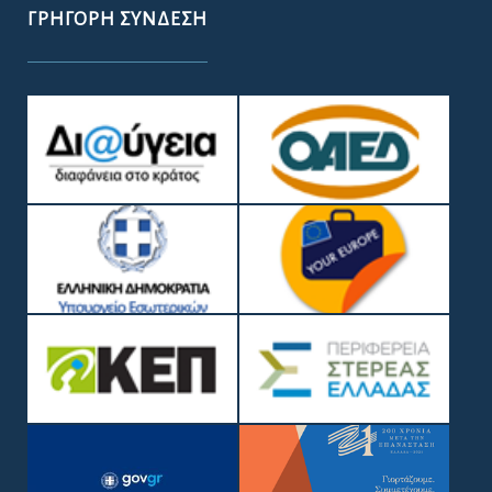
ΓΡΉΓΟΡΗ ΣΎΝΔΕΣΗ