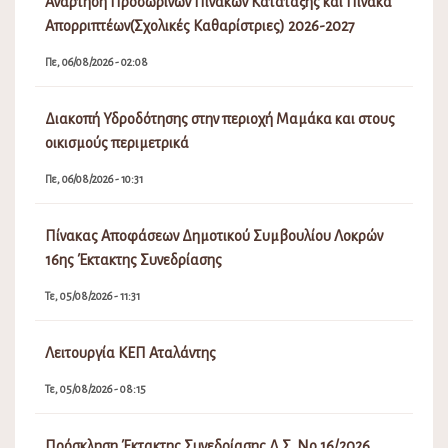
Ανάρτηση Προσωρινών Πινάκων Κατάταξης και Πίνακα
Απορριπτέων(Σχολικές Καθαρίστριες) 2026-2027
Πε, 06/08/2026 - 02:08
Διακοπή Υδροδότησης στην περιοχή Μαμάκα και στους
οικισμούς περιμετρικά
Πε, 06/08/2026 - 10:31
Πίνακας Αποφάσεων Δημοτικού Συμβουλίου Λοκρών
16ης Έκτακτης Συνεδρίασης
Τε, 05/08/2026 - 11:31
Λειτουργία ΚΕΠ Αταλάντης
Τε, 05/08/2026 - 08:15
Πρόσκληση Έκτακτης Συνεδρίασης Δ.Σ. Νο 16/2026