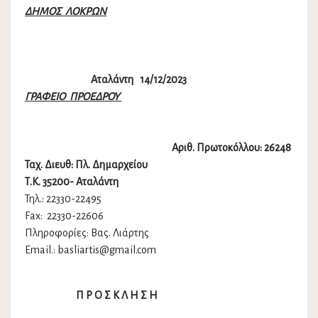
ΔΗΜΟΣ ΛΟΚΡΩΝ
Αταλάντη 14/12/2023
ΓΡΑΦΕΙΟ ΠΡΟΕΔΡΟΥ
Αριθ. Πρωτοκόλλου: 26248
Ταχ. Διευθ: Πλ. Δημαρχείου
Τ.Κ. 35200- Αταλάντη
Τηλ.: 22330-22495
Fax: 22330-22606
Πληροφορίες: Βας. Λιάρτης
Email.: basliartis@gmail.com
Π Ρ Ο Σ Κ Λ Η Σ Η