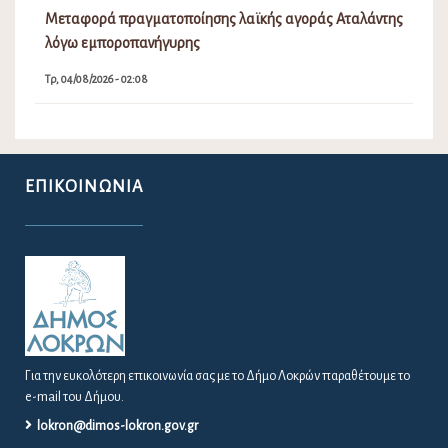
Μεταφορά πραγματοποίησης λαϊκής αγοράς Αταλάντης
λόγω εμποροπανήγυρης
Τρ, 04/08/2026 - 02:08
ΕΠΙΚΟΙΝΩΝΊΑ
Για την ευκολότερη επικοινωνία σας με το Δήμο Λοκρών παραθέτουμε το
e-mail του Δήμου.
lokron@dimos-lokron.gov.gr