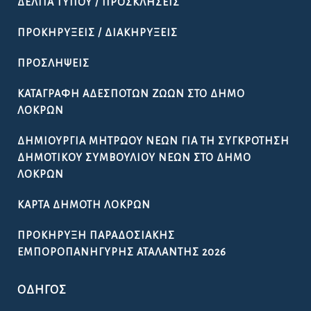
ΔΕΛΤΊΑ ΤΎΠΟΥ / ΠΡΟΣΚΛΉΣΕΙΣ
ΠΡΟΚΗΡΎΞΕΙΣ / ΔΙΑΚΗΡΎΞΕΙΣ
ΠΡΟΣΛΉΨΕΙΣ
ΚΑΤΑΓΡΑΦΉ ΑΔΈΣΠΟΤΩΝ ΖΏΩΝ ΣΤΟ ΔΉΜΟ
ΛΟΚΡΏΝ
ΔΗΜΙΟΥΡΓΊΑ ΜΗΤΡΏΟΥ ΝΈΩΝ ΓΙΑ ΤΗ ΣΥΓΚΡΌΤΗΣΗ
ΔΗΜΟΤΙΚΟΎ ΣΥΜΒΟΥΛΊΟΥ ΝΈΩΝ ΣΤΟ ΔΉΜΟ
ΛΟΚΡΏΝ
ΚΆΡΤΑ ΔΗΜΌΤΗ ΛΟΚΡΏΝ
ΠΡΟΚΉΡΥΞΗ ΠΑΡΑΔΟΣΙΑΚΉΣ
ΕΜΠΟΡΟΠΑΝΉΓΥΡΗΣ ΑΤΑΛΆΝΤΗΣ 2026
ΟΔΗΓΌΣ