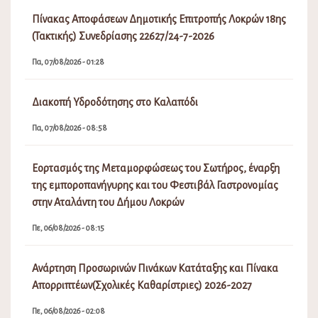
Πίνακας Αποφάσεων Δημοτικής Επιτροπής Λοκρών 18ης
(Τακτικής) Συνεδρίασης 22627/24-7-2026
Πα, 07/08/2026 - 01:28
Διακοπή Υδροδότησης στο Καλαπόδι
Πα, 07/08/2026 - 08:58
Εορτασμός της Μεταμορφώσεως του Σωτήρος, έναρξη
της εμποροπανήγυρης και του Φεστιβάλ Γαστρονομίας
στην Αταλάντη του Δήμου Λοκρών
Πε, 06/08/2026 - 08:15
Ανάρτηση Προσωρινών Πινάκων Κατάταξης και Πίνακα
Απορριπτέων(Σχολικές Καθαρίστριες) 2026-2027
Πε, 06/08/2026 - 02:08