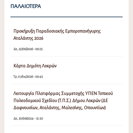
ΠΑΛΑΙΌΤΕΡΑ
Προκήρυξη Παραδοσιακής Εμποροπανήγυρης
Αταλάντης 2026
Δε, 22/06/2026 - 09:25
Κάρτα Δημότη Λοκρών
Τρ, 07/04/2026 - 09:45
Λειτουργία Πλατφόρμας Συμμετοχής ΥΠΕΝ Τοπικού
Πολεοδομικού Σχεδίου (Τ.Π.Σ.) Δήμου Λοκρών (ΔΕ
Δαφνουσίων, Αταλάντης, Μαλεσίνης, Οπουντίων)
Δε, 30/09/2024 - 12:50