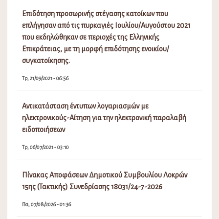
Επιδότηση προσωρινής στέγασης κατοίκων που
επλήγησαν από τις πυρκαγιές Ιουλίου/Αυγούστου 2021
που εκδηλώθηκαν σε περιοχές της Ελληνικής
Επικράτειας, με τη μορφή επιδότησης ενοικίου/
συγκατοίκησης.
Τρ, 21/09/2021 - 06:56
Αντικατάσταση έντυπων λογαριασμών με
ηλεκτρονικούς-Αίτηση για την ηλεκτρονική παραλαβή
ειδοποιήσεων
Τρ, 06/07/2021 - 03:10
Πίνακας Αποφάσεων Δημοτικού Συμβουλίου Λοκρών
15ης (Τακτικής) Συνεδρίασης 18031/24-7-2026
Πα, 07/08/2026 - 01:36