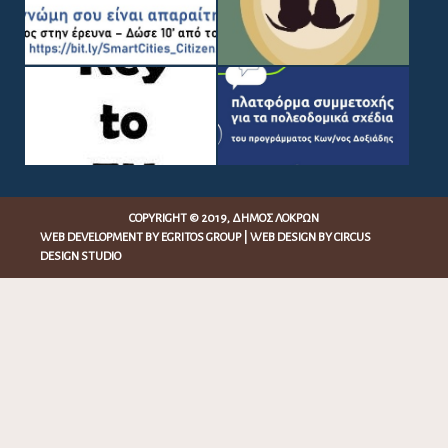
COPYRIGHT © 2019, ΔΉΜΟΣ ΛΟΚΡΏΝ
WEB DEVELOPMENT BY
EGRITOS GROUP
|
WEB DESIGN BY CIRCUS
DESIGN STUDIO