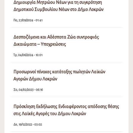
Δημιουργία Μητρώου Νέων για τη συγκρότηση
Δημοτικού Συμβουλίου Νέων στο Δήμο Λοκρών
Πα, 27/09/2024 - 01:41
Δεσποζόμενα και Αδέσποτα Ζώα συντροφιάς
Δικαιώματα – Υποχρεώσεις
Τρ, 04/06/2024 - 10:01
Προσωρινοί πίνακες κατάταξης πωλητών Λαϊκών
Αγορών Δήμου Λοκρών
Σα, 04/02/2023 - 06:16
Πρόσκληση Εκδήλωσης Ενδιαφέροντος απόδοσης θέσης
στις Λαϊκές Αγορές του Δήμου Λοκρών
Δε, 19/12/2022 - 03:02