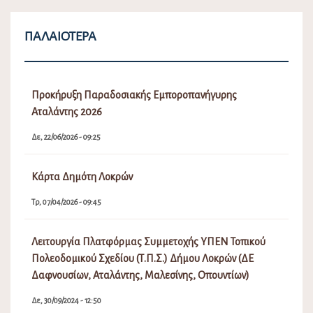
ΠΑΛΑΙΌΤΕΡΑ
Προκήρυξη Παραδοσιακής Εμποροπανήγυρης
Αταλάντης 2026
Δε, 22/06/2026 - 09:25
Κάρτα Δημότη Λοκρών
Τρ, 07/04/2026 - 09:45
Λειτουργία Πλατφόρμας Συμμετοχής ΥΠΕΝ Τοπικού
Πολεοδομικού Σχεδίου (Τ.Π.Σ.) Δήμου Λοκρών (ΔΕ
Δαφνουσίων, Αταλάντης, Μαλεσίνης, Οπουντίων)
Δε, 30/09/2024 - 12:50