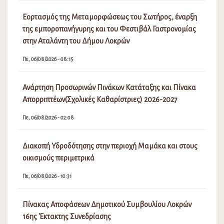
Εορτασμός της Μεταμορφώσεως του Σωτήρος, έναρξη
της εμποροπανήγυρης και του Φεστιβάλ Γαστρονομίας
στην Αταλάντη του Δήμου Λοκρών
Πε, 06/08/2026 - 08:15
Ανάρτηση Προσωρινών Πινάκων Κατάταξης και Πίνακα
Απορριπτέων(Σχολικές Καθαρίστριες) 2026-2027
Πε, 06/08/2026 - 02:08
Διακοπή Υδροδότησης στην περιοχή Μαμάκα και στους
οικισμούς περιμετρικά
Πε, 06/08/2026 - 10:31
Πίνακας Αποφάσεων Δημοτικού Συμβουλίου Λοκρών
16ης Έκτακτης Συνεδρίασης