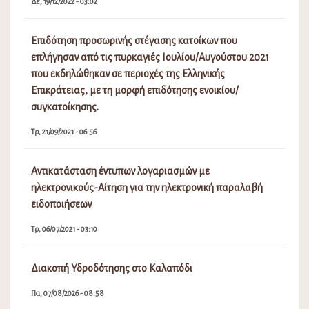
Δε, 19/12/2022 - 03:02
Επιδότηση προσωρινής στέγασης κατοίκων που
επλήγησαν από τις πυρκαγιές Ιουλίου/Αυγούστου 2021
που εκδηλώθηκαν σε περιοχές της Ελληνικής
Επικράτειας, με τη μορφή επιδότησης ενοικίου/
συγκατοίκησης.
Τρ, 21/09/2021 - 06:56
Αντικατάσταση έντυπων λογαριασμών με
ηλεκτρονικούς-Αίτηση για την ηλεκτρονική παραλαβή
ειδοποιήσεων
Τρ, 06/07/2021 - 03:10
Διακοπή Υδροδότησης στο Καλαπόδι
Πα, 07/08/2026 - 08:58