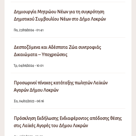
Δημιουργία Μητρώου Νέων για τη συγκρότηση
Δημοτικού Συμβουλίου Νέων στο Δήμο Λοκρών
Πα, 27/09/2024 - 01:41
Δεσποζόμενα και Αδέσποτα Ζώα συντροφιάς
Δικαιώματα – Υποχρεώσεις
Τρ, 04/06/2024 - 10:01
Προσωρινοί πίνακες κατάταξης πωλητών Λαϊκών
Αγορών Δήμου Λοκρών
Σα, 04/02/2023 - 06:16
Πρόσκληση Εκδήλωσης Ενδιαφέροντος απόδοσης θέσης
στις Λαϊκές Αγορές του Δήμου Λοκρών