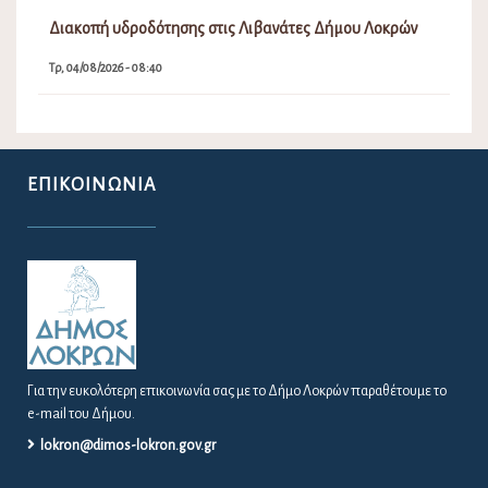
Διακοπή υδροδότησης στις Λιβανάτες Δήμου Λοκρών
Τρ, 04/08/2026 - 08:40
ΕΠΙΚΟΙΝΩΝΊΑ
Για την ευκολότερη επικοινωνία σας με το Δήμο Λοκρών παραθέτουμε το
e-mail του Δήμου.
lokron@dimos-lokron.gov.gr