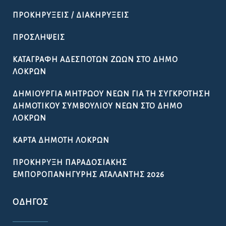
ΠΡΟΚΗΡΎΞΕΙΣ / ΔΙΑΚΗΡΎΞΕΙΣ
ΠΡΟΣΛΉΨΕΙΣ
ΚΑΤΑΓΡΑΦΉ ΑΔΈΣΠΟΤΩΝ ΖΏΩΝ ΣΤΟ ΔΉΜΟ
ΛΟΚΡΏΝ
ΔΗΜΙΟΥΡΓΊΑ ΜΗΤΡΏΟΥ ΝΈΩΝ ΓΙΑ ΤΗ ΣΥΓΚΡΌΤΗΣΗ
ΔΗΜΟΤΙΚΟΎ ΣΥΜΒΟΥΛΊΟΥ ΝΈΩΝ ΣΤΟ ΔΉΜΟ
ΛΟΚΡΏΝ
ΚΆΡΤΑ ΔΗΜΌΤΗ ΛΟΚΡΏΝ
ΠΡΟΚΉΡΥΞΗ ΠΑΡΑΔΟΣΙΑΚΉΣ
ΕΜΠΟΡΟΠΑΝΉΓΥΡΗΣ ΑΤΑΛΆΝΤΗΣ 2026
ΟΔΗΓΌΣ