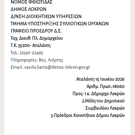
ΝΟΜΟΣ ΦΘΙΩΤΙΔΑΣ
ΔΗΜΟΣ ΛΟΚΡΩΝ
Δ/ΝΣΗ ΔΙΟΙΚΗΤΙΚΩΝ ΥΠΗΡΕΣΙΩΝ
ΤΜΗΜΑ ΥΠΟΣΤΗΡΙΞΗΣ ΣΥΛΛΟΓΙΚΩΝ ΟΡΓΑΝΩΝ
ΓΡΑΦΕΙΟ ΠΡΟΕΔΡΟΥ Δ.Σ.
Ταχ. Διευθ: Πλ. Δημαρχείου
Τ.Κ. 35200- Αταλάντη
Τηλ.: 22330-22495
Πληροφορίες: Βας. Λιάρτης
Email.: vasilis.liartis@dimos-lokron.gov.gr
Αταλάντη 15 Ιουνίου 2026
Αριθμ. Πρωτ.:18060
Προς: 1.κ. Δήμαρχο Λοκρών
2.Μέλη του Δημοτικού
Συμβουλίου Λοκρών
3.Πρόεδροι Κοινοτήτων Δήμου Λοκρών