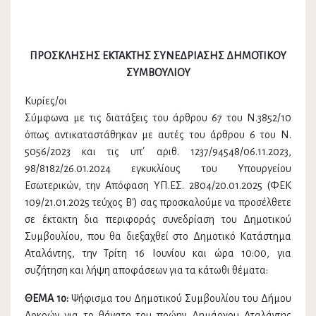
ΠΡΟΣΚΛΗΣΗΣ ΕΚΤΑΚΤΗΣ ΣΥΝΕΔΡΙΑΣΗΣ ΔΗΜΟΤΙΚΟΥ
ΣΥΜΒΟΥΛΙΟΥ
Κυρίες/οι
Σύμφωνα με τις διατάξεις του άρθρου 67 του Ν.3852/10
όπως αντικαταστάθηκαν με αυτές του άρθρου 6 του Ν.
5056/2023 και τις υπ΄ αριθ. 1237/94548/06.11.2023,
98/8182/26.01.2024 εγκυκλίους του Υπουργείου
Εσωτερικών, την Απόφαση ΥΠ.ΕΣ. 2804/20.01.2025 (ΦΕΚ
109/21.01.2025 τεύχος Β') σας προσκαλούμε να προσέλθετε
σε έκτακτη δια περιφοράς συνεδρίαση του Δημοτικού
Συμβουλίου, που θα διεξαχθεί στο Δημοτικό Κατάστημα
Αταλάντης, την Τρίτη 16 Ιουνίου και ώρα 10:00, για
συζήτηση και λήψη αποφάσεων για τα κάτωθι θέματα:
ΘΕΜΑ 1ο:
Ψήφισμα του Δημοτικού Συμβουλίου του Δήμου
Λοκρών για το θάνατο του πρώην Δημάρχου Αταλάντης