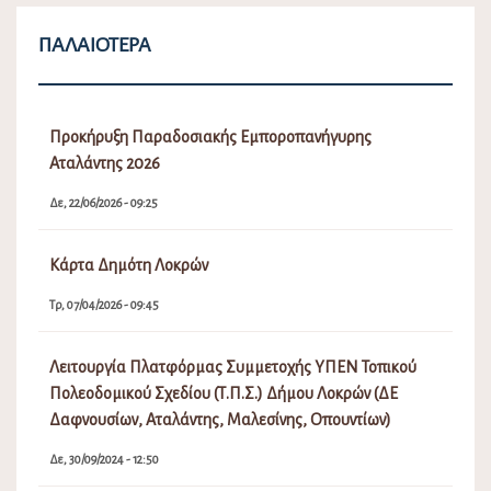
ΠΑΛΑΙΌΤΕΡΑ
Προκήρυξη Παραδοσιακής Εμποροπανήγυρης
Αταλάντης 2026
Δε, 22/06/2026 - 09:25
Κάρτα Δημότη Λοκρών
Τρ, 07/04/2026 - 09:45
Λειτουργία Πλατφόρμας Συμμετοχής ΥΠΕΝ Τοπικού
Πολεοδομικού Σχεδίου (Τ.Π.Σ.) Δήμου Λοκρών (ΔΕ
Δαφνουσίων, Αταλάντης, Μαλεσίνης, Οπουντίων)
Δε, 30/09/2024 - 12:50