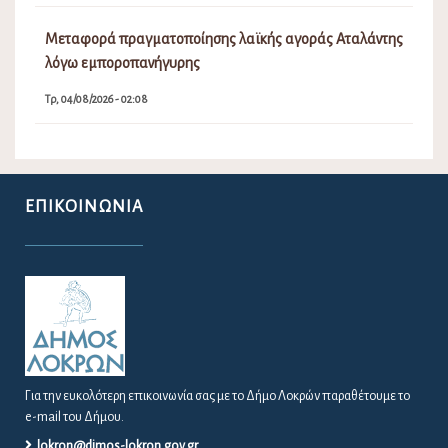
Μεταφορά πραγματοποίησης λαϊκής αγοράς Αταλάντης
λόγω εμποροπανήγυρης
Τρ, 04/08/2026 - 02:08
ΕΠΙΚΟΙΝΩΝΊΑ
Για την ευκολότερη επικοινωνία σας με το Δήμο Λοκρών παραθέτουμε το
e-mail του Δήμου.
lokron@dimos-lokron.gov.gr