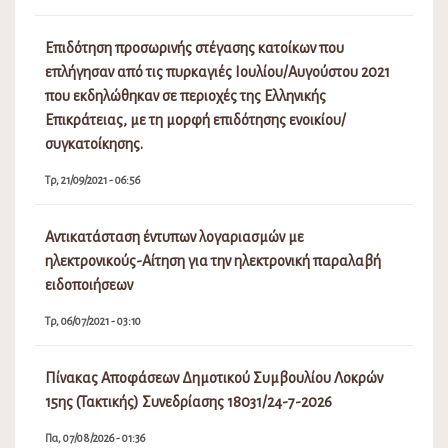
Επιδότηση προσωρινής στέγασης κατοίκων που
επλήγησαν από τις πυρκαγιές Ιουλίου/Αυγούστου 2021
που εκδηλώθηκαν σε περιοχές της Ελληνικής
Επικράτειας, με τη μορφή επιδότησης ενοικίου/
συγκατοίκησης.
Τρ, 21/09/2021 - 06:56
Αντικατάσταση έντυπων λογαριασμών με
ηλεκτρονικούς-Αίτηση για την ηλεκτρονική παραλαβή
ειδοποιήσεων
Τρ, 06/07/2021 - 03:10
Πίνακας Αποφάσεων Δημοτικού Συμβουλίου Λοκρών
15ης (Τακτικής) Συνεδρίασης 18031/24-7-2026
Πα, 07/08/2026 - 01:36