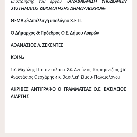
υλοποίησης του έργου «
ΑΝΑΒΑΘΜΙΣΗ ΥΠΟΔΟΜΩΝ
ΣΥΣΤΗΜΑΤΟΣ ΥΔΡΟΔΟΤΗΣΗΣ ΔΗΜΟΥ ΛΟΚΡΩΝ
»
ο
ΘΕΜΑ 4
:
Απαλλαγή υπολόγου Χ.Ε.Π.
Ο Δήμαρχος & Πρόεδρος Ο.Ε. Δήμου Λοκρών
ΑΘΑΝΑΣΙΟΣ Λ. ΖΕΚΕΝΤΕΣ
ΚΟΙΝ.:
1.κ.
Μιχάλης Παπανικολάου
2.κ.
Αντώνιος Καραμίντζιος
3.κ.
Αναστάσιος Θεοχάρης
4.κ.
Βασιλική Σίμου-Παλαιολόγου
ΑΚΡΙΒΕΣ ΑΝΤΙΓΡΑΦΟ Ο ΓΡΑΜΜΑΤΕΑΣ Ο.Ε. ΒΑΣΙΛΕΙΟΣ
ΛΙΑΡΤΗΣ