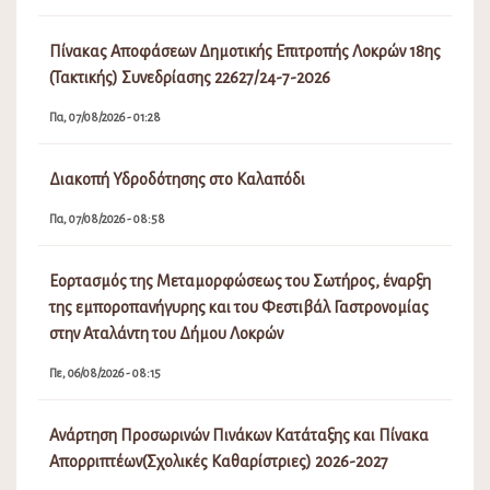
Πίνακας Αποφάσεων Δημοτικής Επιτροπής Λοκρών 18ης
(Τακτικής) Συνεδρίασης 22627/24-7-2026
Πα, 07/08/2026 - 01:28
Διακοπή Υδροδότησης στο Καλαπόδι
Πα, 07/08/2026 - 08:58
Εορτασμός της Μεταμορφώσεως του Σωτήρος, έναρξη
της εμποροπανήγυρης και του Φεστιβάλ Γαστρονομίας
στην Αταλάντη του Δήμου Λοκρών
Πε, 06/08/2026 - 08:15
Ανάρτηση Προσωρινών Πινάκων Κατάταξης και Πίνακα
Απορριπτέων(Σχολικές Καθαρίστριες) 2026-2027