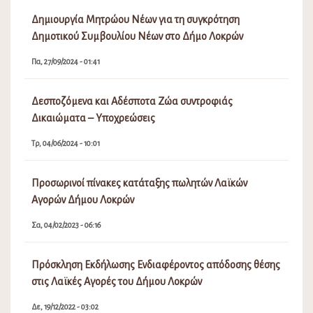
Δημιουργία Μητρώου Νέων για τη συγκρότηση
Δημοτικού Συμβουλίου Νέων στο Δήμο Λοκρών
Πα, 27/09/2024 - 01:41
Δεσποζόμενα και Αδέσποτα Ζώα συντροφιάς
Δικαιώματα – Υποχρεώσεις
Τρ, 04/06/2024 - 10:01
Προσωρινοί πίνακες κατάταξης πωλητών Λαϊκών
Αγορών Δήμου Λοκρών
Σα, 04/02/2023 - 06:16
Πρόσκληση Εκδήλωσης Ενδιαφέροντος απόδοσης θέσης
στις Λαϊκές Αγορές του Δήμου Λοκρών
Δε, 19/12/2022 - 03:02