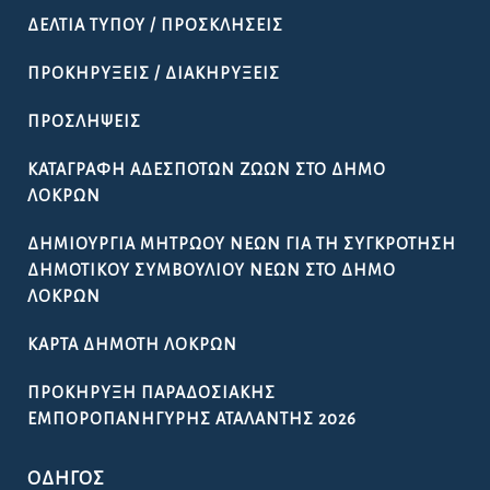
ΔΕΛΤΊΑ ΤΎΠΟΥ / ΠΡΟΣΚΛΉΣΕΙΣ
ΠΡΟΚΗΡΎΞΕΙΣ / ΔΙΑΚΗΡΎΞΕΙΣ
ΠΡΟΣΛΉΨΕΙΣ
ΚΑΤΑΓΡΑΦΉ ΑΔΈΣΠΟΤΩΝ ΖΏΩΝ ΣΤΟ ΔΉΜΟ
ΛΟΚΡΏΝ
ΔΗΜΙΟΥΡΓΊΑ ΜΗΤΡΏΟΥ ΝΈΩΝ ΓΙΑ ΤΗ ΣΥΓΚΡΌΤΗΣΗ
ΔΗΜΟΤΙΚΟΎ ΣΥΜΒΟΥΛΊΟΥ ΝΈΩΝ ΣΤΟ ΔΉΜΟ
ΛΟΚΡΏΝ
ΚΆΡΤΑ ΔΗΜΌΤΗ ΛΟΚΡΏΝ
ΠΡΟΚΉΡΥΞΗ ΠΑΡΑΔΟΣΙΑΚΉΣ
ΕΜΠΟΡΟΠΑΝΉΓΥΡΗΣ ΑΤΑΛΆΝΤΗΣ 2026
ΟΔΗΓΌΣ