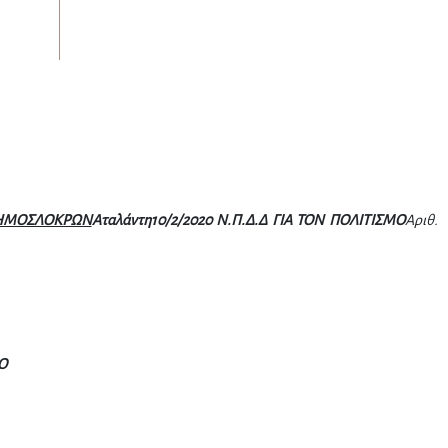
ΗΜΟΣΛΟΚΡΩΝ
Αταλάντη10/2/2020
Ν.Π.Δ.Δ ΓΙΑ ΤΟΝ ΠΟΛΙΤΙΣΜΟ
Αριθ.
Ο