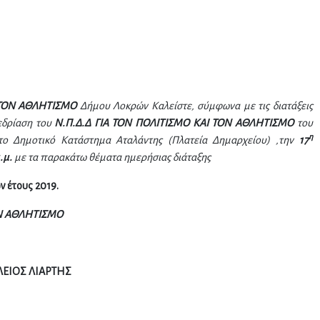
 ΤΟΝ ΑΘΛΗΤΙΣΜΟ
Δήμου Λοκρών
Καλείστε, σύμφωνα με τις διατάξεις
εδρίαση του
Ν.Π.Δ.Δ ΓΙΑ ΤΟΝ ΠΟΛΙΤΙΣΜΟ ΚΑΙ ΤΟΝ ΑΘΛΗΤΙΣΜΟ
του
η
ο Δημοτικό Κατάστημα Αταλάντης (
Πλατεία Δημαρχείου
) ,την
17
.μ.
με τα παρακάτω θέματα ημερήσιας διάταξης
ν έτους 2019
.
ΟΝ ΑΘΛΗΤΙΣΜΟ
ΛΕΙΟΣ ΛΙΑΡΤΗΣ