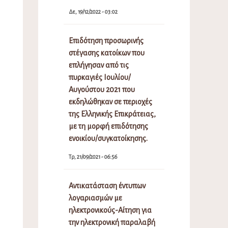
Δε, 19/12/2022 - 03:02
Επιδότηση προσωρινής
στέγασης κατοίκων που
επλήγησαν από τις
πυρκαγιές Ιουλίου/
Αυγούστου 2021 που
εκδηλώθηκαν σε περιοχές
της Ελληνικής Επικράτειας,
με τη μορφή επιδότησης
ενοικίου/συγκατοίκησης.
Τρ, 21/09/2021 - 06:56
Αντικατάσταση έντυπων
λογαριασμών με
ηλεκτρονικούς-Αίτηση για
την ηλεκτρονική παραλαβή