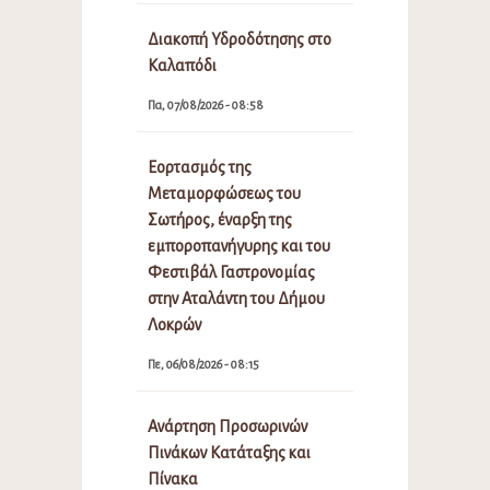
Διακοπή Υδροδότησης στο
Καλαπόδι
Πα, 07/08/2026 - 08:58
Εορτασμός της
Μεταμορφώσεως του
Σωτήρος, έναρξη της
εμποροπανήγυρης και του
Φεστιβάλ Γαστρονομίας
στην Αταλάντη του Δήμου
Λοκρών
Πε, 06/08/2026 - 08:15
Ανάρτηση Προσωρινών
Πινάκων Κατάταξης και
Πίνακα