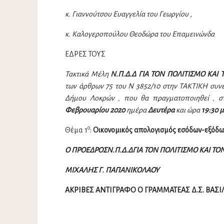
κ. Γιαννούτσου Ευαγγελία του Γεωργίου
,
κ. Καλογεροπούλου Θεοδώρα του Επαμεινώνδα
ΕΔΡΕΣ ΤΟΥΣ
Τακτικά Μέλη
Ν.Π.Δ.Δ ΓΙΑ ΤΟΝ ΠΟΛΙΤΙΣΜΟ ΚΑΙ
των άρθρων 75 του Ν 3852/10 στην ΤΑΚΤΙΚΗ συν
Δήμου Λοκρών , που θα πραγματοποιηθεί , στ
Φεβρουαρίου 2020
ημέρα
Δευτέρα
και ώρα
19:30 μ
ο
Θέμα 1
:
Οικονομικός απολογισμός εσόδων-εξόδω
Ο ΠΡΟΕΔΡΟΣ
Ν.Π.Δ.ΔΓΙΑ ΤΟΝ ΠΟΛΙΤΙΣΜΟ ΚΑΙ Τ
ΜΙΧΑΛΗΣ Γ. ΠΑΠΑΝΙΚΟΛΑΟΥ
ΑΚΡΙΒΕΣ ΑΝΤΙΓΡΑΦΟ Ο ΓΡΑΜΜΑΤΕΑΣ Δ.Σ. ΒΑΣΙ