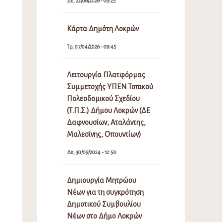
Δε, 22/06/2026 - 09:25
Κάρτα Δημότη Λοκρών
Τρ, 07/04/2026 - 09:45
Λειτουργία Πλατφόρμας
Συμμετοχής ΥΠΕΝ Τοπικού
Πολεοδομικού Σχεδίου
(Τ.Π.Σ.) Δήμου Λοκρών (ΔΕ
Δαφνουσίων, Αταλάντης,
Μαλεσίνης, Οπουντίων)
Δε, 30/09/2024 - 12:50
Δημιουργία Μητρώου
Νέων για τη συγκρότηση
Δημοτικού Συμβουλίου
Νέων στο Δήμο Λοκρών