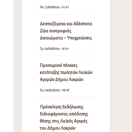
Πα, 27/09/2024 - 01:41
Δεσποζόμενα και Αδέσποτα
Ζώα συντροφιάς
Δικαιώματα – Υποχρεώσεις
Τρ, 04/06/2024 - 10:01
Προσωρινοί πίνακες
κατάταξης πωλητών Λαϊκών
Αγορών Δήμου Λοκρών
Σα, 04/02/2023 - 06:16
Πρόσκληση Εκδήλωσης
Ενδιαφέροντος απόδοσης
θέσης στις Λαϊκές Αγορές
του Δήμου Λοκρών