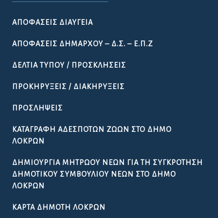
ΑΠΟΦΆΣΕΙΣ ΔΙΑΎΓΕΙΑ
ΑΠΟΦΆΣΕΙΣ ΔΗΜΆΡΧΟΥ – Δ.Σ. – Ε.Π.Ζ
ΔΕΛΤΊΑ ΤΎΠΟΥ / ΠΡΟΣΚΛΉΣΕΙΣ
ΠΡΟΚΗΡΎΞΕΙΣ / ΔΙΑΚΗΡΎΞΕΙΣ
ΠΡΟΣΛΉΨΕΙΣ
ΚΑΤΑΓΡΑΦΉ ΑΔΈΣΠΟΤΩΝ ΖΏΩΝ ΣΤΟ ΔΉΜΟ
ΛΟΚΡΏΝ
ΔΗΜΙΟΥΡΓΊΑ ΜΗΤΡΏΟΥ ΝΈΩΝ ΓΙΑ ΤΗ ΣΥΓΚΡΌΤΗΣΗ
ΔΗΜΟΤΙΚΟΎ ΣΥΜΒΟΥΛΊΟΥ ΝΈΩΝ ΣΤΟ ΔΉΜΟ
ΛΟΚΡΏΝ
ΚΆΡΤΑ ΔΗΜΌΤΗ ΛΟΚΡΏΝ