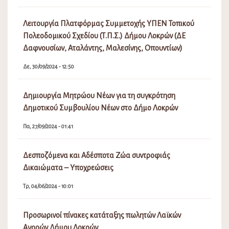
Λειτουργία Πλατφόρμας Συμμετοχής ΥΠΕΝ Τοπικού
Πολεοδομικού Σχεδίου (Τ.Π.Σ.) Δήμου Λοκρών (ΔΕ
Δαφνουσίων, Αταλάντης, Μαλεσίνης, Οπουντίων)
Δε, 30/09/2024 - 12:50
Δημιουργία Μητρώου Νέων για τη συγκρότηση
Δημοτικού Συμβουλίου Νέων στο Δήμο Λοκρών
Πα, 27/09/2024 - 01:41
Δεσποζόμενα και Αδέσποτα Ζώα συντροφιάς
Δικαιώματα – Υποχρεώσεις
Τρ, 04/06/2024 - 10:01
Προσωρινοί πίνακες κατάταξης πωλητών Λαϊκών
Αγορών Δήμου Λοκρών