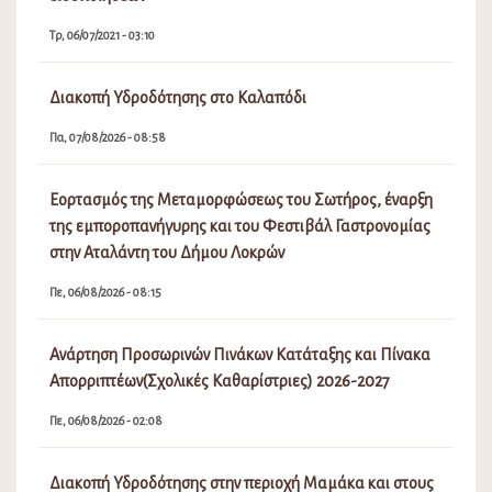
Τρ, 06/07/2021 - 03:10
Διακοπή Υδροδότησης στο Καλαπόδι
Πα, 07/08/2026 - 08:58
Εορτασμός της Μεταμορφώσεως του Σωτήρος, έναρξη
της εμποροπανήγυρης και του Φεστιβάλ Γαστρονομίας
στην Αταλάντη του Δήμου Λοκρών
Πε, 06/08/2026 - 08:15
Ανάρτηση Προσωρινών Πινάκων Κατάταξης και Πίνακα
Απορριπτέων(Σχολικές Καθαρίστριες) 2026-2027
Πε, 06/08/2026 - 02:08
Διακοπή Υδροδότησης στην περιοχή Μαμάκα και στους