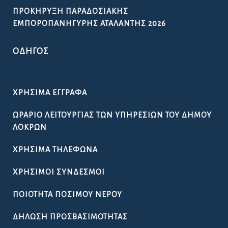
ΠΡΟΚΉΡΥΞΗ ΠΑΡΑΔΟΣΙΑΚΉΣ
ΕΜΠΟΡΟΠΑΝΉΓΥΡΗΣ ΑΤΑΛΆΝΤΗΣ 2026
ΟΔΗΓΌΣ
ΧΡΉΣΙΜΑ ΈΓΓΡΑΦΑ
ΩΡΆΡΙΟ ΛΕΙΤΟΥΡΓΊΑΣ ΤΩΝ ΥΠΗΡΕΣΙΏΝ ΤΟΥ ΔΉΜΟΥ
ΛΟΚΡΏΝ
ΧΡΉΣΙΜΑ ΤΗΛΈΦΩΝΑ
ΧΡΉΣΙΜΟΙ ΣΎΝΔΕΣΜΟΙ
ΠΟΙΌΤΗΤΑ ΠΌΣΙΜΟΥ ΝΕΡΟΎ
ΔΉΛΩΣΗ ΠΡΟΣΒΑΣΙΜΌΤΗΤΑΣ