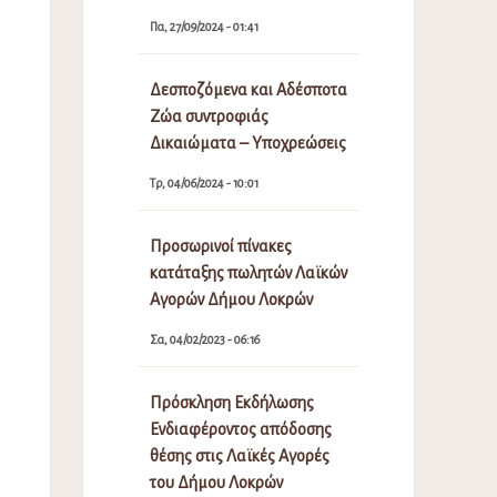
Πα, 27/09/2024 - 01:41
Δεσποζόμενα και Αδέσποτα
Ζώα συντροφιάς
Δικαιώματα – Υποχρεώσεις
Τρ, 04/06/2024 - 10:01
Προσωρινοί πίνακες
κατάταξης πωλητών Λαϊκών
Αγορών Δήμου Λοκρών
Σα, 04/02/2023 - 06:16
Πρόσκληση Εκδήλωσης
Ενδιαφέροντος απόδοσης
θέσης στις Λαϊκές Αγορές
του Δήμου Λοκρών