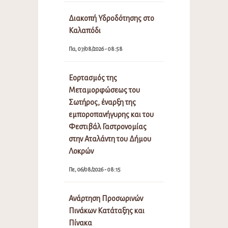
Διακοπή Υδροδότησης στο
Καλαπόδι
Πα, 07/08/2026 - 08:58
Εορτασμός της
Μεταμορφώσεως του
Σωτήρος, έναρξη της
εμποροπανήγυρης και του
Φεστιβάλ Γαστρονομίας
στην Αταλάντη του Δήμου
Λοκρών
Πε, 06/08/2026 - 08:15
Ανάρτηση Προσωρινών
Πινάκων Κατάταξης και
Πίνακα