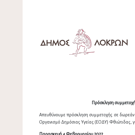
Πρόσκληση συμμετοχής
Απευθύνουμε πρόσκληση συμμετοχής σε δωρεάν ra
Οργανισμό Δημόσιας Υγείας (ΕΟΔΥ) Φθιώτιδας, γι
Παρασκευή 4 Φεβρουαρίου 2022