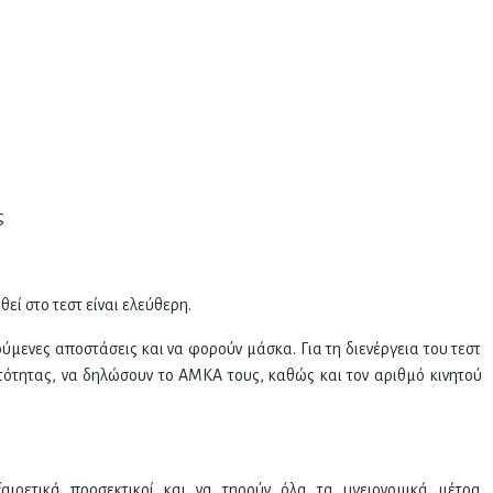
ς
εί στο τεστ είναι ελεύθερη.
ύμενες αποστάσεις και να φορούν μάσκα. Για τη διενέργεια του τεστ
υτότητας, να δηλώσουν το ΑΜΚΑ τους, καθώς και τον αριθμό κινητού
αιρετικά προσεκτικοί και να τηρούν όλα τα υγειονομικά μέτρα