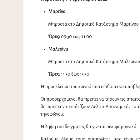
Μαρτίνο
Μπροστά στο Δημοτικό Κατάστημα Μαρτίνου
Ώρες:
09:30 έως 11:00
Μαλεσίνα
Μπροστά στο Δημοτικό Κατάστημα Μαλεσίνα
Ώρες:
11:30 έως 13:30
Η προσέλευση του κοινού που επιθυμεί να υποβληθ
Οι προσερχόμενοι θα πρέπει να τηρούν τις απαιτο
θα πρέπει να επιδείξουν Δελτίο Αστυνομικής Τα
τηλεφώνου.
Η λήψη του δείγματος θα γίνεται ρινοφαρυγγικά.
Καλούμε όλους τους συμπολίτες μας είναι εξ