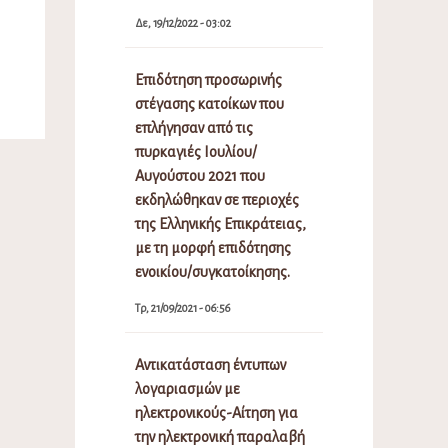
Δε, 19/12/2022 - 03:02
Επιδότηση προσωρινής
στέγασης κατοίκων που
επλήγησαν από τις
πυρκαγιές Ιουλίου/
Αυγούστου 2021 που
εκδηλώθηκαν σε περιοχές
της Ελληνικής Επικράτειας,
με τη μορφή επιδότησης
ενοικίου/συγκατοίκησης.
Τρ, 21/09/2021 - 06:56
Αντικατάσταση έντυπων
λογαριασμών με
ηλεκτρονικούς-Αίτηση για
την ηλεκτρονική παραλαβή