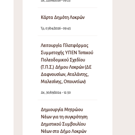
Δε, 22/06/2026 - 09:25
Κάρτα Δημότη Λοκρών
Τρ, 07/04/2026 - 09:45
Λειτουργία Πλατφόρμας
Συμμετοχής ΥΠΕΝ Τοπικού
Πολεοδομικού Σχεδίου
(Τ.Π.Σ.) Δήμου Λοκρών (ΔΕ
Δαφνουσίων, Αταλάντης,
Μαλεσίνης, Οπουντίων)
Δε, 30/09/2024 - 12:50
Δημιουργία Μητρώου
Νέων για τη συγκρότηση
Δημοτικού Συμβουλίου
Νέων στο Δήμο Λοκρών