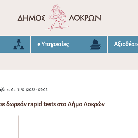
e Υπηρεσίες
Αξιοθέατ
θηκε Δε, 31/01/2022 - 05:02
ε δωρεάν rapid tests στο Δήμο Λοκρών