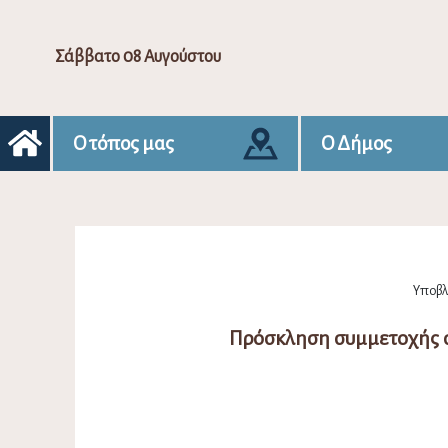
Σάββατο 08 Αυγούστου
Ο τόπος μας
Ο Δήμος
Υποβλή
Πρόσκληση συμμετοχής σ