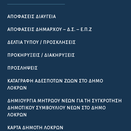
ΑΠΟΦΆΣΕΙΣ ΔΙΑΎΓΕΙΑ
ΑΠΟΦΆΣΕΙΣ ΔΗΜΆΡΧΟΥ – Δ.Σ. – Ε.Π.Ζ
ΔΕΛΤΊΑ ΤΎΠΟΥ / ΠΡΟΣΚΛΉΣΕΙΣ
ΠΡΟΚΗΡΎΞΕΙΣ / ΔΙΑΚΗΡΎΞΕΙΣ
ΠΡΟΣΛΉΨΕΙΣ
ΚΑΤΑΓΡΑΦΉ ΑΔΈΣΠΟΤΩΝ ΖΏΩΝ ΣΤΟ ΔΉΜΟ
ΛΟΚΡΏΝ
ΔΗΜΙΟΥΡΓΊΑ ΜΗΤΡΏΟΥ ΝΈΩΝ ΓΙΑ ΤΗ ΣΥΓΚΡΌΤΗΣΗ
ΔΗΜΟΤΙΚΟΎ ΣΥΜΒΟΥΛΊΟΥ ΝΈΩΝ ΣΤΟ ΔΉΜΟ
ΛΟΚΡΏΝ
ΚΆΡΤΑ ΔΗΜΌΤΗ ΛΟΚΡΏΝ