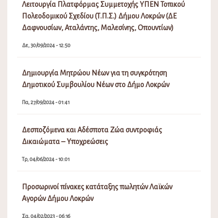
Λειτουργία Πλατφόρμας Συμμετοχής ΥΠΕΝ Τοπικού
Πολεοδομικού Σχεδίου (Τ.Π.Σ.) Δήμου Λοκρών (ΔΕ
Δαφνουσίων, Αταλάντης, Μαλεσίνης, Οπουντίων)
Δε, 30/09/2024 - 12:50
Δημιουργία Μητρώου Νέων για τη συγκρότηση
Δημοτικού Συμβουλίου Νέων στο Δήμο Λοκρών
Πα, 27/09/2024 - 01:41
Δεσποζόμενα και Αδέσποτα Ζώα συντροφιάς
Δικαιώματα – Υποχρεώσεις
Τρ, 04/06/2024 - 10:01
Προσωρινοί πίνακες κατάταξης πωλητών Λαϊκών
Αγορών Δήμου Λοκρών
Σα, 04/02/2023 - 06:16