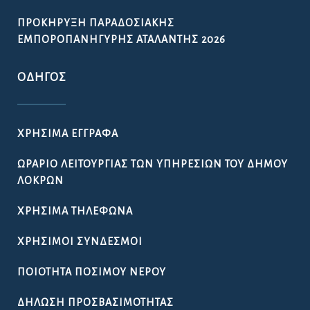
ΠΡΟΚΉΡΥΞΗ ΠΑΡΑΔΟΣΙΑΚΉΣ
ΕΜΠΟΡΟΠΑΝΉΓΥΡΗΣ ΑΤΑΛΆΝΤΗΣ 2026
ΟΔΗΓΌΣ
ΧΡΉΣΙΜΑ ΈΓΓΡΑΦΑ
ΩΡΆΡΙΟ ΛΕΙΤΟΥΡΓΊΑΣ ΤΩΝ ΥΠΗΡΕΣΙΏΝ ΤΟΥ ΔΉΜΟΥ
ΛΟΚΡΏΝ
ΧΡΉΣΙΜΑ ΤΗΛΈΦΩΝΑ
ΧΡΉΣΙΜΟΙ ΣΎΝΔΕΣΜΟΙ
ΠΟΙΌΤΗΤΑ ΠΌΣΙΜΟΥ ΝΕΡΟΎ
ΔΉΛΩΣΗ ΠΡΟΣΒΑΣΙΜΌΤΗΤΑΣ