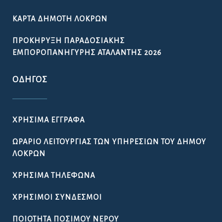
ΚΆΡΤΑ ΔΗΜΌΤΗ ΛΟΚΡΏΝ
ΠΡΟΚΉΡΥΞΗ ΠΑΡΑΔΟΣΙΑΚΉΣ
ΕΜΠΟΡΟΠΑΝΉΓΥΡΗΣ ΑΤΑΛΆΝΤΗΣ 2026
ΟΔΗΓΌΣ
ΧΡΉΣΙΜΑ ΈΓΓΡΑΦΑ
ΩΡΆΡΙΟ ΛΕΙΤΟΥΡΓΊΑΣ ΤΩΝ ΥΠΗΡΕΣΙΏΝ ΤΟΥ ΔΉΜΟΥ
ΛΟΚΡΏΝ
ΧΡΉΣΙΜΑ ΤΗΛΈΦΩΝΑ
ΧΡΉΣΙΜΟΙ ΣΎΝΔΕΣΜΟΙ
ΠΟΙΌΤΗΤΑ ΠΌΣΙΜΟΥ ΝΕΡΟΎ