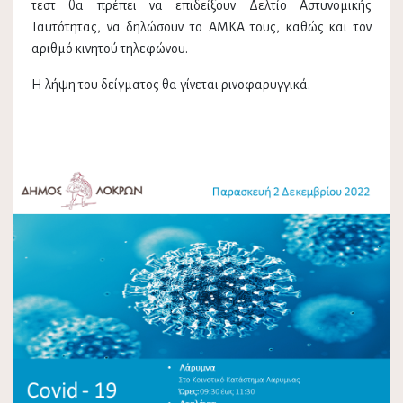
τεστ θα πρέπει να επιδείξουν Δελτίο Αστυνομικής
Ταυτότητας, να δηλώσουν το ΑΜΚΑ τους, καθώς και τον
αριθμό κινητού τηλεφώνου.
Η λήψη του δείγματος θα γίνεται ρινοφαρυγγικά.