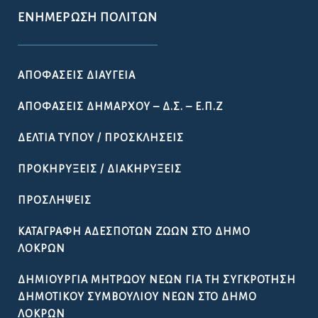
ΕΝΗΜΈΡΩΣΗ ΠΟΛΙΤΏΝ
ΑΠΟΦΆΣΕΙΣ ΔΙΑΎΓΕΙΑ
ΑΠΟΦΆΣΕΙΣ ΔΗΜΆΡΧΟΥ – Δ.Σ. – Ε.Π.Ζ
ΔΕΛΤΊΑ ΤΎΠΟΥ / ΠΡΟΣΚΛΉΣΕΙΣ
ΠΡΟΚΗΡΎΞΕΙΣ / ΔΙΑΚΗΡΎΞΕΙΣ
ΠΡΟΣΛΉΨΕΙΣ
ΚΑΤΑΓΡΑΦΉ ΑΔΈΣΠΟΤΩΝ ΖΏΩΝ ΣΤΟ ΔΉΜΟ
ΛΟΚΡΏΝ
ΔΗΜΙΟΥΡΓΊΑ ΜΗΤΡΏΟΥ ΝΈΩΝ ΓΙΑ ΤΗ ΣΥΓΚΡΌΤΗΣΗ
ΔΗΜΟΤΙΚΟΎ ΣΥΜΒΟΥΛΊΟΥ ΝΈΩΝ ΣΤΟ ΔΉΜΟ
ΛΟΚΡΏΝ