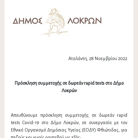
Αταλάντη, 28 Νοεμβρίου 2022
Πρόσκληση συμμετοχής σε δωρεάν rapid test
s
στο Δήμο
Λοκρών
Απευθύνουμε πρόσκληση συμμετοχής σε δωρεάν rapid
tests Covid-19 στο Δήμο Λοκρών, σε συνεργασία με τον
Εθνικό Οργανισμό Δημόσιας Υγείας (ΕΟΔΥ) Φθιώτιδας, για
πεζούς και χωρίς ραντεβού ως εξής: