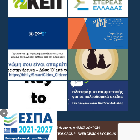
×
COPYRIGHT © 2019, ΔΉΜΟΣ ΛΟΚΡΏΝ
WEB DEVELOPMENT BY
EGRITOS GROUP
|
WEB DESIGN BY CIRCUS
DESIGN STUDIO