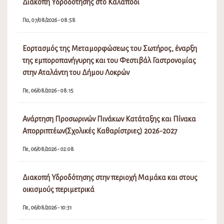
Διακοπή Υδροδότησης στο Καλαπόδι
Πα, 07/08/2026 - 08:58
Εορτασμός της Μεταμορφώσεως του Σωτήρος, έναρξη
της εμποροπανήγυρης και του Φεστιβάλ Γαστρονομίας
στην Αταλάντη του Δήμου Λοκρών
Πε, 06/08/2026 - 08:15
Ανάρτηση Προσωρινών Πινάκων Κατάταξης και Πίνακα
Απορριπτέων(Σχολικές Καθαρίστριες) 2026-2027
Πε, 06/08/2026 - 02:08
Διακοπή Υδροδότησης στην περιοχή Μαμάκα και στους
οικισμούς περιμετρικά
Πε, 06/08/2026 - 10:31