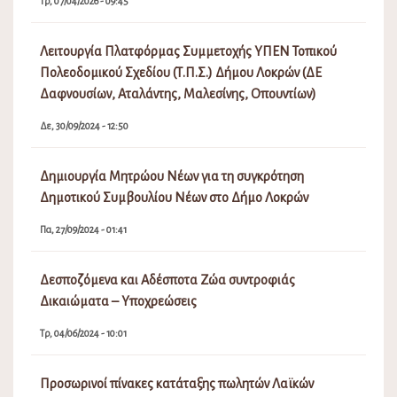
Τρ, 07/04/2026 - 09:45
Λειτουργία Πλατφόρμας Συμμετοχής ΥΠΕΝ Τοπικού
Πολεοδομικού Σχεδίου (Τ.Π.Σ.) Δήμου Λοκρών (ΔΕ
Δαφνουσίων, Αταλάντης, Μαλεσίνης, Οπουντίων)
Δε, 30/09/2024 - 12:50
Δημιουργία Μητρώου Νέων για τη συγκρότηση
Δημοτικού Συμβουλίου Νέων στο Δήμο Λοκρών
Πα, 27/09/2024 - 01:41
Δεσποζόμενα και Αδέσποτα Ζώα συντροφιάς
Δικαιώματα – Υποχρεώσεις
Τρ, 04/06/2024 - 10:01
Προσωρινοί πίνακες κατάταξης πωλητών Λαϊκών