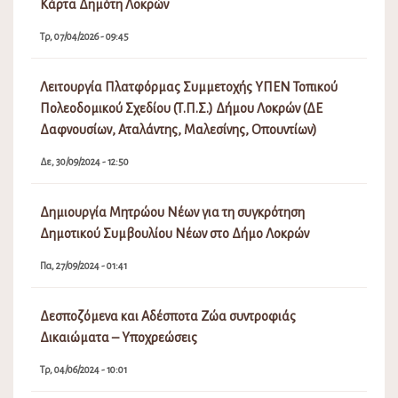
Κάρτα Δημότη Λοκρών
Τρ, 07/04/2026 - 09:45
Λειτουργία Πλατφόρμας Συμμετοχής ΥΠΕΝ Τοπικού
Πολεοδομικού Σχεδίου (Τ.Π.Σ.) Δήμου Λοκρών (ΔΕ
Δαφνουσίων, Αταλάντης, Μαλεσίνης, Οπουντίων)
Δε, 30/09/2024 - 12:50
Δημιουργία Μητρώου Νέων για τη συγκρότηση
Δημοτικού Συμβουλίου Νέων στο Δήμο Λοκρών
Πα, 27/09/2024 - 01:41
Δεσποζόμενα και Αδέσποτα Ζώα συντροφιάς
Δικαιώματα – Υποχρεώσεις
Τρ, 04/06/2024 - 10:01