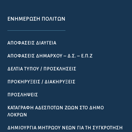
ΕΝΗΜΈΡΩΣΗ ΠΟΛΙΤΏΝ
ΑΠΟΦΆΣΕΙΣ ΔΙΑΎΓΕΙΑ
ΑΠΟΦΆΣΕΙΣ ΔΗΜΆΡΧΟΥ – Δ.Σ. – Ε.Π.Ζ
ΔΕΛΤΊΑ ΤΎΠΟΥ / ΠΡΟΣΚΛΉΣΕΙΣ
ΠΡΟΚΗΡΎΞΕΙΣ / ΔΙΑΚΗΡΎΞΕΙΣ
ΠΡΟΣΛΉΨΕΙΣ
ΚΑΤΑΓΡΑΦΉ ΑΔΈΣΠΟΤΩΝ ΖΏΩΝ ΣΤΟ ΔΉΜΟ
ΛΟΚΡΏΝ
ΔΗΜΙΟΥΡΓΊΑ ΜΗΤΡΏΟΥ ΝΈΩΝ ΓΙΑ ΤΗ ΣΥΓΚΡΌΤΗΣΗ