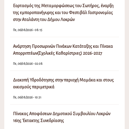
Εορτασμός της Μεταμορφώσεως του Σωτήρος, έναρξη
της εμποροπανήγυρης και του Φεστιβάλ Γαστρονομίας
στην Αταλάντη του Δήμου Λοκρών
Πε, 06/08/2026 - 08:15
Ανάρτηση Προσωρινών Πινάκων Κατάταξης και Πίνακα
Απορριπτέων(Σχολικές Καθαρίστριες) 2026-2027
Πε, 06/08/2026 - 02:08
Διακοπή Υδροδότησης στην περιοχή Μαμάκα και στους
οικισμούς περιμετρικά
Πε, 06/08/2026 - 10:31
Πίνακας Αποφάσεων Δημοτικού Συμβουλίου Λοκρών
16ης Έκτακτης Συνεδρίασης