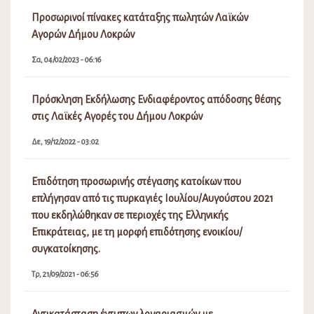
Προσωρινοί πίνακες κατάταξης πωλητών Λαϊκών
Αγορών Δήμου Λοκρών
Σα, 04/02/2023 - 06:16
Πρόσκληση Εκδήλωσης Ενδιαφέροντος απόδοσης θέσης
στις Λαϊκές Αγορές του Δήμου Λοκρών
Δε, 19/12/2022 - 03:02
Επιδότηση προσωρινής στέγασης κατοίκων που
επλήγησαν από τις πυρκαγιές Ιουλίου/Αυγούστου 2021
που εκδηλώθηκαν σε περιοχές της Ελληνικής
Επικράτειας, με τη μορφή επιδότησης ενοικίου/
συγκατοίκησης.
Τρ, 21/09/2021 - 06:56
Αντικατάσταση έντυπων λογαριασμών με