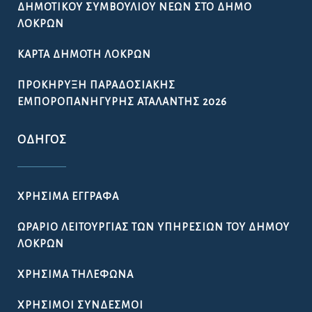
ΔΗΜΟΤΙΚΟΎ ΣΥΜΒΟΥΛΊΟΥ ΝΈΩΝ ΣΤΟ ΔΉΜΟ
ΛΟΚΡΏΝ
ΚΆΡΤΑ ΔΗΜΌΤΗ ΛΟΚΡΏΝ
ΠΡΟΚΉΡΥΞΗ ΠΑΡΑΔΟΣΙΑΚΉΣ
ΕΜΠΟΡΟΠΑΝΉΓΥΡΗΣ ΑΤΑΛΆΝΤΗΣ 2026
ΟΔΗΓΌΣ
ΧΡΉΣΙΜΑ ΈΓΓΡΑΦΑ
ΩΡΆΡΙΟ ΛΕΙΤΟΥΡΓΊΑΣ ΤΩΝ ΥΠΗΡΕΣΙΏΝ ΤΟΥ ΔΉΜΟΥ
ΛΟΚΡΏΝ
ΧΡΉΣΙΜΑ ΤΗΛΈΦΩΝΑ
ΧΡΉΣΙΜΟΙ ΣΎΝΔΕΣΜΟΙ