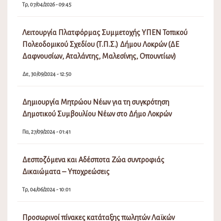
Τρ, 07/04/2026 - 09:45
Λειτουργία Πλατφόρμας Συμμετοχής ΥΠΕΝ Τοπικού
Πολεοδομικού Σχεδίου (Τ.Π.Σ.) Δήμου Λοκρών (ΔΕ
Δαφνουσίων, Αταλάντης, Μαλεσίνης, Οπουντίων)
Δε, 30/09/2024 - 12:50
Δημιουργία Μητρώου Νέων για τη συγκρότηση
Δημοτικού Συμβουλίου Νέων στο Δήμο Λοκρών
Πα, 27/09/2024 - 01:41
Δεσποζόμενα και Αδέσποτα Ζώα συντροφιάς
Δικαιώματα – Υποχρεώσεις
Τρ, 04/06/2024 - 10:01
Προσωρινοί πίνακες κατάταξης πωλητών Λαϊκών