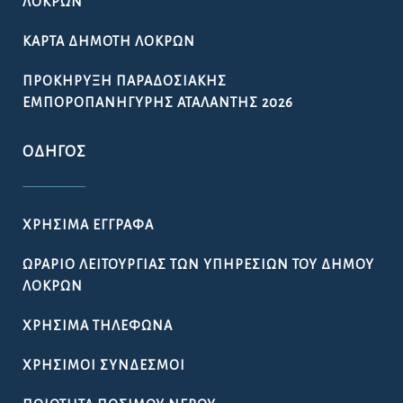
ΛΟΚΡΏΝ
ΚΆΡΤΑ ΔΗΜΌΤΗ ΛΟΚΡΏΝ
ΠΡΟΚΉΡΥΞΗ ΠΑΡΑΔΟΣΙΑΚΉΣ
ΕΜΠΟΡΟΠΑΝΉΓΥΡΗΣ ΑΤΑΛΆΝΤΗΣ 2026
ΟΔΗΓΌΣ
ΧΡΉΣΙΜΑ ΈΓΓΡΑΦΑ
ΩΡΆΡΙΟ ΛΕΙΤΟΥΡΓΊΑΣ ΤΩΝ ΥΠΗΡΕΣΙΏΝ ΤΟΥ ΔΉΜΟΥ
ΛΟΚΡΏΝ
ΧΡΉΣΙΜΑ ΤΗΛΈΦΩΝΑ
ΧΡΉΣΙΜΟΙ ΣΎΝΔΕΣΜΟΙ