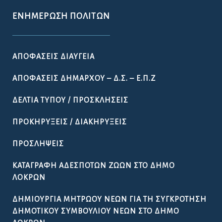
ΕΝΗΜΈΡΩΣΗ ΠΟΛΙΤΏΝ
ΑΠΟΦΆΣΕΙΣ ΔΙΑΎΓΕΙΑ
ΑΠΟΦΆΣΕΙΣ ΔΗΜΆΡΧΟΥ – Δ.Σ. – Ε.Π.Ζ
ΔΕΛΤΊΑ ΤΎΠΟΥ / ΠΡΟΣΚΛΉΣΕΙΣ
ΠΡΟΚΗΡΎΞΕΙΣ / ΔΙΑΚΗΡΎΞΕΙΣ
ΠΡΟΣΛΉΨΕΙΣ
ΚΑΤΑΓΡΑΦΉ ΑΔΈΣΠΟΤΩΝ ΖΏΩΝ ΣΤΟ ΔΉΜΟ
ΛΟΚΡΏΝ
ΔΗΜΙΟΥΡΓΊΑ ΜΗΤΡΏΟΥ ΝΈΩΝ ΓΙΑ ΤΗ ΣΥΓΚΡΌΤΗΣΗ
ΔΗΜΟΤΙΚΟΎ ΣΥΜΒΟΥΛΊΟΥ ΝΈΩΝ ΣΤΟ ΔΉΜΟ