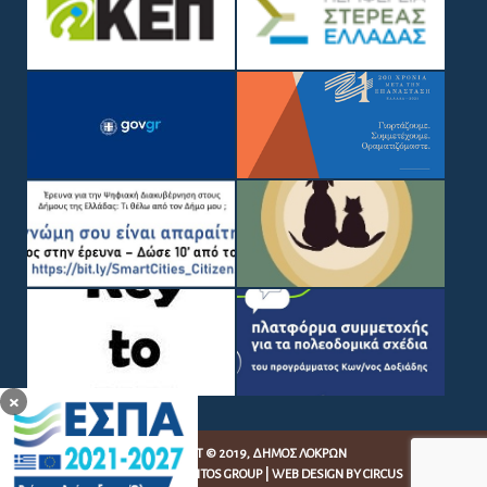
×
COPYRIGHT © 2019, ΔΉΜΟΣ ΛΟΚΡΏΝ
WEB DEVELOPMENT BY
EGRITOS GROUP
|
WEB DESIGN BY CIRCUS