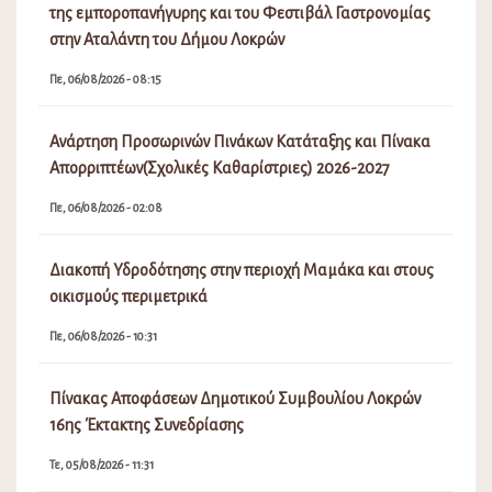
της εμποροπανήγυρης και του Φεστιβάλ Γαστρονομίας
στην Αταλάντη του Δήμου Λοκρών
Πε, 06/08/2026 - 08:15
Ανάρτηση Προσωρινών Πινάκων Κατάταξης και Πίνακα
Απορριπτέων(Σχολικές Καθαρίστριες) 2026-2027
Πε, 06/08/2026 - 02:08
Διακοπή Υδροδότησης στην περιοχή Μαμάκα και στους
οικισμούς περιμετρικά
Πε, 06/08/2026 - 10:31
Πίνακας Αποφάσεων Δημοτικού Συμβουλίου Λοκρών
16ης Έκτακτης Συνεδρίασης
Τε, 05/08/2026 - 11:31