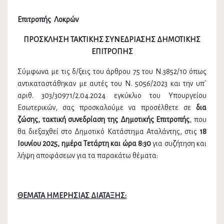
Επιτροπής Λοκρών
ΠΡΟΣΚΛΗΣΗ ΤΑΚΤΙΚΗΣ ΣΥΝΕΔΡΙΑΣΗΣ ΔΗΜΟΤΙΚΗΣ
ΕΠΙΤΡΟΠΗΣ
Σύμφωνα με τις δ/ξεις του άρθρου 75 του Ν.3852/10 όπως
αντικαταστάθηκαν με αυτές του Ν. 5056/2023 και την υπ΄
αριθ. 303/30971/2.04.2024 εγκύκλιο του Υπουργείου
Εσωτερικών, σας προσκαλούμε να προσέλθετε σε
δια
ζώσης, τακτική συνεδρίαση της Δημοτικής Επιτροπής
, που
θα διεξαχθεί στο Δημοτικό Κατάστημα Αταλάντης, στις
18
Ιουνίου 2025, ημέρα Τετάρτη και ώρα 8:30
για συζήτηση και
λήψη αποφάσεων για τα παρακάτω θέματα:
ΘΕΜΑΤΑ ΗΜΕΡΗΣΙΑΣ ΔΙΑΤΑΞΗΣ: