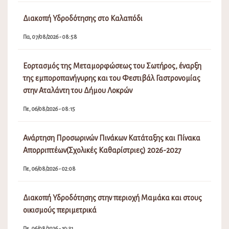
Διακοπή Υδροδότησης στο Καλαπόδι
Πα, 07/08/2026 - 08:58
Εορτασμός της Μεταμορφώσεως του Σωτήρος, έναρξη
της εμποροπανήγυρης και του Φεστιβάλ Γαστρονομίας
στην Αταλάντη του Δήμου Λοκρών
Πε, 06/08/2026 - 08:15
Ανάρτηση Προσωρινών Πινάκων Κατάταξης και Πίνακα
Απορριπτέων(Σχολικές Καθαρίστριες) 2026-2027
Πε, 06/08/2026 - 02:08
Διακοπή Υδροδότησης στην περιοχή Μαμάκα και στους
οικισμούς περιμετρικά
Πε, 06/08/2026 - 10:31