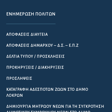
ΕΝΗΜΈΡΩΣΗ ΠΟΛΙΤΏΝ
ΑΠΟΦΆΣΕΙΣ ΔΙΑΎΓΕΙΑ
ΑΠΟΦΆΣΕΙΣ ΔΗΜΆΡΧΟΥ – Δ.Σ. – Ε.Π.Ζ
ΔΕΛΤΊΑ ΤΎΠΟΥ / ΠΡΟΣΚΛΉΣΕΙΣ
ΠΡΟΚΗΡΎΞΕΙΣ / ΔΙΑΚΗΡΎΞΕΙΣ
ΠΡΟΣΛΉΨΕΙΣ
ΚΑΤΑΓΡΑΦΉ ΑΔΈΣΠΟΤΩΝ ΖΏΩΝ ΣΤΟ ΔΉΜΟ
ΛΟΚΡΏΝ
ΔΗΜΙΟΥΡΓΊΑ ΜΗΤΡΏΟΥ ΝΈΩΝ ΓΙΑ ΤΗ ΣΥΓΚΡΌΤΗΣΗ