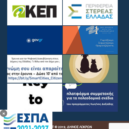
×
COPYRIGHT © 2019, ΔΉΜΟΣ ΛΟΚΡΏΝ