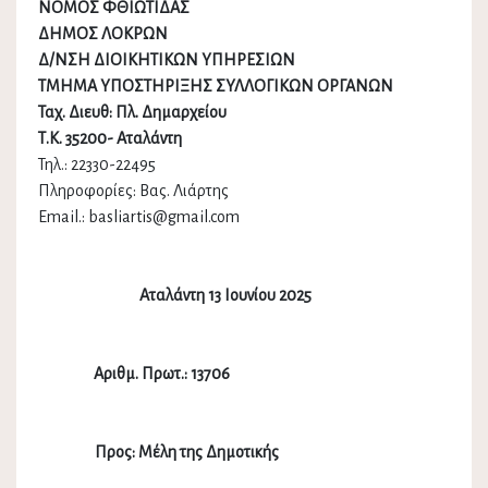
ΝΟΜΟΣ ΦΘΙΩΤΙΔΑΣ
ΔΗΜΟΣ ΛΟΚΡΩΝ
Δ/ΝΣΗ ΔΙΟΙΚΗΤΙΚΩΝ ΥΠΗΡΕΣΙΩΝ
ΤΜΗΜΑ ΥΠΟΣΤΗΡΙΞΗΣ ΣΥΛΛΟΓΙΚΩΝ ΟΡΓΑΝΩΝ
Ταχ. Διευθ: Πλ. Δημαρχείου
Τ.Κ. 35200- Αταλάντη
Τηλ.: 22330-22495
Πληροφορίες: Βας. Λιάρτης
Email.: basliartis@gmail.com
Αταλάντη 13 Ιουνίου 2025
Αριθμ. Πρωτ.: 13706
Προς: Μέλη της Δημοτικής