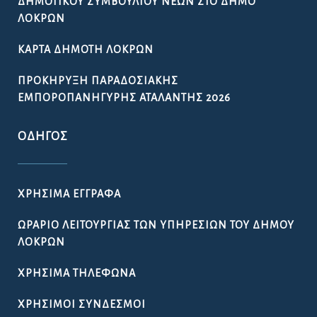
ΔΗΜΟΤΙΚΟΎ ΣΥΜΒΟΥΛΊΟΥ ΝΈΩΝ ΣΤΟ ΔΉΜΟ
ΛΟΚΡΏΝ
ΚΆΡΤΑ ΔΗΜΌΤΗ ΛΟΚΡΏΝ
ΠΡΟΚΉΡΥΞΗ ΠΑΡΑΔΟΣΙΑΚΉΣ
ΕΜΠΟΡΟΠΑΝΉΓΥΡΗΣ ΑΤΑΛΆΝΤΗΣ 2026
ΟΔΗΓΌΣ
ΧΡΉΣΙΜΑ ΈΓΓΡΑΦΑ
ΩΡΆΡΙΟ ΛΕΙΤΟΥΡΓΊΑΣ ΤΩΝ ΥΠΗΡΕΣΙΏΝ ΤΟΥ ΔΉΜΟΥ
ΛΟΚΡΏΝ
ΧΡΉΣΙΜΑ ΤΗΛΈΦΩΝΑ
ΧΡΉΣΙΜΟΙ ΣΎΝΔΕΣΜΟΙ