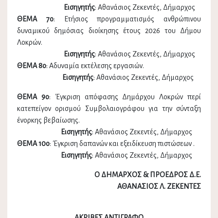
Εισηγητής
: Αθανάσιος Ζεκεντές, Δήμαρχος
ΘΕΜΑ 7ο
: Ετήσιος προγραμματισμός ανθρώπινου
δυναμικού δημόσιας διοίκησης έτους 2026 του Δήμου
Λοκρών.
Εισηγητής
: Αθανάσιος Ζεκεντές, Δήμαρχος
ΘΕΜΑ 8ο
: Αδυναμία εκτέλεσης εργασιών.
Εισηγητής
: Αθανάσιος Ζεκεντές, Δήμαρχος
ΘΕΜΑ 9ο
: Έγκριση απόφασης Δημάρχου Λοκρών περί
κατεπείγον ορισμού Συμβολαιογράφου για την σύνταξη
ένορκης βεβαίωσης.
Εισηγητής
: Αθανάσιος Ζεκεντές, Δήμαρχος
ΘΕΜΑ 10ο
: Έγκριση δαπανών και εξειδίκευση πιστώσεων .
Εισηγητής
: Αθανάσιος Ζεκεντές, Δήμαρχος
Ο ΔΗΜΑΡΧΟΣ & ΠΡΟΕΔΡΟΣ Δ.Ε.
ΑΘΑΝΑΣΙΟΣ Λ. ΖΕΚΕΝΤΕΣ
ΑΚΡΙΒΕΣ ΑΝΤΙΓΡΑΦΟ