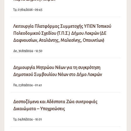
Τρ, 07/04/2026 - 09:45
Λειτουργία Πλατφόρμας Συμμετοχής ΥΠΕΝ Τοπικού
Πολεοδομικού Σχεδίου (Τ.Π.Σ.) Δήμου Λοκρών (ΔΕ
Δαφνουσίων, Αταλάντης, Μαλεσίνης, Οπουντίων)
Δε, 30/09/2024 - 12:50
Δημιουργία Μητρώου Νέων για τη συγκρότηση
Δημοτικού Συμβουλίου Νέων στο Δήμο Λοκρών
Πα, 27/09/2024 - 01:41
Δεσποζόμενα και Αδέσποτα Ζώα συντροφιάς
Δικαιώματα – Υποχρεώσεις
Τρ, 04/06/2024 - 10:01