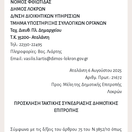
ΝΟΜΟΣ ΦΘΙΩΤΙΔΑΣ
ΔΗΜΟΣ ΛΟΚΡΩΝ
Δ/ΝΣΗ ΔΙΟΙΚΗΤΙΚΩΝ ΥΠΗΡΕΣΙΩΝ
ΤΜΗΜΑ ΥΠΟΣΤΗΡΙΞΗΣ ΣΥΛΛΟΓΙΚΩΝ ΟΡΓΑΝΩΝ
Ταχ. Διευθ: Πλ. Δημαρχείου
Τ.Κ. 35200- Αταλάντη
Τηλ.: 22330-22495
Πληροφορίες: Βας. Λιάρτης
Email.: vasilis.liartis@dimos-lokron.gov.gr
Αταλάντη 6 Αυγούστου 2025
Αριθμ. Πρωτ.: 21672
Προς: Μέλη της Δημοτικής Επιτροπής
Λοκρών
ΠΡΟΣΚΛΗΣΗ ΤΑΚΤΙΚΗΣ ΣΥΝΕΔΡΙΑΣΗΣ ΔΗΜΟΤΙΚΗΣ
ΕΠΙΤΡΟΠΗΣ
Σύμφωνα με τις δ/ξεις του άρθρου 75 του Ν.3852/10 όπως