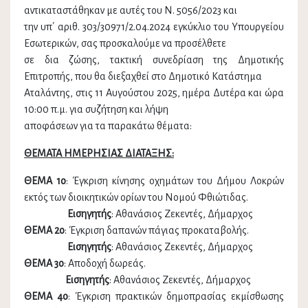
αντικαταστάθηκαν με αυτές του Ν. 5056/2023 και
την υπ΄ αριθ. 303/30971/2.04.2024 εγκύκλιο του Υπουργείου
Εσωτερικών, σας προσκαλούμε να προσέλθετε
σε δια ζώσης, τακτική συνεδρίαση της Δημοτικής
Επιτροπής, που θα διεξαχθεί στο Δημοτικό Κατάστημα
Αταλάντης, στις 11 Αυγούστου 2025, ημέρα Δυτέρα και ώρα
10:00 π.μ. για συζήτηση και λήψη
αποφάσεων για τα παρακάτω θέματα:
ΘΕΜΑΤΑ ΗΜΕΡΗΣΙΑΣ ΔΙΑΤΑΞΗΣ:
ΘΕΜΑ 1ο
: Έγκριση κίνησης οχημάτων του Δήμου Λοκρών
εκτός των διοικητικών ορίων του Νομού Φθιώτιδας.
Εισηγητής
: Αθανάσιος Ζεκεντές, Δήμαρχος
ΘΕΜΑ 2ο
: Έγκριση δαπανών πάγιας προκαταβολής.
Εισηγητής
: Αθανάσιος Ζεκεντές, Δήμαρχος
ΘΕΜΑ 3ο
: Αποδοχή δωρεάς.
Εισηγητής
: Αθανάσιος Ζεκεντές, Δήμαρχος
ΘΕΜΑ 4ο
: Έγκριση πρακτικών δημοπρασίας εκμίσθωσης