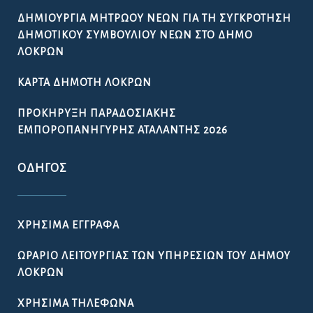
ΔΗΜΙΟΥΡΓΊΑ ΜΗΤΡΏΟΥ ΝΈΩΝ ΓΙΑ ΤΗ ΣΥΓΚΡΌΤΗΣΗ
ΔΗΜΟΤΙΚΟΎ ΣΥΜΒΟΥΛΊΟΥ ΝΈΩΝ ΣΤΟ ΔΉΜΟ
ΛΟΚΡΏΝ
ΚΆΡΤΑ ΔΗΜΌΤΗ ΛΟΚΡΏΝ
ΠΡΟΚΉΡΥΞΗ ΠΑΡΑΔΟΣΙΑΚΉΣ
ΕΜΠΟΡΟΠΑΝΉΓΥΡΗΣ ΑΤΑΛΆΝΤΗΣ 2026
ΟΔΗΓΌΣ
ΧΡΉΣΙΜΑ ΈΓΓΡΑΦΑ
ΩΡΆΡΙΟ ΛΕΙΤΟΥΡΓΊΑΣ ΤΩΝ ΥΠΗΡΕΣΙΏΝ ΤΟΥ ΔΉΜΟΥ
ΛΟΚΡΏΝ
ΧΡΉΣΙΜΑ ΤΗΛΈΦΩΝΑ