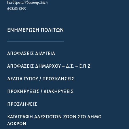
Για θέματα Ύδρευσης 24/7:
6982813895
ΕΝΗΜΈΡΩΣΗ ΠΟΛΙΤΏΝ
ΑΠΟΦΆΣΕΙΣ ΔΙΑΎΓΕΙΑ
ΑΠΟΦΆΣΕΙΣ ΔΗΜΆΡΧΟΥ – Δ.Σ. – Ε.Π.Ζ
ΔΕΛΤΊΑ ΤΎΠΟΥ / ΠΡΟΣΚΛΉΣΕΙΣ
ΠΡΟΚΗΡΎΞΕΙΣ / ΔΙΑΚΗΡΎΞΕΙΣ
ΠΡΟΣΛΉΨΕΙΣ
ΚΑΤΑΓΡΑΦΉ ΑΔΈΣΠΟΤΩΝ ΖΏΩΝ ΣΤΟ ΔΉΜΟ
ΛΟΚΡΏΝ