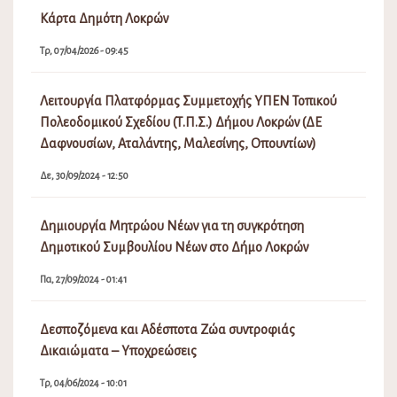
Κάρτα Δημότη Λοκρών
Τρ, 07/04/2026 - 09:45
Λειτουργία Πλατφόρμας Συμμετοχής ΥΠΕΝ Τοπικού
Πολεοδομικού Σχεδίου (Τ.Π.Σ.) Δήμου Λοκρών (ΔΕ
Δαφνουσίων, Αταλάντης, Μαλεσίνης, Οπουντίων)
Δε, 30/09/2024 - 12:50
Δημιουργία Μητρώου Νέων για τη συγκρότηση
Δημοτικού Συμβουλίου Νέων στο Δήμο Λοκρών
Πα, 27/09/2024 - 01:41
Δεσποζόμενα και Αδέσποτα Ζώα συντροφιάς
Δικαιώματα – Υποχρεώσεις
Τρ, 04/06/2024 - 10:01