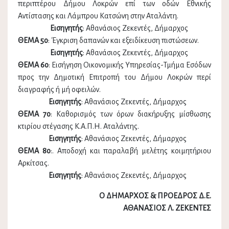
περιπτέρου Δήμου Λοκρών επί των οδών Εθνικής
Αντίστασης και Λάμπρου Κατσώνη στην Αταλάντη.
Εισηγητής
: Αθανάσιος Ζεκεντές, Δήμαρχος
ΘΕΜΑ 5ο
: Έγκριση δαπανών και εξειδίκευση πιστώσεων.
Εισηγητής
: Αθανάσιος Ζεκεντές, Δήμαρχος
ΘΕΜΑ 6ο
: Εισήγηση Οικονομικής Υπηρεσίας-Τμήμα Εσόδων
προς την Δημοτική Επιτροπή του Δήμου Λοκρών περί
διαγραφής ή μή οφειλών.
Εισηγητής
: Αθανάσιος Ζεκεντές, Δήμαρχος
ΘΕΜΑ 7ο
: Καθορισμός των όρων διακήρυξης μίσθωσης
κτιρίου στέγασης Κ.Α.Π.Η. Αταλάντης.
Εισηγητής
: Αθανάσιος Ζεκεντές, Δήμαρχος
ΘΕΜΑ 8ο
:. Αποδοχή και παραλαβή μελέτης κοιμητήριου
Αρκίτσας.
Εισηγητής
: Αθανάσιος Ζεκεντές, Δήμαρχος
Ο ΔΗΜΑΡΧΟΣ & ΠΡΟΕΔΡΟΣ Δ.Ε.
ΑΘΑΝΑΣΙΟΣ Λ. ΖΕΚΕΝΤΕΣ