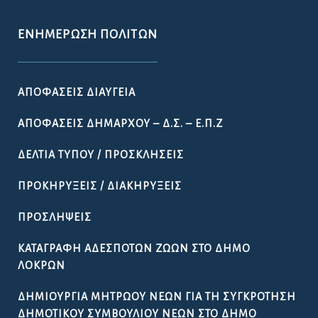
ΕΝΗΜΈΡΩΣΗ ΠΟΛΙΤΏΝ
ΑΠΟΦΆΣΕΙΣ ΔΙΑΎΓΕΙΑ
ΑΠΟΦΆΣΕΙΣ ΔΗΜΆΡΧΟΥ – Δ.Σ. – Ε.Π.Ζ
ΔΕΛΤΊΑ ΤΎΠΟΥ / ΠΡΟΣΚΛΉΣΕΙΣ
ΠΡΟΚΗΡΎΞΕΙΣ / ΔΙΑΚΗΡΎΞΕΙΣ
ΠΡΟΣΛΉΨΕΙΣ
ΚΑΤΑΓΡΑΦΉ ΑΔΈΣΠΟΤΩΝ ΖΏΩΝ ΣΤΟ ΔΉΜΟ
ΛΟΚΡΏΝ
ΔΗΜΙΟΥΡΓΊΑ ΜΗΤΡΏΟΥ ΝΈΩΝ ΓΙΑ ΤΗ ΣΥΓΚΡΌΤΗΣΗ
ΔΗΜΟΤΙΚΟΎ ΣΥΜΒΟΥΛΊΟΥ ΝΈΩΝ ΣΤΟ ΔΉΜΟ