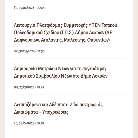
Τρ, 07/04/2026 - 09:45
Λειτουργία Πλατφόρμας Συμμετοχής ΥΠΕΝ Τοπικού
Πολεοδομικού Σχεδίου (Τ.Π.Σ.) Δήμου Λοκρών (ΔΕ
Δαφνουσίων, Αταλάντης, Μαλεσίνης, Οπουντίων)
Δε, 30/09/2024 - 12:50
Δημιουργία Μητρώου Νέων για τη συγκρότηση
Δημοτικού Συμβουλίου Νέων στο Δήμο Λοκρών
Πα, 27/09/2024 - 01:41
Δεσποζόμενα και Αδέσποτα Ζώα συντροφιάς
Δικαιώματα – Υποχρεώσεις
Τρ, 04/06/2024 - 10:01