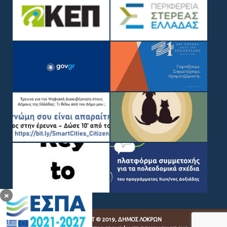
×
COPYRIGHT © 2019, ΔΉΜΟΣ ΛΟΚΡΏΝ