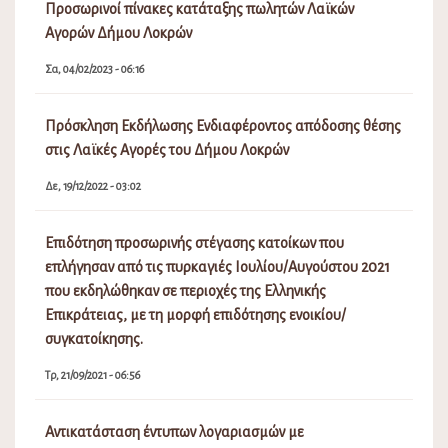
Προσωρινοί πίνακες κατάταξης πωλητών Λαϊκών
Αγορών Δήμου Λοκρών
Σα, 04/02/2023 - 06:16
Πρόσκληση Εκδήλωσης Ενδιαφέροντος απόδοσης θέσης
στις Λαϊκές Αγορές του Δήμου Λοκρών
Δε, 19/12/2022 - 03:02
Επιδότηση προσωρινής στέγασης κατοίκων που
επλήγησαν από τις πυρκαγιές Ιουλίου/Αυγούστου 2021
που εκδηλώθηκαν σε περιοχές της Ελληνικής
Επικράτειας, με τη μορφή επιδότησης ενοικίου/
συγκατοίκησης.
Τρ, 21/09/2021 - 06:56
Αντικατάσταση έντυπων λογαριασμών με