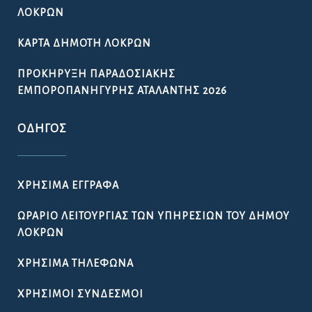
ΛΟΚΡΏΝ
ΚΆΡΤΑ ΔΗΜΌΤΗ ΛΟΚΡΏΝ
ΠΡΟΚΉΡΥΞΗ ΠΑΡΑΔΟΣΙΑΚΉΣ
ΕΜΠΟΡΟΠΑΝΉΓΥΡΗΣ ΑΤΑΛΆΝΤΗΣ 2026
ΟΔΗΓΌΣ
ΧΡΉΣΙΜΑ ΈΓΓΡΑΦΑ
ΩΡΆΡΙΟ ΛΕΙΤΟΥΡΓΊΑΣ ΤΩΝ ΥΠΗΡΕΣΙΏΝ ΤΟΥ ΔΉΜΟΥ
ΛΟΚΡΏΝ
ΧΡΉΣΙΜΑ ΤΗΛΈΦΩΝΑ
ΧΡΉΣΙΜΟΙ ΣΎΝΔΕΣΜΟΙ