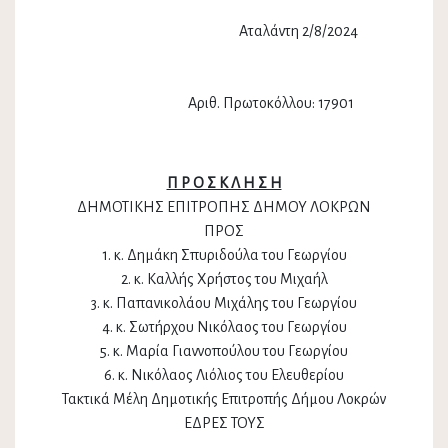
Αταλάντη 2/8/2024
Αριθ. Πρωτοκόλλου: 17901
Π Ρ Ο Σ Κ Λ Η Σ Η
ΔΗΜΟΤΙΚΗΣ ΕΠΙΤΡΟΠΗΣ ΔΗΜΟΥ ΛΟΚΡΩΝ
ΠΡΟΣ
1. κ. Δημάκη Σπυριδούλα του Γεωργίου
2. κ. Καλλής Χρήστος του Μιχαήλ
3. κ. Παπανικολάου Μιχάλης του Γεωργίου
4. κ. Σωτήρχου Νικόλαος του Γεωργίου
5. κ. Μαρία Γιαννοπούλου του Γεωργίου
6. κ. Νικόλαος Λιόλιος του Ελευθερίου
Τακτικά Μέλη Δημοτικής Επιτροπής Δήμου Λοκρών
ΕΔΡΕΣ ΤΟΥΣ