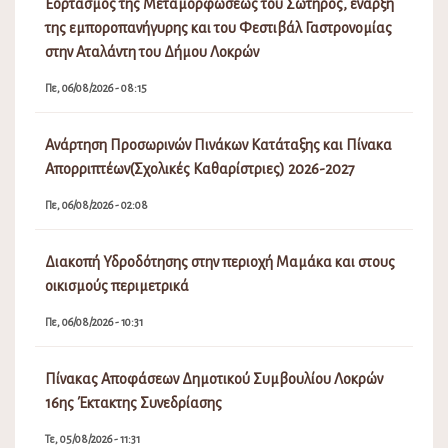
Εορτασμός της Μεταμορφώσεως του Σωτήρος, έναρξη
της εμποροπανήγυρης και του Φεστιβάλ Γαστρονομίας
στην Αταλάντη του Δήμου Λοκρών
Πε, 06/08/2026 - 08:15
Ανάρτηση Προσωρινών Πινάκων Κατάταξης και Πίνακα
Απορριπτέων(Σχολικές Καθαρίστριες) 2026-2027
Πε, 06/08/2026 - 02:08
Διακοπή Υδροδότησης στην περιοχή Μαμάκα και στους
οικισμούς περιμετρικά
Πε, 06/08/2026 - 10:31
Πίνακας Αποφάσεων Δημοτικού Συμβουλίου Λοκρών
16ης Έκτακτης Συνεδρίασης
Τε, 05/08/2026 - 11:31