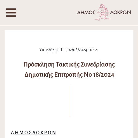
Υποβλήθηκε Πα, 02/08/2024 - 02:21
Πρόσκληση Τακτικής Συνεδρίασης
Δημοτικής Επιτροπής Νο 18/2024
Δ Η Μ Ο Σ Λ Ο Κ Ρ Ω Ν