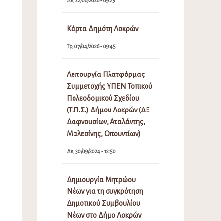
Δε, 22/06/2026 - 09:25
Κάρτα Δημότη Λοκρών
Τρ, 07/04/2026 - 09:45
Λειτουργία Πλατφόρμας
Συμμετοχής ΥΠΕΝ Τοπικού
Πολεοδομικού Σχεδίου
(Τ.Π.Σ.) Δήμου Λοκρών (ΔΕ
Δαφνουσίων, Αταλάντης,
Μαλεσίνης, Οπουντίων)
Δε, 30/09/2024 - 12:50
Δημιουργία Μητρώου
Νέων για τη συγκρότηση
Δημοτικού Συμβουλίου
Νέων στο Δήμο Λοκρών