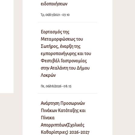
ειδοποιήσεων
Τρ, 06/07/2021 - 03:10
Εορτασμός της
Μεταμορφώσεως του
Σωτήρος, έναρξη της
εμποροπανήγυρης και του
Φεστιβάλ Γαστρονομίας
στην Αταλάντη του Δήμου
Λοκρών
Πε, 06/08/2026 - 08:15
Ανάρτηση Προσωρινών
Πινάκων Κατάταξης και
Πίνακα
Απορριπτέων(Σχολικές
Καθαρίστριες) 2026-2027