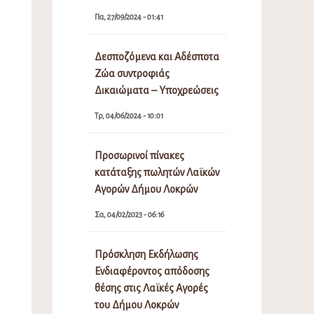
Πα, 27/09/2024 - 01:41
Δεσποζόμενα και Αδέσποτα
Ζώα συντροφιάς
Δικαιώματα – Υποχρεώσεις
Τρ, 04/06/2024 - 10:01
Προσωρινοί πίνακες
κατάταξης πωλητών Λαϊκών
Αγορών Δήμου Λοκρών
Σα, 04/02/2023 - 06:16
Πρόσκληση Εκδήλωσης
Ενδιαφέροντος απόδοσης
θέσης στις Λαϊκές Αγορές
του Δήμου Λοκρών