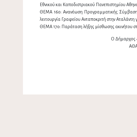
Εθνικού και Καποδιστριακού Πανεπιστημίου Αθην
ΘΕΜΑ 16ο: Ανανέωση Προγραμματικής Σύμβασης
λειτουργία Γραφείου Ανταποκριτή στην Αταλάντη γ
ΘΕΜΑ 17ο: Παράταση λήξης μίσθωσης ακινήτου στ
Ο Δήμαρχος 
ΑΘΑ