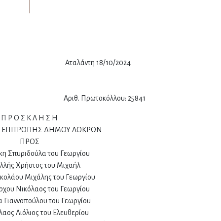
8/10/2024
όλλου: 25841
Π Ρ Ο Σ Κ Λ Η Σ Η
 ΕΠΙΤΡΟΠΗΣ ΔΗΜΟΥ ΛΟΚΡΩΝ
ΠΡΟΣ
άκη Σπυριδούλα του Γεωργίου
Καλλής Χρήστος του Μιχαήλ
νικολάου Μιχάλης του Γεωργίου
ήρχου Νικόλαος του Γεωργίου
ία Γιαννοπούλου του Γεωργίου
όλαος Λιόλιος του Ελευθερίου