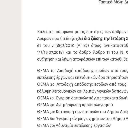
Τακτικά Μέλη Δ
Καλείστε, σύμφωνα με τις διατάξεις των άρθρων 
Λοκρών που θα διεξαχθεί
δια ζώσης την Τετάρτη 2
67 του ν. 3852/2010 (Α΄ 87) όπως αντικαταστάθ
133/19.07.2018) και το άρθρο Άρθρο 11 του Ν. 5
συζήτηση και λήψη αποφάσεων επί των κάτωθι θε
ΘΕΜΑ 1ο: Αποδοχή απόδοσης εσόδων από τους 
εκτέλεσης έργων και επενδυτικών δραστηριοτήτων, 
ΘΕΜΑ 2ο: Αποδοχή απόδοσης εσόδων από τους Κ
κάλυψη λειτουργικών και λοιπών γενικών δαπανών 
ΘΕΜΑ 3ο: Έγκριση δαπανών πάγιας προκαταβολή
ΘΕΜΑ 4ο: Αναμόρφωση προϋπολογισμού.
ΘΕΜΑ 5ο: Κατανομή των δαπανών του Δήμου Λοκρώ
ΘΕΜΑ 6ο: Έγκριση κίνησης οχημάτων του Δήμου Λ
ΘΕΜΑ 7ο: Αδυναμία εκτέλεσης εργασιών.