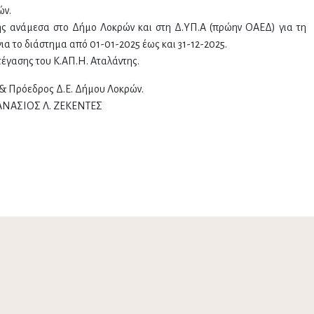
ών.
 ανάμεσα στο Δήμο Λοκρών και στη Δ.ΥΠ.Α (πρώην ΟΑΕΔ) για τη
ια το διάστημα από 01-01-2025 έως και 31-12-2025.
έγασης του Κ.ΑΠ.Η. Αταλάντης.
& Πρόεδρος Δ.Ε. Δήμου Λοκρών.
ΝΑΣΙΟΣ Λ. ΖΕΚΕΝΤΕΣ