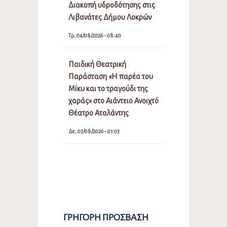
Διακοπή υδροδότησης στις
Λιβανάτες Δήμου Λοκρών
Τρ, 04/08/2026 - 08:40
Παιδική Θεατρική
Παράσταση «Η παρέα του
Μίκυ και το τραγούδι της
χαράς» στο Αιάντειο Ανοιχτό
Θέατρο Αταλάντης
Δε, 03/08/2026 - 01:03
ΓΡΉΓΟΡΗ ΠΡΌΣΒΑΣΗ