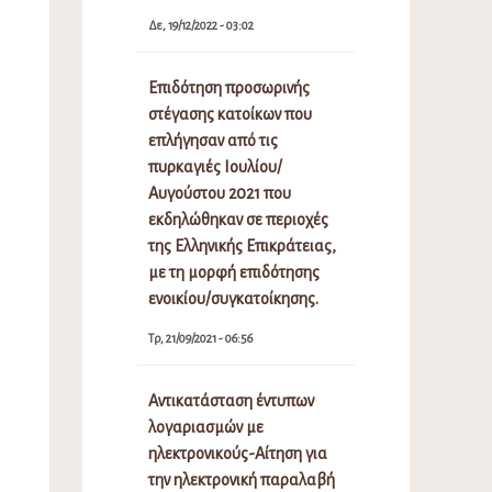
Δε, 19/12/2022 - 03:02
Επιδότηση προσωρινής
στέγασης κατοίκων που
επλήγησαν από τις
πυρκαγιές Ιουλίου/
Αυγούστου 2021 που
εκδηλώθηκαν σε περιοχές
της Ελληνικής Επικράτειας,
με τη μορφή επιδότησης
ενοικίου/συγκατοίκησης.
Τρ, 21/09/2021 - 06:56
Αντικατάσταση έντυπων
λογαριασμών με
ηλεκτρονικούς-Αίτηση για
την ηλεκτρονική παραλαβή