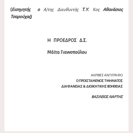
(
Εισηγητής ο
Α/της Διευθυντής
Τ.Υ.
Κος
Αθανάσιος
Τσαρούχας
)
Η ΠΡΟΕΔΡΟΣ Δ.Σ.
Μάϊτα Γιαννοπούλου
ΑΚΡΙΒΕΣ ΑΝΤΙΓΡΑΦΟ
Ο ΠΡΟΙΣΤΑΜΕΝΟΣ ΤΜΗΜΑΤΟΣ
ΔΙΑΦΑΝΕΙΑΣ & ΔΙΟΙΚΗΤΙΚΗΣ ΒΟΗΘΕΙΑΣ
ΒΑΣΙΛΕΙΟΣ ΛΙΑΡΤΗΣ