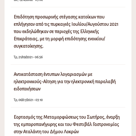
Επιδότηση προσωρινής στέγασης κατοίκων που
επλήγησαν από τις πυρκαγιές Ιουλίου/Αυγούστου 2021
που εκδηλώθηκαν σε περιοχές της Ελληνικής
Επικράτειας, με τη μορφή επιδότησης ενοικίου/
συγκατοίκησης.
Τρ, 21/09/2021 - 06:56
Αντικατάσταση έντυπων λογαριασμών με
ηλεκτρονικούς-Αίτηση για την ηλεκτρονική παραλαβή
ειδοποιήσεων
Τρ, 06/07/2021 - 03:10
Εορτασμός της Μεταμορφώσεως του Σωτήρος, έναρξη
της εμποροπανήγυρης και του Φεστιβάλ Γαστρονομίας
στην Αταλάντη του Δήμου Λοκρών