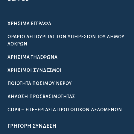
ΧΡΉΣΙΜΑ ΈΓΓΡΑΦΑ
ΩΡΆΡΙΟ ΛΕΙΤΟΥΡΓΊΑΣ ΤΩΝ ΥΠΗΡΕΣΙΏΝ ΤΟΥ ΔΉΜΟΥ
ΛΟΚΡΏΝ
ΧΡΉΣΙΜΑ ΤΗΛΈΦΩΝΑ
ΧΡΉΣΙΜΟΙ ΣΎΝΔΕΣΜΟΙ
ΠΟΙΌΤΗΤΑ ΠΌΣΙΜΟΥ ΝΕΡΟΎ
ΔΉΛΩΣΗ ΠΡΟΣΒΑΣΙΜΌΤΗΤΑΣ
GDPR – ΕΠΕΞΕΡΓΑΣΙΑ ΠΡΟΣΩΠΙΚΩΝ ΔΕΔΟΜΕΝΩΝ
ΓΡΉΓΟΡΗ ΣΎΝΔΕΣΗ