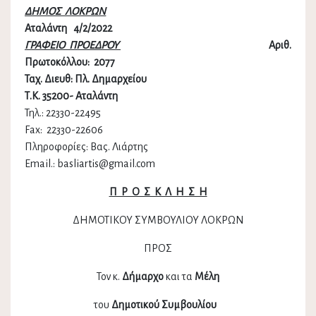
ΔΗΜΟΣ ΛΟΚΡΩΝ
Αταλάντη 4/2/2022
ΓΡΑΦΕΙΟ ΠΡΟΕΔΡΟΥ
Αριθ.
Πρωτοκόλλου:
2077
Ταχ. Διευθ: Πλ. Δημαρχείου
Τ.Κ. 35200- Αταλάντη
Τηλ.: 22330-22495
Fax: 22330-22606
Πληροφορίες: Βας. Λιάρτης
Email.: basliartis@gmail.com
Π Ρ Ο Σ Κ Λ Η Σ Η
ΔΗΜΟΤΙΚΟΥ ΣΥΜΒΟΥΛΙΟΥ ΛΟΚΡΩΝ
ΠΡΟΣ
Τον κ.
Δήμαρχο
και τα
Μέλη
του
Δημοτικού Συμβουλίου