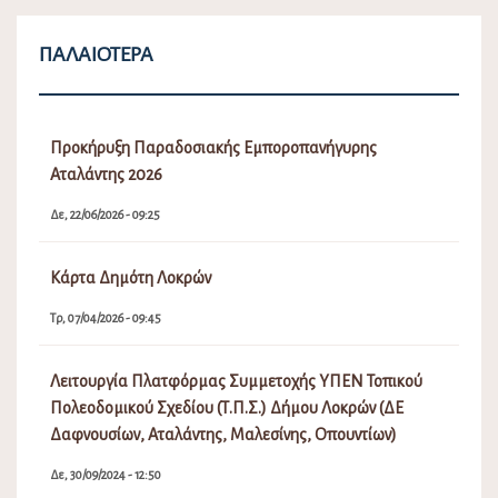
ΠΑΛΑΙΌΤΕΡΑ
Προκήρυξη Παραδοσιακής Εμποροπανήγυρης
Αταλάντης 2026
Δε, 22/06/2026 - 09:25
Κάρτα Δημότη Λοκρών
Τρ, 07/04/2026 - 09:45
Λειτουργία Πλατφόρμας Συμμετοχής ΥΠΕΝ Τοπικού
Πολεοδομικού Σχεδίου (Τ.Π.Σ.) Δήμου Λοκρών (ΔΕ
Δαφνουσίων, Αταλάντης, Μαλεσίνης, Οπουντίων)
Δε, 30/09/2024 - 12:50