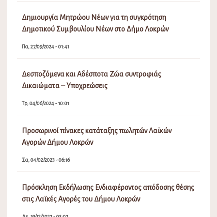
Δημιουργία Μητρώου Νέων για τη συγκρότηση
Δημοτικού Συμβουλίου Νέων στο Δήμο Λοκρών
Πα, 27/09/2024 - 01:41
Δεσποζόμενα και Αδέσποτα Ζώα συντροφιάς
Δικαιώματα – Υποχρεώσεις
Τρ, 04/06/2024 - 10:01
Προσωρινοί πίνακες κατάταξης πωλητών Λαϊκών
Αγορών Δήμου Λοκρών
Σα, 04/02/2023 - 06:16
Πρόσκληση Εκδήλωσης Ενδιαφέροντος απόδοσης θέσης
στις Λαϊκές Αγορές του Δήμου Λοκρών
Δε, 19/12/2022 - 03:02