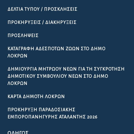
ΔΕΛΤΊΑ ΤΎΠΟΥ / ΠΡΟΣΚΛΉΣΕΙΣ
ΠΡΟΚΗΡΎΞΕΙΣ / ΔΙΑΚΗΡΎΞΕΙΣ
ΠΡΟΣΛΉΨΕΙΣ
ΚΑΤΑΓΡΑΦΉ ΑΔΈΣΠΟΤΩΝ ΖΏΩΝ ΣΤΟ ΔΉΜΟ
ΛΟΚΡΏΝ
ΔΗΜΙΟΥΡΓΊΑ ΜΗΤΡΏΟΥ ΝΈΩΝ ΓΙΑ ΤΗ ΣΥΓΚΡΌΤΗΣΗ
ΔΗΜΟΤΙΚΟΎ ΣΥΜΒΟΥΛΊΟΥ ΝΈΩΝ ΣΤΟ ΔΉΜΟ
ΛΟΚΡΏΝ
ΚΆΡΤΑ ΔΗΜΌΤΗ ΛΟΚΡΏΝ
ΠΡΟΚΉΡΥΞΗ ΠΑΡΑΔΟΣΙΑΚΉΣ
ΕΜΠΟΡΟΠΑΝΉΓΥΡΗΣ ΑΤΑΛΆΝΤΗΣ 2026
ΟΔΗΓΌΣ