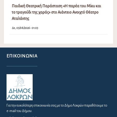
Παιδική Θεατρική Παράσταση «Η παρέα του Μίκυ και
το τραγούδι της χαράς» στο Αιάντειο Ανοιχτό Θέατρο
Αταλάντης
Δε, 03/08/2026 - 01:03
ΕΠΙΚΟΙΝΩΝΊΑ
Για την ευκολότερη επικοινωνία σας με το Δήμο Λοκρών παραθέτουμε το
e-mail του Δήμου.