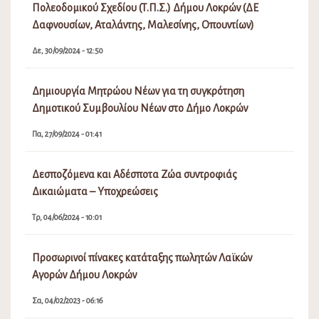
Πολεοδομικού Σχεδίου (Τ.Π.Σ.) Δήμου Λοκρών (ΔΕ
Δαφνουσίων, Αταλάντης, Μαλεσίνης, Οπουντίων)
Δε, 30/09/2024 - 12:50
Δημιουργία Μητρώου Νέων για τη συγκρότηση
Δημοτικού Συμβουλίου Νέων στο Δήμο Λοκρών
Πα, 27/09/2024 - 01:41
Δεσποζόμενα και Αδέσποτα Ζώα συντροφιάς
Δικαιώματα – Υποχρεώσεις
Τρ, 04/06/2024 - 10:01
Προσωρινοί πίνακες κατάταξης πωλητών Λαϊκών
Αγορών Δήμου Λοκρών
Σα, 04/02/2023 - 06:16