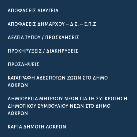
ΑΠΟΦΆΣΕΙΣ ΔΙΑΎΓΕΙΑ
ΑΠΟΦΆΣΕΙΣ ΔΗΜΆΡΧΟΥ – Δ.Σ. – Ε.Π.Ζ
ΔΕΛΤΊΑ ΤΎΠΟΥ / ΠΡΟΣΚΛΉΣΕΙΣ
ΠΡΟΚΗΡΎΞΕΙΣ / ΔΙΑΚΗΡΎΞΕΙΣ
ΠΡΟΣΛΉΨΕΙΣ
ΚΑΤΑΓΡΑΦΉ ΑΔΈΣΠΟΤΩΝ ΖΏΩΝ ΣΤΟ ΔΉΜΟ
ΛΟΚΡΏΝ
ΔΗΜΙΟΥΡΓΊΑ ΜΗΤΡΏΟΥ ΝΈΩΝ ΓΙΑ ΤΗ ΣΥΓΚΡΌΤΗΣΗ
ΔΗΜΟΤΙΚΟΎ ΣΥΜΒΟΥΛΊΟΥ ΝΈΩΝ ΣΤΟ ΔΉΜΟ
ΛΟΚΡΏΝ
ΚΆΡΤΑ ΔΗΜΌΤΗ ΛΟΚΡΏΝ