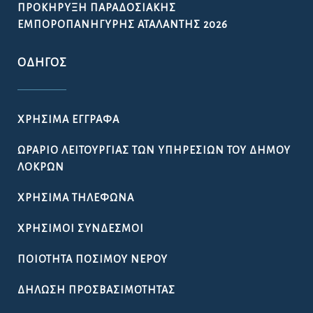
ΠΡΟΚΉΡΥΞΗ ΠΑΡΑΔΟΣΙΑΚΉΣ
ΕΜΠΟΡΟΠΑΝΉΓΥΡΗΣ ΑΤΑΛΆΝΤΗΣ 2026
ΟΔΗΓΌΣ
ΧΡΉΣΙΜΑ ΈΓΓΡΑΦΑ
ΩΡΆΡΙΟ ΛΕΙΤΟΥΡΓΊΑΣ ΤΩΝ ΥΠΗΡΕΣΙΏΝ ΤΟΥ ΔΉΜΟΥ
ΛΟΚΡΏΝ
ΧΡΉΣΙΜΑ ΤΗΛΈΦΩΝΑ
ΧΡΉΣΙΜΟΙ ΣΎΝΔΕΣΜΟΙ
ΠΟΙΌΤΗΤΑ ΠΌΣΙΜΟΥ ΝΕΡΟΎ
ΔΉΛΩΣΗ ΠΡΟΣΒΑΣΙΜΌΤΗΤΑΣ