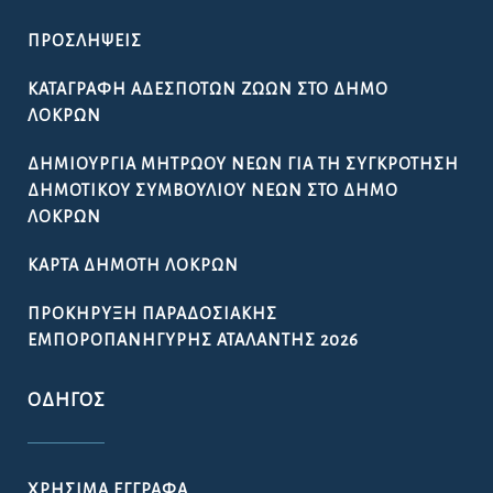
ΠΡΟΣΛΉΨΕΙΣ
ΚΑΤΑΓΡΑΦΉ ΑΔΈΣΠΟΤΩΝ ΖΏΩΝ ΣΤΟ ΔΉΜΟ
ΛΟΚΡΏΝ
ΔΗΜΙΟΥΡΓΊΑ ΜΗΤΡΏΟΥ ΝΈΩΝ ΓΙΑ ΤΗ ΣΥΓΚΡΌΤΗΣΗ
ΔΗΜΟΤΙΚΟΎ ΣΥΜΒΟΥΛΊΟΥ ΝΈΩΝ ΣΤΟ ΔΉΜΟ
ΛΟΚΡΏΝ
ΚΆΡΤΑ ΔΗΜΌΤΗ ΛΟΚΡΏΝ
ΠΡΟΚΉΡΥΞΗ ΠΑΡΑΔΟΣΙΑΚΉΣ
ΕΜΠΟΡΟΠΑΝΉΓΥΡΗΣ ΑΤΑΛΆΝΤΗΣ 2026
ΟΔΗΓΌΣ
ΧΡΉΣΙΜΑ ΈΓΓΡΑΦΑ