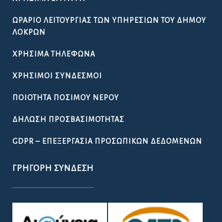
ΩΡΆΡΙΟ ΛΕΙΤΟΥΡΓΊΑΣ ΤΩΝ ΥΠΗΡΕΣΙΏΝ ΤΟΥ ΔΉΜΟΥ
ΛΟΚΡΏΝ
ΧΡΉΣΙΜΑ ΤΗΛΈΦΩΝΑ
ΧΡΉΣΙΜΟΙ ΣΎΝΔΕΣΜΟΙ
ΠΟΙΌΤΗΤΑ ΠΌΣΙΜΟΥ ΝΕΡΟΎ
ΔΉΛΩΣΗ ΠΡΟΣΒΑΣΙΜΌΤΗΤΑΣ
GDPR – ΕΠΕΞΕΡΓΑΣΙΑ ΠΡΟΣΩΠΙΚΩΝ ΔΕΔΟΜΕΝΩΝ
ΓΡΉΓΟΡΗ ΣΎΝΔΕΣΗ