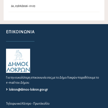
Δε, 03/08/2026 - 01:03
ΕΠΙΚΟΙΝΩΝΊΑ
Για την ευκολότερη επικοινωνία σας με το Δήμο Λοκρών παραθέτουμε το
e-mail του Δήμου.
lokron@dimos-lokron.gov.gr
Τηλεφωνικό Κέντρο - Πρωτόκολλο