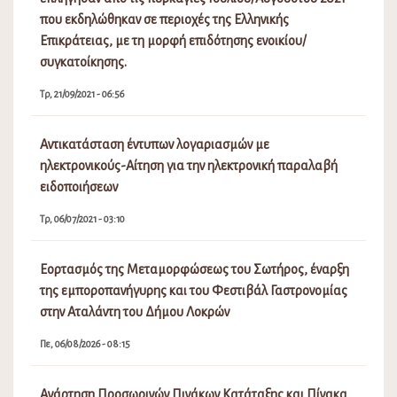
που εκδηλώθηκαν σε περιοχές της Ελληνικής
Επικράτειας, με τη μορφή επιδότησης ενοικίου/
συγκατοίκησης.
Τρ, 21/09/2021 - 06:56
Αντικατάσταση έντυπων λογαριασμών με
ηλεκτρονικούς-Αίτηση για την ηλεκτρονική παραλαβή
ειδοποιήσεων
Τρ, 06/07/2021 - 03:10
Εορτασμός της Μεταμορφώσεως του Σωτήρος, έναρξη
της εμποροπανήγυρης και του Φεστιβάλ Γαστρονομίας
στην Αταλάντη του Δήμου Λοκρών
Πε, 06/08/2026 - 08:15
Ανάρτηση Προσωρινών Πινάκων Κατάταξης και Πίνακα