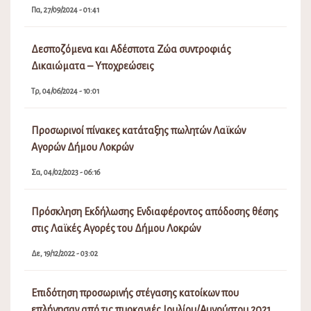
Πα, 27/09/2024 - 01:41
Δεσποζόμενα και Αδέσποτα Ζώα συντροφιάς
Δικαιώματα – Υποχρεώσεις
Τρ, 04/06/2024 - 10:01
Προσωρινοί πίνακες κατάταξης πωλητών Λαϊκών
Αγορών Δήμου Λοκρών
Σα, 04/02/2023 - 06:16
Πρόσκληση Εκδήλωσης Ενδιαφέροντος απόδοσης θέσης
στις Λαϊκές Αγορές του Δήμου Λοκρών
Δε, 19/12/2022 - 03:02
Επιδότηση προσωρινής στέγασης κατοίκων που
επλήγησαν από τις πυρκαγιές Ιουλίου/Αυγούστου 2021