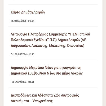
Κάρτα Δημότη Λοκρών
Τρ, 07/04/2026 - 09:45
Λειτουργία Πλατφόρμας Συμμετοχής ΥΠΕΝ Τοπικού
Πολεοδομικού Σχεδίου (Τ.Π.Σ.) Δήμου Λοκρών (ΔΕ
Δαφνουσίων, Αταλάντης, Μαλεσίνης, Οπουντίων)
Δε, 30/09/2024 - 12:50
Δημιουργία Μητρώου Νέων για τη συγκρότηση
Δημοτικού Συμβουλίου Νέων στο Δήμο Λοκρών
Πα, 27/09/2024 - 01:41
Δεσποζόμενα και Αδέσποτα Ζώα συντροφιάς
Δικαιώματα – Υποχρεώσεις