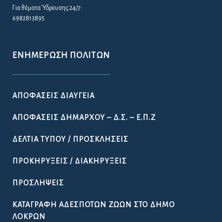
Για θέματα Ύδρευσης 24/7:
6982813895
ΕΝΗΜΈΡΩΣΗ ΠΟΛΙΤΏΝ
ΑΠΟΦΆΣΕΙΣ ΔΙΑΎΓΕΙΑ
ΑΠΟΦΆΣΕΙΣ ΔΗΜΆΡΧΟΥ – Δ.Σ. – Ε.Π.Ζ
ΔΕΛΤΊΑ ΤΎΠΟΥ / ΠΡΟΣΚΛΉΣΕΙΣ
ΠΡΟΚΗΡΎΞΕΙΣ / ΔΙΑΚΗΡΎΞΕΙΣ
ΠΡΟΣΛΉΨΕΙΣ
ΚΑΤΑΓΡΑΦΉ ΑΔΈΣΠΟΤΩΝ ΖΏΩΝ ΣΤΟ ΔΉΜΟ
ΛΟΚΡΏΝ