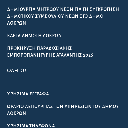
ΔΗΜΙΟΥΡΓΊΑ ΜΗΤΡΏΟΥ ΝΈΩΝ ΓΙΑ ΤΗ ΣΥΓΚΡΌΤΗΣΗ
ΔΗΜΟΤΙΚΟΎ ΣΥΜΒΟΥΛΊΟΥ ΝΈΩΝ ΣΤΟ ΔΉΜΟ
ΛΟΚΡΏΝ
ΚΆΡΤΑ ΔΗΜΌΤΗ ΛΟΚΡΏΝ
ΠΡΟΚΉΡΥΞΗ ΠΑΡΑΔΟΣΙΑΚΉΣ
ΕΜΠΟΡΟΠΑΝΉΓΥΡΗΣ ΑΤΑΛΆΝΤΗΣ 2026
ΟΔΗΓΌΣ
ΧΡΉΣΙΜΑ ΈΓΓΡΑΦΑ
ΩΡΆΡΙΟ ΛΕΙΤΟΥΡΓΊΑΣ ΤΩΝ ΥΠΗΡΕΣΙΏΝ ΤΟΥ ΔΉΜΟΥ
ΛΟΚΡΏΝ
ΧΡΉΣΙΜΑ ΤΗΛΈΦΩΝΑ