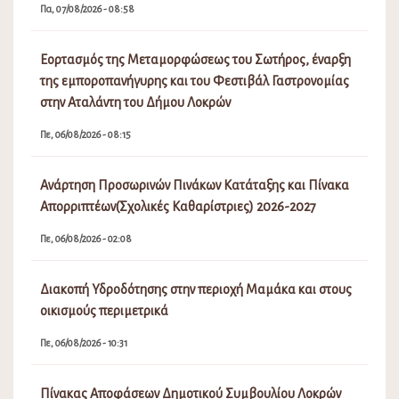
Πα, 07/08/2026 - 08:58
Εορτασμός της Μεταμορφώσεως του Σωτήρος, έναρξη
της εμποροπανήγυρης και του Φεστιβάλ Γαστρονομίας
στην Αταλάντη του Δήμου Λοκρών
Πε, 06/08/2026 - 08:15
Ανάρτηση Προσωρινών Πινάκων Κατάταξης και Πίνακα
Απορριπτέων(Σχολικές Καθαρίστριες) 2026-2027
Πε, 06/08/2026 - 02:08
Διακοπή Υδροδότησης στην περιοχή Μαμάκα και στους
οικισμούς περιμετρικά
Πε, 06/08/2026 - 10:31
Πίνακας Αποφάσεων Δημοτικού Συμβουλίου Λοκρών