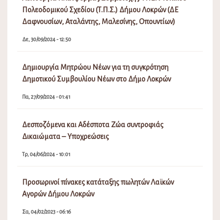
Πολεοδομικού Σχεδίου (Τ.Π.Σ.) Δήμου Λοκρών (ΔΕ
Δαφνουσίων, Αταλάντης, Μαλεσίνης, Οπουντίων)
Δε, 30/09/2024 - 12:50
Δημιουργία Μητρώου Νέων για τη συγκρότηση
Δημοτικού Συμβουλίου Νέων στο Δήμο Λοκρών
Πα, 27/09/2024 - 01:41
Δεσποζόμενα και Αδέσποτα Ζώα συντροφιάς
Δικαιώματα – Υποχρεώσεις
Τρ, 04/06/2024 - 10:01
Προσωρινοί πίνακες κατάταξης πωλητών Λαϊκών
Αγορών Δήμου Λοκρών
Σα, 04/02/2023 - 06:16