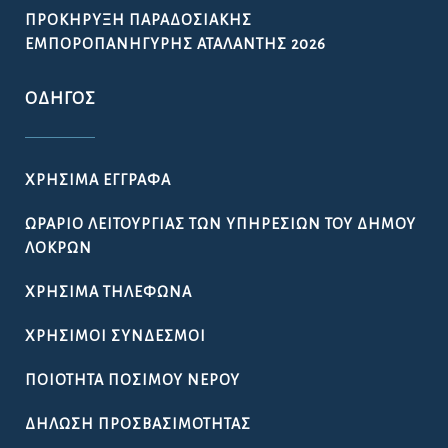
ΠΡΟΚΉΡΥΞΗ ΠΑΡΑΔΟΣΙΑΚΉΣ
ΕΜΠΟΡΟΠΑΝΉΓΥΡΗΣ ΑΤΑΛΆΝΤΗΣ 2026
ΟΔΗΓΌΣ
ΧΡΉΣΙΜΑ ΈΓΓΡΑΦΑ
ΩΡΆΡΙΟ ΛΕΙΤΟΥΡΓΊΑΣ ΤΩΝ ΥΠΗΡΕΣΙΏΝ ΤΟΥ ΔΉΜΟΥ
ΛΟΚΡΏΝ
ΧΡΉΣΙΜΑ ΤΗΛΈΦΩΝΑ
ΧΡΉΣΙΜΟΙ ΣΎΝΔΕΣΜΟΙ
ΠΟΙΌΤΗΤΑ ΠΌΣΙΜΟΥ ΝΕΡΟΎ
ΔΉΛΩΣΗ ΠΡΟΣΒΑΣΙΜΌΤΗΤΑΣ