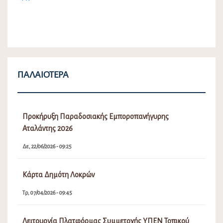
ΠΑΛΑΙΌΤΕΡΑ
Προκήρυξη Παραδοσιακής Εμποροπανήγυρης
Αταλάντης 2026
Δε, 22/06/2026 - 09:25
Κάρτα Δημότη Λοκρών
Τρ, 07/04/2026 - 09:45
Λειτουργία Πλατφόρμας Συμμετοχής ΥΠΕΝ Τοπικού