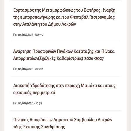
Εορτασμός της Μεταμορφώσεως του Σωτήρος, έναρξη
της εμποροπανήγυρης και του Φεστιβάλ Γαστρονομίας
στην Αταλάντη του Δήμου Λοκρών
Πε, 06/08/2026 - 08:15
Ανάρτηση Προσωρινών Πινάκων Κατάταξης και Πίνακα
Απορριπτέων(Σχολικές Καθαρίστριες) 2026-2027
Πε, 06/08/2026 - 02:08
Διακοπή Υδροδότησης στην περιοχή Μαμάκα και στους
οικισμούς περιμετρικά
Πε, 06/08/2026 - 10:31
Πίνακας Αποφάσεων Δημοτικού Συμβουλίου Λοκρών
16ης Έκτακτης Συνεδρίασης