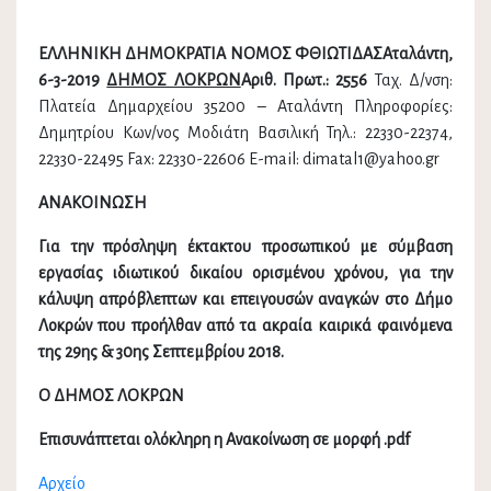
ΕΛΛΗΝΙΚΗ ΔΗΜΟΚΡΑΤΙΑ ΝΟΜΟΣ ΦΘΙΩΤΙΔΑΣΑταλάντη,
6-3-2019
ΔΗΜΟΣ ΛΟΚΡΩΝ
Aριθ. Πρωτ.: 2556
Ταχ. Δ/νση:
Πλατεία Δημαρχείου 35200 – Αταλάντη Πληροφορίες:
Δημητρίου Κων/νος Μοδιάτη Βασιλική Τηλ.: 22330-22374,
22330-22495 Fax: 22330-22606 E-mail: dimatal1@yahoo.gr
ΑΝΑΚΟΙΝΩΣΗ
Για την πρόσληψη έκτακτου προσωπικού με σύμβαση
εργασίας ιδιωτικού δικαίου ορισμένου χρόνου, για την
κάλυψη απρόβλεπτων και επειγουσών αναγκών στο Δήμο
Λοκρών που προήλθαν από τα ακραία καιρικά φαινόμενα
της 29ης & 30ης Σεπτεμβρίου 2018.
Ο ΔΗΜΟΣ ΛΟΚΡΩΝ
Επισυνάπτεται ολόκληρη η Ανακοίνωση σε μορφή .pdf
Αρχείο