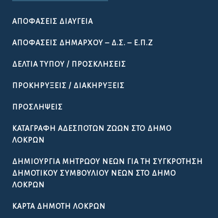
ΑΠΟΦΆΣΕΙΣ ΔΙΑΎΓΕΙΑ
ΑΠΟΦΆΣΕΙΣ ΔΗΜΆΡΧΟΥ – Δ.Σ. – Ε.Π.Ζ
ΔΕΛΤΊΑ ΤΎΠΟΥ / ΠΡΟΣΚΛΉΣΕΙΣ
ΠΡΟΚΗΡΎΞΕΙΣ / ΔΙΑΚΗΡΎΞΕΙΣ
ΠΡΟΣΛΉΨΕΙΣ
ΚΑΤΑΓΡΑΦΉ ΑΔΈΣΠΟΤΩΝ ΖΏΩΝ ΣΤΟ ΔΉΜΟ
ΛΟΚΡΏΝ
ΔΗΜΙΟΥΡΓΊΑ ΜΗΤΡΏΟΥ ΝΈΩΝ ΓΙΑ ΤΗ ΣΥΓΚΡΌΤΗΣΗ
ΔΗΜΟΤΙΚΟΎ ΣΥΜΒΟΥΛΊΟΥ ΝΈΩΝ ΣΤΟ ΔΉΜΟ
ΛΟΚΡΏΝ
ΚΆΡΤΑ ΔΗΜΌΤΗ ΛΟΚΡΏΝ