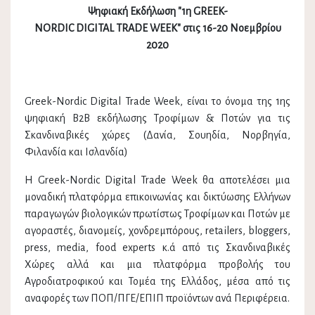
Ψηφιακή Εκδήλωση "1η GREEK-
NORDIC DIGITAL TRADE WEEK" στις 16-20 Νοεμβρίου
2020
Greek-Nordic Digital Trade Week, είναι το όνομα της 1ης
ψηφιακή Β2Β εκδήλωσης Τροφίμων & Ποτών για τις
Σκανδιναβικές χώρες (Δανία, Σουηδία, Νορβηγία,
Φιλανδία και Ισλανδία)
Η Greek-Nordic Digital Trade Week θα αποτελέσει μια
μοναδική πλατφόρμα επικοινωνίας και δικτύωσης Ελλήνων
παραγωγών βιολογικών πρωτίστως Τροφίμων και Ποτών με
αγοραστές, διανομείς, χονδρεμπόρους, retailers, bloggers,
press, media, food experts κ.ά από τις Σκανδιναβικές
Χώρες αλλά και μια πλατφόρμα προβολής του
Αγροδιατροφικού και Τομέα της Ελλάδος, μέσα από τις
αναφορές των ΠΟΠ/ΠΓΕ/ΕΠΙΠ προϊόντων ανά Περιφέρεια.