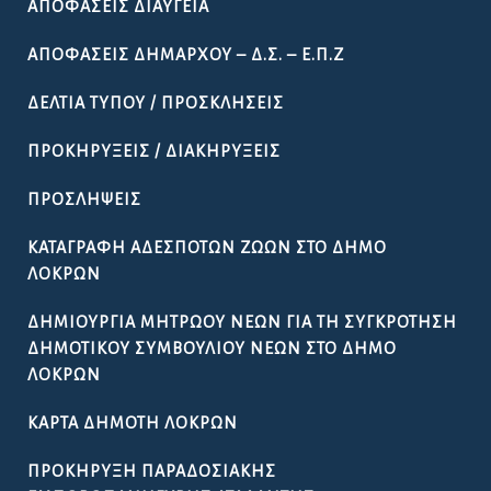
ΑΠΟΦΆΣΕΙΣ ΔΙΑΎΓΕΙΑ
ΑΠΟΦΆΣΕΙΣ ΔΗΜΆΡΧΟΥ – Δ.Σ. – Ε.Π.Ζ
ΔΕΛΤΊΑ ΤΎΠΟΥ / ΠΡΟΣΚΛΉΣΕΙΣ
ΠΡΟΚΗΡΎΞΕΙΣ / ΔΙΑΚΗΡΎΞΕΙΣ
ΠΡΟΣΛΉΨΕΙΣ
ΚΑΤΑΓΡΑΦΉ ΑΔΈΣΠΟΤΩΝ ΖΏΩΝ ΣΤΟ ΔΉΜΟ
ΛΟΚΡΏΝ
ΔΗΜΙΟΥΡΓΊΑ ΜΗΤΡΏΟΥ ΝΈΩΝ ΓΙΑ ΤΗ ΣΥΓΚΡΌΤΗΣΗ
ΔΗΜΟΤΙΚΟΎ ΣΥΜΒΟΥΛΊΟΥ ΝΈΩΝ ΣΤΟ ΔΉΜΟ
ΛΟΚΡΏΝ
ΚΆΡΤΑ ΔΗΜΌΤΗ ΛΟΚΡΏΝ
ΠΡΟΚΉΡΥΞΗ ΠΑΡΑΔΟΣΙΑΚΉΣ