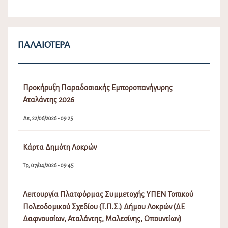
ΠΑΛΑΙΌΤΕΡΑ
Προκήρυξη Παραδοσιακής Εμποροπανήγυρης
Αταλάντης 2026
Δε, 22/06/2026 - 09:25
Κάρτα Δημότη Λοκρών
Τρ, 07/04/2026 - 09:45
Λειτουργία Πλατφόρμας Συμμετοχής ΥΠΕΝ Τοπικού
Πολεοδομικού Σχεδίου (Τ.Π.Σ.) Δήμου Λοκρών (ΔΕ
Δαφνουσίων, Αταλάντης, Μαλεσίνης, Οπουντίων)