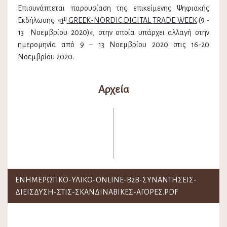
Επισυνάπτεται παρουσίαση της επικείμενης Ψηφιακής
η
Εκδήλωσης «
1
GREEK
-
NORDIC
DIGITAL
TRADE
WEEK
(9 -
13 Νοεμβρίου 2020)», στην οποία υπάρχει αλλαγή στην
ημερομηνία από 9 – 13 Νοεμβρίου 2020 στις 16-20
Νοεμβρίου 2020.
Αρχεία
ΕΝΗΜΕΡΩΤΙΚΟ-ΥΛΙΚΟ-ONLINE-Β2Β-ΣΥΝΑΝΤΗΣΕΙΣ-
ΔΙΕΙΣΔΥΣΗ-ΣΤΙΣ-ΣΚΑΝΔΙΝΑΒΙΚΕΣ-ΑΓΟΡΕΣ.PDF