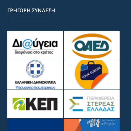
ΓΡΉΓΟΡΗ ΣΎΝΔΕΣΗ