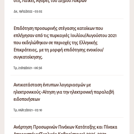
στις Λαϊκές Αγορές του Δήμου Λοκρών
Δε, 19/12/2022 - 03:02
Επιδότηση προσωρινής στέγασης κατοίκων που
επλήγησαν από τις πυρκαγιές Ιουλίου/Αυγούστου 2021
που εκδηλώθηκαν σε περιοχές της Ελληνικής
Επικράτειας, με τη μορφή επιδότησης ενοικίου/
συγκατοίκησης.
Τρ, 21/09/2021 - 06:56
Αντικατάσταση έντυπων λογαριασμών με
ηλεκτρονικούς-Αίτηση για την ηλεκτρονική παραλαβή
ειδοποιήσεων
Τρ, 06/07/2021 - 03:10
Ανάρτηση Προσωρινών Πινάκων Κατάταξης και Πίνακα