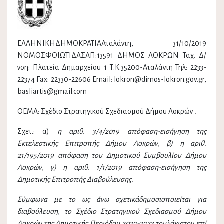
ΕΛΛΗΝΙΚΗΔΗΜΟΚΡΑΤΙΑΑταλάντη, 31/10/2019
ΝΟΜΟΣΦΘΙΩΤΙΔΑΣΑΠ:13591 ΔΗΜΟΣ ΛΟΚΡΩΝ Ταχ. Δ/
νση: Πλατεία Δημαρχείου 1 Τ.Κ.35200-Αταλάντη Τηλ: 2233-
22374 Fax: 22330-22606 Email: lokron@dimos-lokron.gov.gr,
basliartis@gmail.com
ΘΕΜΑ: Σχέδιο Στρατηγικού Σχεδιασμού Δήμου Λοκρών
.
Σχετ.: α)
η αριθ. 3/4/2019 απόφαση-εισήγηση της
Εκτελεστικής Επιτροπής Δήμου Λοκρών, β) η αριθ.
21/195/2019 απόφαση του Δημοτικού Συμβουλίου Δήμου
Λοκρών, γ) η αριθ. 1/1/2019 απόφαση-εισήγηση της
Δημοτικής Επιτροπής Διαβούλευσης
.
Σύμφωνα με το ως άνω σχετικάδημοσιοποιείται για
διαβούλευση, το Σχέδιο Στρατηγικού Σχεδιασμού Δήμου
Λοκρών της Δημοτικής Περιόδου 2020-2023 τουλάχιστον επί