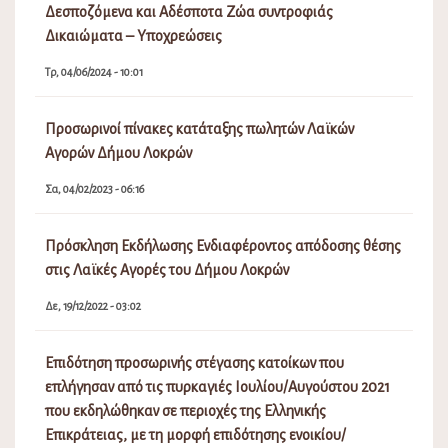
Δεσποζόμενα και Αδέσποτα Ζώα συντροφιάς
Δικαιώματα – Υποχρεώσεις
Τρ, 04/06/2024 - 10:01
Προσωρινοί πίνακες κατάταξης πωλητών Λαϊκών
Αγορών Δήμου Λοκρών
Σα, 04/02/2023 - 06:16
Πρόσκληση Εκδήλωσης Ενδιαφέροντος απόδοσης θέσης
στις Λαϊκές Αγορές του Δήμου Λοκρών
Δε, 19/12/2022 - 03:02
Επιδότηση προσωρινής στέγασης κατοίκων που
επλήγησαν από τις πυρκαγιές Ιουλίου/Αυγούστου 2021
που εκδηλώθηκαν σε περιοχές της Ελληνικής
Επικράτειας, με τη μορφή επιδότησης ενοικίου/