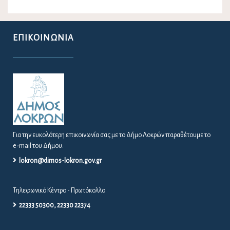
ΕΠΙΚΟΙΝΩΝΊΑ
Για την ευκολότερη επικοινωνία σας με το Δήμο Λοκρών παραθέτουμε το
e-mail του Δήμου.
lokron@dimos-lokron.gov.gr
Τηλεφωνικό Κέντρο - Πρωτόκολλο
22333 50300, 22330 22374