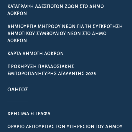
ΚΑΤΑΓΡΑΦΉ ΑΔΈΣΠΟΤΩΝ ΖΏΩΝ ΣΤΟ ΔΉΜΟ
ΛΟΚΡΏΝ
ΔΗΜΙΟΥΡΓΊΑ ΜΗΤΡΏΟΥ ΝΈΩΝ ΓΙΑ ΤΗ ΣΥΓΚΡΌΤΗΣΗ
ΔΗΜΟΤΙΚΟΎ ΣΥΜΒΟΥΛΊΟΥ ΝΈΩΝ ΣΤΟ ΔΉΜΟ
ΛΟΚΡΏΝ
ΚΆΡΤΑ ΔΗΜΌΤΗ ΛΟΚΡΏΝ
ΠΡΟΚΉΡΥΞΗ ΠΑΡΑΔΟΣΙΑΚΉΣ
ΕΜΠΟΡΟΠΑΝΉΓΥΡΗΣ ΑΤΑΛΆΝΤΗΣ 2026
ΟΔΗΓΌΣ
ΧΡΉΣΙΜΑ ΈΓΓΡΑΦΑ
ΩΡΆΡΙΟ ΛΕΙΤΟΥΡΓΊΑΣ ΤΩΝ ΥΠΗΡΕΣΙΏΝ ΤΟΥ ΔΉΜΟΥ