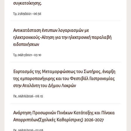
συγκατοίκησης.
Τρ, 21/09/2021 - 06:56
Αντικατάσταση έντυπων λογαριασμών με
ηλεκτρονικούς-Αίτηση για την ηλεκτρονική παραλαβή
ειδοποιήσεων
Τρ, 06/07/2021 - 03:10
Εορτασμός της Μεταμορφώσεως του Σωτήρος, έναρξη
της εμποροπανήγυρης και του Φεστιβάλ Γαστρονομίας
στην Αταλάντη του Δήμου Λοκρών
Πε, 06/08/2026 - 08:15
Ανάρτηση Προσωρινών Πινάκων Κατάταξης και Πίνακα
Απορριπτέων(Σχολικές Καθαρίστριες) 2026-2027
Πε, 06/08/2026 - 02:08