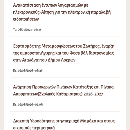
Αντικατάσταση έντυπων λογαριασμών με
ηλεκτρονικούς-Αίτηση για την ηλεκτρονική παραλαβή
ειδοποιήσεων
Τρ, 06/07/2021 - 03:10
Εορτασμός της Μεταμορφώσεως του Σωτήρος, έναρξη
της εμποροπανήγυρης και του Φεστιβάλ Γαστρονομίας
στην Αταλάντη του Δήμου Λοκρών
Πε, 06/08/2026 - 08:15
Ανάρτηση Προσωρινών Πινάκων Κατάταξης και Πίνακα
Απορριπτέων(Σχολικές Καθαρίστριες) 2026-2027
Πε, 06/08/2026 - 02:08
Διακοπή Υδροδότησης στην περιοχή Μαμάκα και στους
οικισμούς περιμετρικά