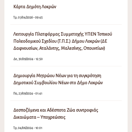
Κάρτα Δημότη Λοκρών
Τρ, 07/04/2026 - 09:45
Λειτουργία Πλατφόρμας Συμμετοχής ΥΠΕΝ Τοπικού
Πολεοδομικού Σχεδίου (Τ.Π.Σ.) Δήμου Λοκρών (ΔΕ
Δαφνουσίων, Αταλάντης, Μαλεσίνης, Οπουντίων)
Δε, 30/09/2024 - 12:50
Δημιουργία Μητρώου Νέων για τη συγκρότηση
Δημοτικού Συμβουλίου Νέων στο Δήμο Λοκρών
Πα, 27/09/2024 - 01:41
Δεσποζόμενα και Αδέσποτα Ζώα συντροφιάς
Δικαιώματα – Υποχρεώσεις
Τρ, 04/06/2024 - 10:01