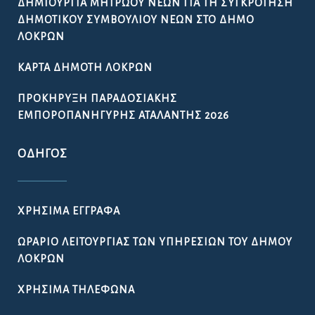
ΔΗΜΙΟΥΡΓΊΑ ΜΗΤΡΏΟΥ ΝΈΩΝ ΓΙΑ ΤΗ ΣΥΓΚΡΌΤΗΣΗ
ΔΗΜΟΤΙΚΟΎ ΣΥΜΒΟΥΛΊΟΥ ΝΈΩΝ ΣΤΟ ΔΉΜΟ
ΛΟΚΡΏΝ
ΚΆΡΤΑ ΔΗΜΌΤΗ ΛΟΚΡΏΝ
ΠΡΟΚΉΡΥΞΗ ΠΑΡΑΔΟΣΙΑΚΉΣ
ΕΜΠΟΡΟΠΑΝΉΓΥΡΗΣ ΑΤΑΛΆΝΤΗΣ 2026
ΟΔΗΓΌΣ
ΧΡΉΣΙΜΑ ΈΓΓΡΑΦΑ
ΩΡΆΡΙΟ ΛΕΙΤΟΥΡΓΊΑΣ ΤΩΝ ΥΠΗΡΕΣΙΏΝ ΤΟΥ ΔΉΜΟΥ
ΛΟΚΡΏΝ
ΧΡΉΣΙΜΑ ΤΗΛΈΦΩΝΑ