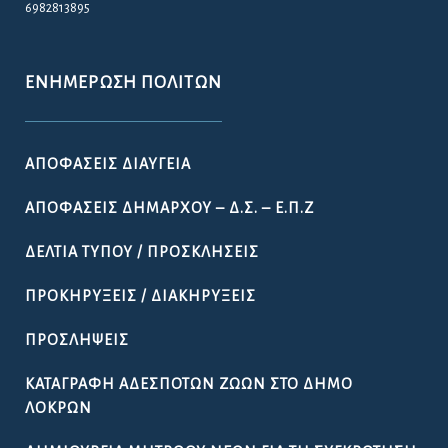
6982813895
ΕΝΗΜΈΡΩΣΗ ΠΟΛΙΤΏΝ
ΑΠΟΦΆΣΕΙΣ ΔΙΑΎΓΕΙΑ
ΑΠΟΦΆΣΕΙΣ ΔΗΜΆΡΧΟΥ – Δ.Σ. – Ε.Π.Ζ
ΔΕΛΤΊΑ ΤΎΠΟΥ / ΠΡΟΣΚΛΉΣΕΙΣ
ΠΡΟΚΗΡΎΞΕΙΣ / ΔΙΑΚΗΡΎΞΕΙΣ
ΠΡΟΣΛΉΨΕΙΣ
ΚΑΤΑΓΡΑΦΉ ΑΔΈΣΠΟΤΩΝ ΖΏΩΝ ΣΤΟ ΔΉΜΟ
ΛΟΚΡΏΝ