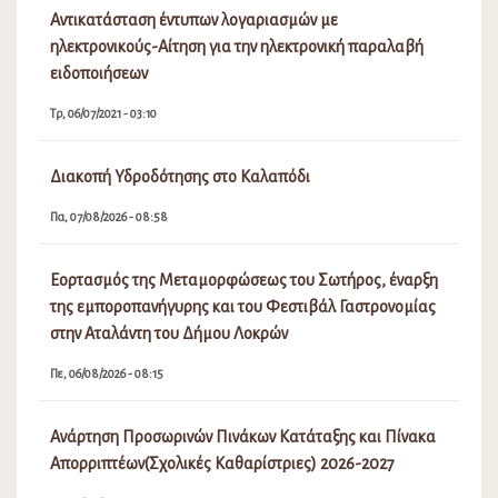
Αντικατάσταση έντυπων λογαριασμών με
ηλεκτρονικούς-Αίτηση για την ηλεκτρονική παραλαβή
ειδοποιήσεων
Τρ, 06/07/2021 - 03:10
Διακοπή Υδροδότησης στο Καλαπόδι
Πα, 07/08/2026 - 08:58
Εορτασμός της Μεταμορφώσεως του Σωτήρος, έναρξη
της εμποροπανήγυρης και του Φεστιβάλ Γαστρονομίας
στην Αταλάντη του Δήμου Λοκρών
Πε, 06/08/2026 - 08:15
Ανάρτηση Προσωρινών Πινάκων Κατάταξης και Πίνακα
Απορριπτέων(Σχολικές Καθαρίστριες) 2026-2027