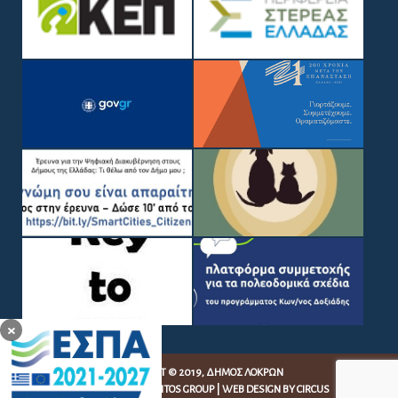
×
COPYRIGHT © 2019, ΔΉΜΟΣ ΛΟΚΡΏΝ
WEB DEVELOPMENT BY
EGRITOS GROUP
|
WEB DESIGN BY CIRCUS