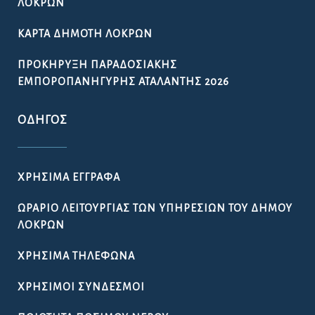
ΛΟΚΡΏΝ
ΚΆΡΤΑ ΔΗΜΌΤΗ ΛΟΚΡΏΝ
ΠΡΟΚΉΡΥΞΗ ΠΑΡΑΔΟΣΙΑΚΉΣ
ΕΜΠΟΡΟΠΑΝΉΓΥΡΗΣ ΑΤΑΛΆΝΤΗΣ 2026
ΟΔΗΓΌΣ
ΧΡΉΣΙΜΑ ΈΓΓΡΑΦΑ
ΩΡΆΡΙΟ ΛΕΙΤΟΥΡΓΊΑΣ ΤΩΝ ΥΠΗΡΕΣΙΏΝ ΤΟΥ ΔΉΜΟΥ
ΛΟΚΡΏΝ
ΧΡΉΣΙΜΑ ΤΗΛΈΦΩΝΑ
ΧΡΉΣΙΜΟΙ ΣΎΝΔΕΣΜΟΙ