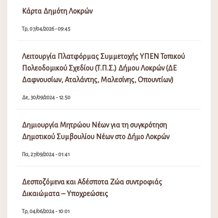
Κάρτα Δημότη Λοκρών
Τρ, 07/04/2026 - 09:45
Λειτουργία Πλατφόρμας Συμμετοχής ΥΠΕΝ Τοπικού
Πολεοδομικού Σχεδίου (Τ.Π.Σ.) Δήμου Λοκρών (ΔΕ
Δαφνουσίων, Αταλάντης, Μαλεσίνης, Οπουντίων)
Δε, 30/09/2024 - 12:50
Δημιουργία Μητρώου Νέων για τη συγκρότηση
Δημοτικού Συμβουλίου Νέων στο Δήμο Λοκρών
Πα, 27/09/2024 - 01:41
Δεσποζόμενα και Αδέσποτα Ζώα συντροφιάς
Δικαιώματα – Υποχρεώσεις
Τρ, 04/06/2024 - 10:01