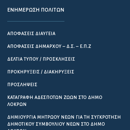
ΕΝΗΜΈΡΩΣΗ ΠΟΛΙΤΏΝ
ΑΠΟΦΆΣΕΙΣ ΔΙΑΎΓΕΙΑ
ΑΠΟΦΆΣΕΙΣ ΔΗΜΆΡΧΟΥ – Δ.Σ. – Ε.Π.Ζ
ΔΕΛΤΊΑ ΤΎΠΟΥ / ΠΡΟΣΚΛΉΣΕΙΣ
ΠΡΟΚΗΡΎΞΕΙΣ / ΔΙΑΚΗΡΎΞΕΙΣ
ΠΡΟΣΛΉΨΕΙΣ
ΚΑΤΑΓΡΑΦΉ ΑΔΈΣΠΟΤΩΝ ΖΏΩΝ ΣΤΟ ΔΉΜΟ
ΛΟΚΡΏΝ
ΔΗΜΙΟΥΡΓΊΑ ΜΗΤΡΏΟΥ ΝΈΩΝ ΓΙΑ ΤΗ ΣΥΓΚΡΌΤΗΣΗ
ΔΗΜΟΤΙΚΟΎ ΣΥΜΒΟΥΛΊΟΥ ΝΈΩΝ ΣΤΟ ΔΉΜΟ