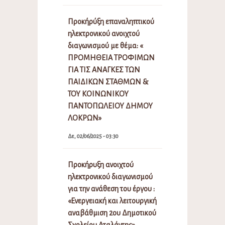
Προκήρύξη επαναληπτικού
ηλεκτρονικού ανοιχτού
διαγωνισμού με θέμα: «
ΠΡΟΜΗΘΕΙΑ ΤΡΟΦΙΜΩΝ
ΓΙΑ ΤΙΣ ΑΝΑΓΚΕΣ ΤΩΝ
ΠΑΙΔΙΚΩΝ ΣΤΑΘΜΩΝ &
ΤΟΥ ΚΟΙΝΩΝΙΚΟΥ
ΠΑΝΤΟΠΩΛΕΙΟΥ ΔΗΜΟΥ
ΛΟΚΡΩΝ»
Δε, 02/06/2025 - 03:30
Προκήρυξη ανοιχτού
ηλεκτρονικού διαγωνισμού
για την ανάθεση του έργου :
«Ενεργειακή και λειτουργική
αναβάθμιση 2ου Δημοτικού
Σχολείου Αταλάντης»