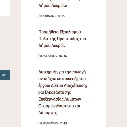
Δήμου Λοκρών»
Δε, 17/11/2025 - 03:22
Προμήθεια Εξοπλισμού
Πολιτικής Προστασίας του
Δήμου Λοκρών
Πα, 19/09/2025 - 04:38
Διακήρυξη για την επιλογή
ΌΤΕΡΑ
αναδόχου κατασκευής του
έργου: Δίκτυο Αποχέτευσης
και Εγκατάστασης
Επεξεργασίας Λυμάτων
Οικισμών Μαρτίνου και
Λάρυμνας
Πα, 01/08/2025 - 12:49