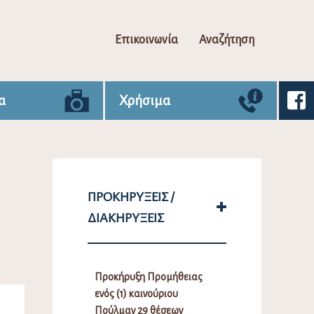
Επικοινωνία
Αναζήτηση
α
Χρήσιμα
ΠΡΟΚΗΡΎΞΕΙΣ /
ΔΙΑΚΗΡΎΞΕΙΣ
Προκήρυξη Προμήθειας
ενός (1) καινούριου
Πούλμαν 29 θέσεων