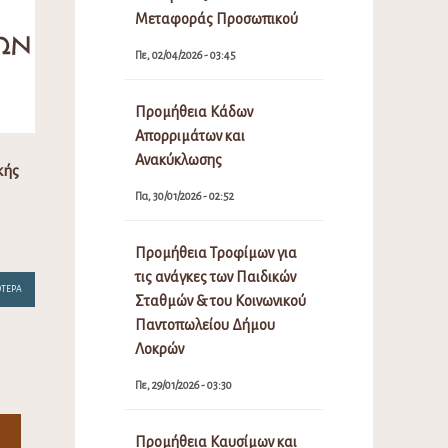
Μεταφοράς Προσωπικού
Πε, 02/04/2026 - 03:45
Προμήθεια Κάδων
Απορριμάτων και
Ανακύκλωσης
κής
Πα, 30/01/2026 - 02:52
Προμήθεια Τροφίμων για
τις ανάγκες των Παιδικών
ΌΤΕΡΑ
Σταθμών & του Κοινωνικού
Παντοπωλείου Δήμου
Λοκρών
Πε, 29/01/2026 - 03:30
Προμήθεια Καυσίμων και