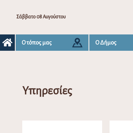
Σάββατο 08 Αυγούστου
Ο τόπος μας
Ο Δήμος
Υπηρεσίες