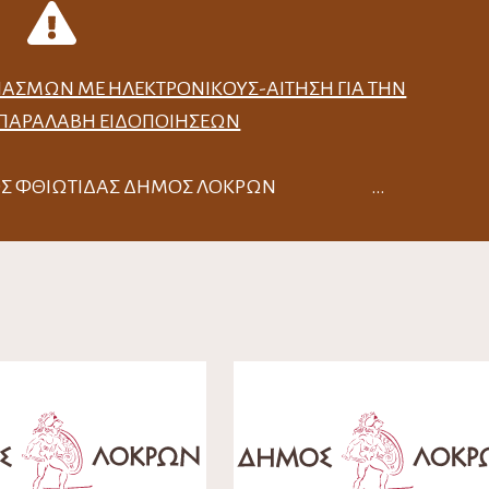
ΙΑΣΜΏΝ ΜΕ ΗΛΕΚΤΡΟΝΙΚΟΎΣ-ΑΊΤΗΣΗ ΓΙΑ ΤΗΝ
 ΠΑΡΑΛΑΒΉ ΕΙΔΟΠΟΙΉΣΕΩΝ
ΟΜΟΣ ΦΘΙΩΤΙΔΑΣ ΔΗΜΟΣ ΛΟΚΡΩΝ …