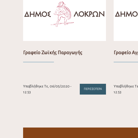
Γραφείο Ζωϊκής Παραγωγής
Γραφείο Αγ
Υποβλήθηκε Τε, 06/05/2020 -
Υποβλήθηκε Τε
ΠΕΡΙΣΣΌΤΕΡΑ
12:53
12:53