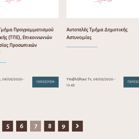
 Τμήμα Προγραμματισμού
Αυτοτελές Τμήμα Δημοτικής
ής (ΤΠΕ), Επικοινωνιών
Αστυνομίας
σίας Προσωπικών
ν
, 06/05/2020 -
Υποβλήθηκε Τε, 06/05/2020 -
ΠΕΡΙΣΣΌΤΕΡΑ
ΠΕΡΙΣΣ
12:45
5
6
7
8
9