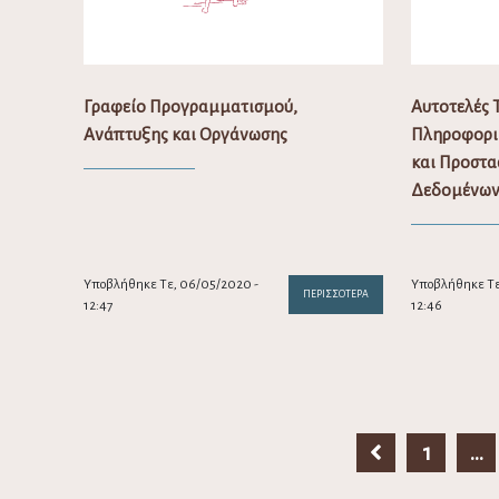
Γραφείο Προγραμματισμού,
Αυτοτελές
Ανάπτυξης και Οργάνωσης
Πληροφορικ
και Προστα
Δεδομένω
Υποβλήθηκε Τε, 06/05/2020 -
Υποβλήθηκε Τε
ΠΕΡΙΣΣΌΤΕΡΑ
12:47
12:46
1
…