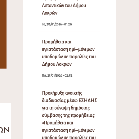
Λιπαντικών του Δήμου
Λοκρών
Τε, 28/01/2026 - 01:28
Προμήθεια και
εγκατάσταση ημί–μόνιμων
υποδομών σε παραλίες του
Δήμου Λοκρών
Πα, 23/01/2026 - 02:52
Προκήρυξη ανοικτής
διαδικασίας μέσω ΕΣΗΔΗΣ
για τη σύναψη δημόσιας
σύμβασης της προμήθειας
«Προμήθεια και
εγκατάσταση ημί–μόνιμων
υποδομών σε παραλίες του