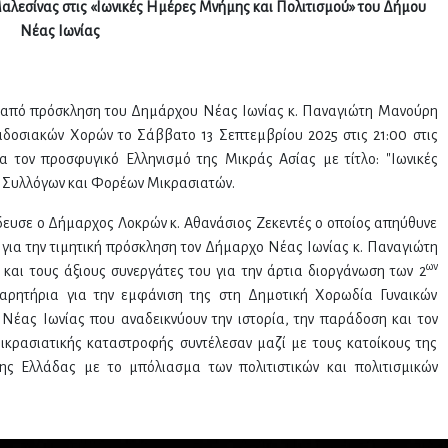
αλεσίνας στις «Ιωνικές Ημέρες Μνήμης και Πολιτισμού» του Δήμου
Νέας Ιωνίας
 από πρόσκληση του Δημάρχου Νέας Ιωνίας κ. Παναγιώτη Μανούρη
δοσιακών Χορών το Σάββατο 13 Σεπτεμβρίου 2025 στις 21:00 στις
α τον προσφυγικό Ελληνισμό της Μικράς Ασίας με τίτλο: "Ιωνικές
ή Συλλόγων και Φορέων Μικρασιατών.
ευσε ο Δήμαρχος Λοκρών κ. Αθανάσιος Ζεκεντές ο οποίος απηύθυνε
 για την τιμητική πρόσκληση τον Δήμαρχο Νέας Ιωνίας κ. Παναγιώτη
ων
αι τους άξιους συνεργάτες του για την άρτια διοργάνωση των 2
αρητήρια για την εμφάνιση της στη Δημοτική Χορωδία Γυναικών
Νέας Ιωνίας που αναδεικνύουν την ιστορία, την παράδοση και τον
κρασιατικής καταστροφής συντέλεσαν μαζί με τους κατοίκους της
ς Ελλάδας με το μπόλιασμα των πολιτιστικών και πολιτισμικών