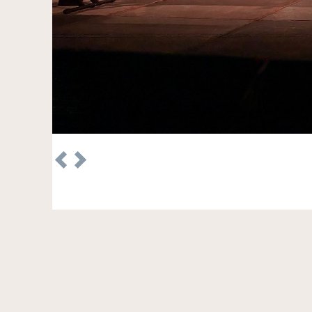
Previous
Next