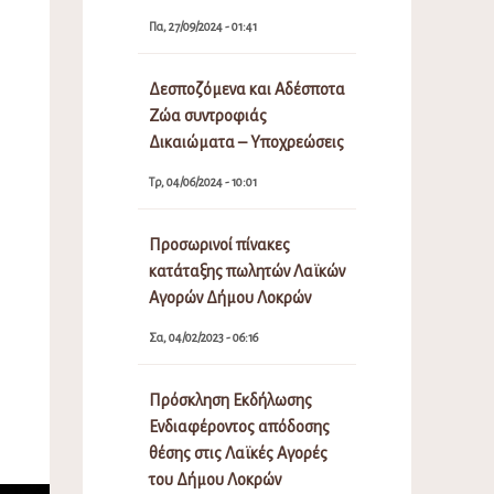
Πα, 27/09/2024 - 01:41
Δεσποζόμενα και Αδέσποτα
Ζώα συντροφιάς
Δικαιώματα – Υποχρεώσεις
Τρ, 04/06/2024 - 10:01
Προσωρινοί πίνακες
κατάταξης πωλητών Λαϊκών
Αγορών Δήμου Λοκρών
Σα, 04/02/2023 - 06:16
Πρόσκληση Εκδήλωσης
Ενδιαφέροντος απόδοσης
θέσης στις Λαϊκές Αγορές
του Δήμου Λοκρών