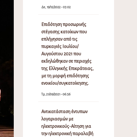
Δε, 19/12/2022 - 03:02
Επιδότηση προσωρινής
στέγασης κατοίκων που
επλήγησαν από τις
πυρκαγιές Ιουλίου/
Αυγούστου 2021 που
εκδηλώθηκαν σε περιοχές
της Ελληνικής Επικράτειας,
με τη μορφή επιδότησης
ενοικίου/συγκατοίκησης.
Τρ, 21/09/2021 - 06:56
Αντικατάσταση έντυπων
λογαριασμών με
ηλεκτρονικούς-Αίτηση για
την ηλεκτρονική παραλαβή