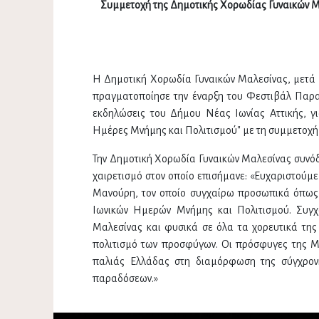
Συμμετοχή της Δημοτικής Χορωδίας Γυναικών Μ
Η Δημοτική Χορωδία Γυναικών Μαλεσίνας, μετά
πραγματοποίησε την έναρξη του Φεστιβάλ Παρα
εκδηλώσεις του Δήμου Νέας Ιωνίας Αττικής, γι
Ημέρες Μνήμης και Πολιτισμού" με τη συμμετοχ
Την Δημοτική Χορωδία Γυναικών Μαλεσίνας συνόδ
χαιρετισμό στον οποίο επισήμανε: «Ευχαριστούμε
Μανούρη, τον οποίο συγχαίρω προσωπικά όπως κ
Ιωνικών Ημερών Μνήμης και Πολιτισμού. Συγχ
Μαλεσίνας και φυσικά σε όλα τα χορευτικά της 
πολιτισμό των προσφύγων. Οι πρόσφυγες της Μι
παλιάς Ελλάδας στη διαμόρφωση της σύγχρονη
παραδόσεων.»