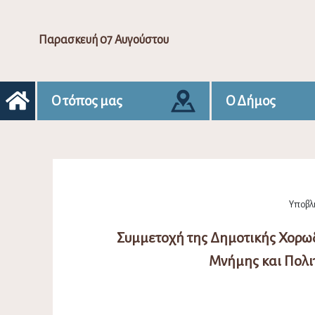
Παρασκευή 07 Αυγούστου
Ο τόπος μας
Ο Δήμος
Υποβλή
Συμμετοχή της Δημοτικής Χορωδ
Μνήμης και Πολι