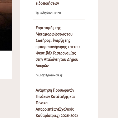
ειδοποιήσεων
Τρ, 06/07/2021 - 03:10
Εορτασμός της
Μεταμορφώσεως του
Σωτήρος, έναρξη της
εμποροπανήγυρης και του
Φεστιβάλ Γαστρονομίας
στην Αταλάντη του Δήμου
Λοκρών
Πε, 06/08/2026 - 08:15
Ανάρτηση Προσωρινών
Πινάκων Κατάταξης και
Πίνακα
Απορριπτέων(Σχολικές
Καθαρίστριες) 2026-2027