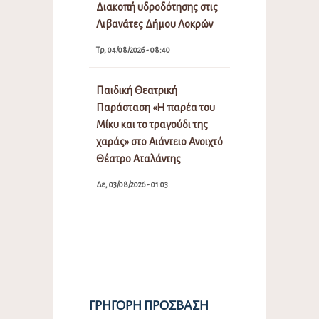
Διακοπή υδροδότησης στις
Λιβανάτες Δήμου Λοκρών
Τρ, 04/08/2026 - 08:40
Παιδική Θεατρική
Παράσταση «Η παρέα του
Μίκυ και το τραγούδι της
χαράς» στο Αιάντειο Ανοιχτό
Θέατρο Αταλάντης
Δε, 03/08/2026 - 01:03
ΓΡΉΓΟΡΗ ΠΡΌΣΒΑΣΗ