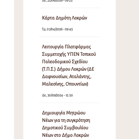
Δε, 22/06/2026 - 09:25
Κάρτα Δημότη Λοκρών
Τρ, 07/04/2026 - 09:45
Λειτουργία Πλατφόρμας
Συμμετοχής ΥΠΕΝ Τοπικού
Πολεοδομικού Σχεδίου
(Τ.Π.Σ.) Δήμου Λοκρών (ΔΕ
Δαφνουσίων, Αταλάντης,
Μαλεσίνης, Οπουντίων)
Δε, 30/09/2024 - 12:50
Δημιουργία Μητρώου
Νέων για τη συγκρότηση
Δημοτικού Συμβουλίου
Νέων στο Δήμο Λοκρών