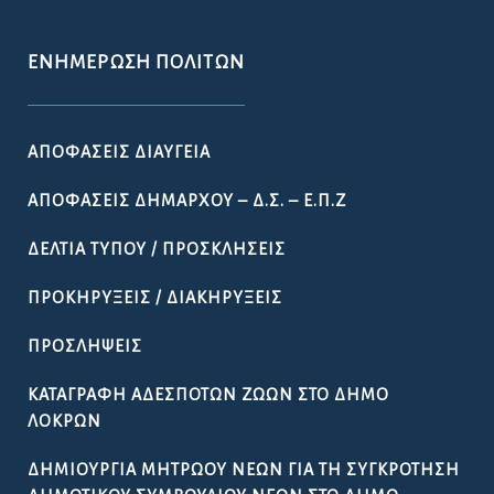
ΔΗΜΟΤΙΚΟΎ ΣΥΜΒΟΥΛΊΟΥ ΝΈΩΝ ΣΤΟ ΔΉΜΟ
ΛΟΚΡΏΝ
ΚΆΡΤΑ ΔΗΜΌΤΗ ΛΟΚΡΏΝ
ΠΡΟΚΉΡΥΞΗ ΠΑΡΑΔΟΣΙΑΚΉΣ
ΕΜΠΟΡΟΠΑΝΉΓΥΡΗΣ ΑΤΑΛΆΝΤΗΣ 2026
ΟΔΗΓΌΣ
ΧΡΉΣΙΜΑ ΈΓΓΡΑΦΑ
ΩΡΆΡΙΟ ΛΕΙΤΟΥΡΓΊΑΣ ΤΩΝ ΥΠΗΡΕΣΙΏΝ ΤΟΥ ΔΉΜΟΥ
ΛΟΚΡΏΝ
ΧΡΉΣΙΜΑ ΤΗΛΈΦΩΝΑ