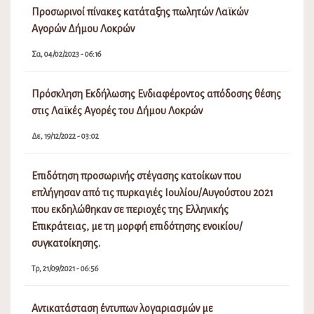
Αντικατάσταση έντυπων λογαριασμών με
ηλεκτρονικούς-Αίτηση για την ηλεκτρονική παραλαβή
ειδοποιήσεων
Τρ, 06/07/2021 - 03:10
Διακοπή Υδροδότησης λόγω Εργασιών Αποκατάστασης
Βλάβης
Κυ, 09/08/2026 - 01:16
Πίνακας Αποφάσεων Δημοτικού Συμβουλίου Λοκρών
15ης (Τακτικής) Συνεδρίασης 18031/24-7-2026
Πα, 07/08/2026 - 01:36
Πίνακας Αποφάσεων Δημοτικής Επιτροπής Λοκρών 18ης
(Τακτικής) Συνεδρίασης 22627/24-7-2026
Πα, 07/08/2026 - 01:28