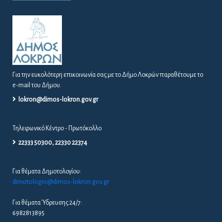
6982813895
ΕΝΗΜΈΡΩΣΗ ΠΟΛΙΤΏΝ
ΑΠΟΦΆΣΕΙΣ ΔΙΑΎΓΕΙΑ
ΑΠΟΦΆΣΕΙΣ ΔΗΜΆΡΧΟΥ – Δ.Σ. – Ε.Π.Ζ
ΔΕΛΤΊΑ ΤΎΠΟΥ / ΠΡΟΣΚΛΉΣΕΙΣ
ΠΡΟΚΗΡΎΞΕΙΣ / ΔΙΑΚΗΡΎΞΕΙΣ
ΠΡΟΣΛΉΨΕΙΣ
ΚΑΤΑΓΡΑΦΉ ΑΔΈΣΠΟΤΩΝ ΖΏΩΝ ΣΤΟ ΔΉΜΟ
ΛΟΚΡΏΝ
ΔΗΜΙΟΥΡΓΊΑ ΜΗΤΡΏΟΥ ΝΈΩΝ ΓΙΑ ΤΗ ΣΥΓΚΡΌΤΗΣΗ