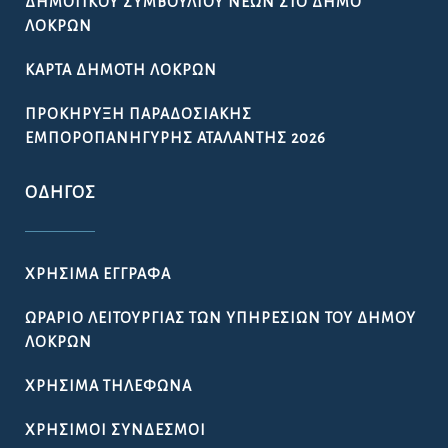
ΧΡΉΣΙΜΟΙ ΣΎΝΔΕΣΜΟΙ
ΠΟΙΌΤΗΤΑ ΠΌΣΙΜΟΥ ΝΕΡΟΎ
ΔΉΛΩΣΗ ΠΡΟΣΒΑΣΙΜΌΤΗΤΑΣ
GDPR – ΕΠΕΞΕΡΓΑΣΙΑ ΠΡΟΣΩΠΙΚΩΝ ΔΕΔΟΜΕΝΩΝ
ΓΡΉΓΟΡΗ ΣΎΝΔΕΣΗ