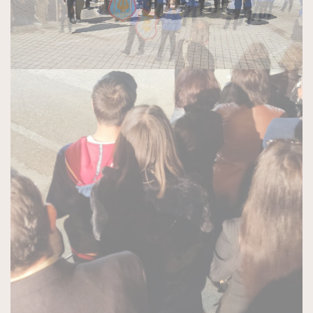
Previous
Next
ΠΑΛΑΙΌΤΕΡΑ
Προκήρυξη Παραδοσιακής Εμποροπανήγυρης
Αταλάντης 2026
Δε, 22/06/2026 - 09:25