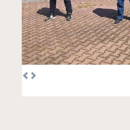
Previous
Next