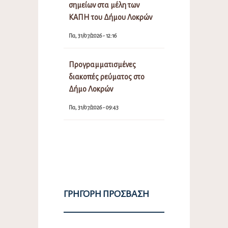
σημείων στα μέλη των
ΚΑΠΗ του Δήμου Λοκρών
Πα, 31/07/2026 - 12:16
Προγραμματισμένες
διακοπές ρεύματος στο
Δήμο Λοκρών
Πα, 31/07/2026 - 09:43
ΓΡΉΓΟΡΗ ΠΡΌΣΒΑΣΗ