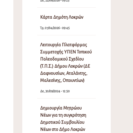
Δε, 22/06/2026 - 09:25
Κάρτα Δημότη Λοκρών
Τρ, 07/04/2026 - 09:45
Λειτουργία Πλατφόρμας
Συμμετοχής ΥΠΕΝ Τοπικού
Πολεοδομικού Σχεδίου
(Τ.Π.Σ.) Δήμου Λοκρών (ΔΕ
Δαφνουσίων, Αταλάντης,
Μαλεσίνης, Οπουντίων)
Δε, 30/09/2024 - 12:50
Δημιουργία Μητρώου
Νέων για τη συγκρότηση
Δημοτικού Συμβουλίου
Νέων στο Δήμο Λοκρών