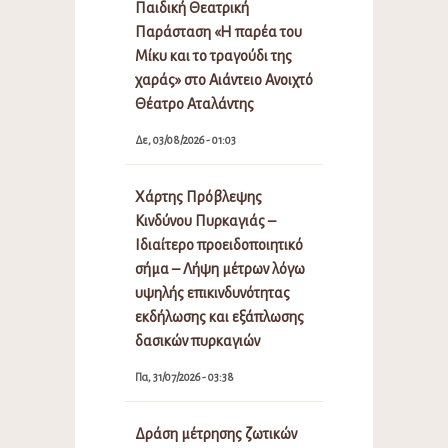
Παιδική Θεατρική
Παράσταση «Η παρέα του
Μίκυ και το τραγούδι της
χαράς» στο Αιάντειο Ανοιχτό
Θέατρο Αταλάντης
Δε, 03/08/2026 - 01:03
Χάρτης Πρόβλεψης
Κινδύνου Πυρκαγιάς –
Ιδιαίτερο προειδοποιητικό
σήμα – Λήψη μέτρων λόγω
υψηλής επικινδυνότητας
εκδήλωσης και εξάπλωσης
δασικών πυρκαγιών
Πα, 31/07/2026 - 03:38
Δράση μέτρησης ζωτικών