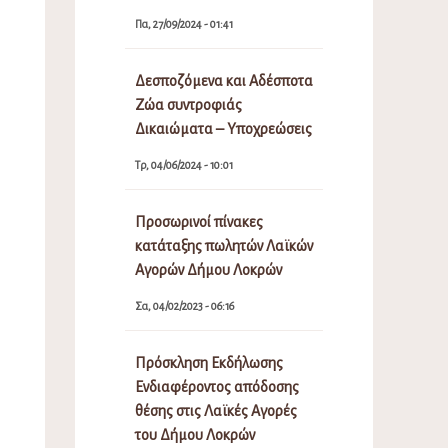
Πα, 27/09/2024 - 01:41
Δεσποζόμενα και Αδέσποτα
Ζώα συντροφιάς
Δικαιώματα – Υποχρεώσεις
Τρ, 04/06/2024 - 10:01
Προσωρινοί πίνακες
κατάταξης πωλητών Λαϊκών
Αγορών Δήμου Λοκρών
Σα, 04/02/2023 - 06:16
Πρόσκληση Εκδήλωσης
Ενδιαφέροντος απόδοσης
θέσης στις Λαϊκές Αγορές
του Δήμου Λοκρών