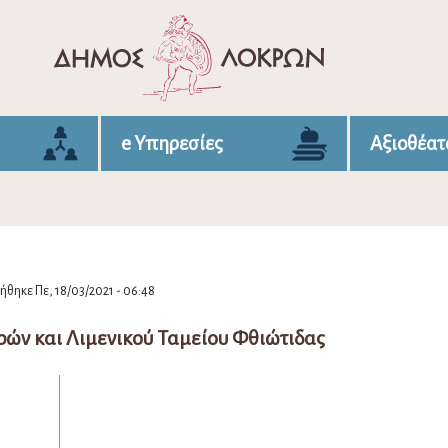
e Υπηρεσίες
Αξιοθέατ
θηκε Πε, 18/03/2021 - 06:48
ών και Λιμενικού Ταμείου Φθιώτιδας