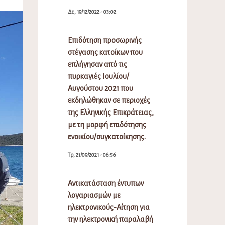
Δε, 19/12/2022 - 03:02
Επιδότηση προσωρινής
στέγασης κατοίκων που
επλήγησαν από τις
πυρκαγιές Ιουλίου/
Αυγούστου 2021 που
εκδηλώθηκαν σε περιοχές
της Ελληνικής Επικράτειας,
με τη μορφή επιδότησης
ενοικίου/συγκατοίκησης.
Τρ, 21/09/2021 - 06:56
Αντικατάσταση έντυπων
λογαριασμών με
ηλεκτρονικούς-Αίτηση για
την ηλεκτρονική παραλαβή