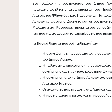
Στο πλαίσιο της συνεργασίας του Δήμου Λο
πραγματοποιήθηκε σήμερα επίσκεψη του Προέδρ
Λιμενάρχου Φθιώτιδας κας Παναγιώτας Παπακωνσ
Λοκρών κ. Θανάσης Ζεκεντές και οι συνεργάτε
Μαλαματένια Κατσούλα, προκειμένου να συζητ
Ταμείου για τις αναγκαίες παρεμβάσεις που πρέπει
Τα βασικά θέματα που συζητήθηκαν ήταν:
Η ανανέωση της προγραμματικής συμφωνίας
του Δήμου Λοκρών.
Η πιθανότητα επέκτασης της συνεργασίας
συντήρησης και επισκευών κοινόχρηστων χ
Η συντήρηση από το Δήμο Λοκρών των υφι
Λιμενικού Ταμείου.
Οι αναγκαίες παρεμβάσεις στα Λιμάνια και
Η προετοιμασία μελετών για τη προσθαλά