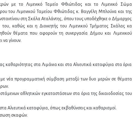
κρών με το Λιμενικό Ταμείο Φθιώτιδας και το Λιμενικό Σώμα
ου του Λιμενικού Ταμείου Φθιώτιδας κ. Βαγγέλη Μπλούνα και της
ταντίνου στη Σκάλα Αταλάντης, όπου τους υποδέχθηκε ο Δήμαρχος
ς του, καθώς και η Διοικητής του Λιμενικού Τμήματος Σκάλας κα
ηθούν θέματα που αφορούν τη συνεργασία Δήμου και Λιμενικού
 να γίνουν.
 καθαριότητας στα Λιμάνια και στα Αλιευτικά καταφύγια στα όρια
 με νέα προγραμματική σύμβαση μεταξύ των δυο μερών σε θέματα
ώρων.
στάμενων αθλητικών εγκαταστάσεων στα όρια της δικαιοδοσίας του
 στα Αλιευτικά καταφύγια, όπως εκβαθύνσεις και καθαρισμοί.
σσωση σκαφών.