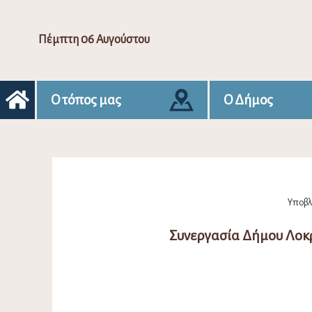
Πέμπτη 06 Αυγούστου
Ο τόπος μας
Ο Δήμος
Υποβλή
Συνεργασία Δήμου Λοκρ