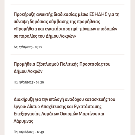
Προκήρυξη ανοικτής διαδικασίας μέσω ΕΣΗΔΗΣ για τη
σύναψη δημόσιας σύμβασης της προμήθειας
«Προμήθεια και εγκατάσταση ημί–μόνιμων υποδομών
σε παραλίες του Δήμου Λοκρών»
Δε, 17/11/2025 - 03:22
Προμήθεια Εξοπλισμού Πολιτικής Προστασίας του
Δήμου Λοκρών
Πα, 19/09/2025 - 04:38
Διακήρυξη για την επιλογή αναδόχου κατασκευής του
έργου: Δίκτυο Αποχέτευσης και Εγκατάστασης
Επεξεργασίας Λυμάτων Οικισμών Μαρτίνου και
Λάρυμνας
Πα, 01/08/2025 - 12:49