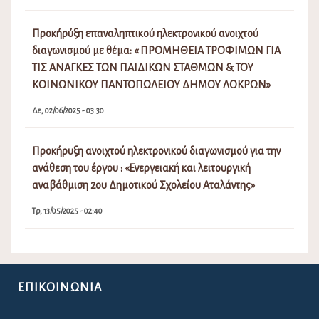
Προκήρύξη επαναληπτικού ηλεκτρονικού ανοιχτού
διαγωνισμού με θέμα: « ΠΡΟΜΗΘΕΙΑ ΤΡΟΦΙΜΩΝ ΓΙΑ
ΤΙΣ ΑΝΑΓΚΕΣ ΤΩΝ ΠΑΙΔΙΚΩΝ ΣΤΑΘΜΩΝ & ΤΟΥ
ΚΟΙΝΩΝΙΚΟΥ ΠΑΝΤΟΠΩΛΕΙΟΥ ΔΗΜΟΥ ΛΟΚΡΩΝ»
Δε, 02/06/2025 - 03:30
Προκήρυξη ανοιχτού ηλεκτρονικού διαγωνισμού για την
ανάθεση του έργου : «Ενεργειακή και λειτουργική
αναβάθμιση 2ου Δημοτικού Σχολείου Αταλάντης»
Τρ, 13/05/2025 - 02:40
ΕΠΙΚΟΙΝΩΝΊΑ