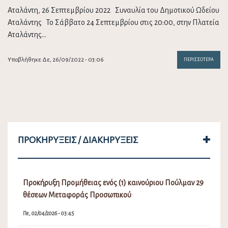
Αταλάντη, 26 Σεπτεμβρίου 2022 Συναυλία του Δημοτικού Ωδείου
Αταλάντης Το Σάββατο 24 Σεπτεμβρίου στις 20:00, στην Πλατεία
Αταλάντης…
Υποβλήθηκε Δε, 26/09/2022 - 03:06
ΠΕΡΙΣΣΌΤΕΡΑ
ΠΡΟΚΗΡΎΞΕΙΣ / ΔΙΑΚΗΡΎΞΕΙΣ
Προκήρυξη Προμήθειας ενός (1) καινούριου Πούλμαν 29
θέσεων Μεταφοράς Προσωπικού
Πε, 02/04/2026 - 03:45