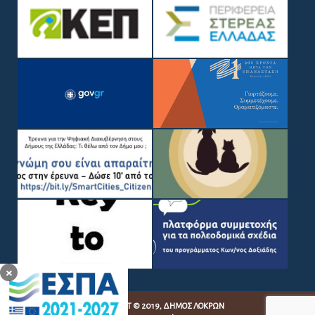
×
COPYRIGHT © 2019, ΔΉΜΟΣ ΛΟΚΡΏΝ