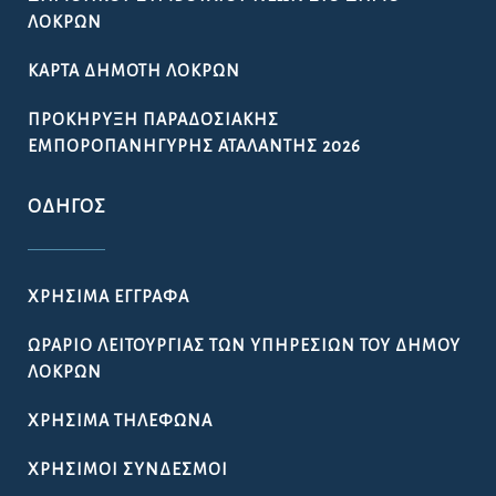
ΛΟΚΡΏΝ
ΚΆΡΤΑ ΔΗΜΌΤΗ ΛΟΚΡΏΝ
ΠΡΟΚΉΡΥΞΗ ΠΑΡΑΔΟΣΙΑΚΉΣ
ΕΜΠΟΡΟΠΑΝΉΓΥΡΗΣ ΑΤΑΛΆΝΤΗΣ 2026
ΟΔΗΓΌΣ
ΧΡΉΣΙΜΑ ΈΓΓΡΑΦΑ
ΩΡΆΡΙΟ ΛΕΙΤΟΥΡΓΊΑΣ ΤΩΝ ΥΠΗΡΕΣΙΏΝ ΤΟΥ ΔΉΜΟΥ
ΛΟΚΡΏΝ
ΧΡΉΣΙΜΑ ΤΗΛΈΦΩΝΑ
ΧΡΉΣΙΜΟΙ ΣΎΝΔΕΣΜΟΙ