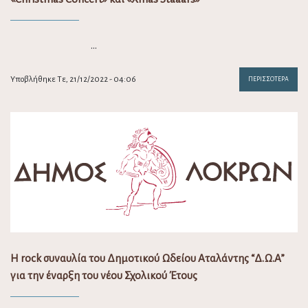
…
Υποβλήθηκε Τε, 21/12/2022 - 04:06
ΠΕΡΙΣΣΌΤΕΡΑ
Η rock συναυλία του Δημοτικού Ωδείου Αταλάντης “Δ.Ω.Α”
για την έναρξη του νέου Σχολικού Έτους