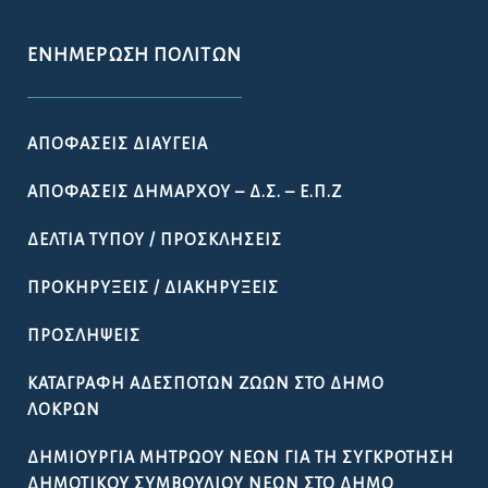
ΕΝΗΜΈΡΩΣΗ ΠΟΛΙΤΏΝ
ΑΠΟΦΆΣΕΙΣ ΔΙΑΎΓΕΙΑ
ΑΠΟΦΆΣΕΙΣ ΔΗΜΆΡΧΟΥ – Δ.Σ. – Ε.Π.Ζ
ΔΕΛΤΊΑ ΤΎΠΟΥ / ΠΡΟΣΚΛΉΣΕΙΣ
ΠΡΟΚΗΡΎΞΕΙΣ / ΔΙΑΚΗΡΎΞΕΙΣ
ΠΡΟΣΛΉΨΕΙΣ
ΚΑΤΑΓΡΑΦΉ ΑΔΈΣΠΟΤΩΝ ΖΏΩΝ ΣΤΟ ΔΉΜΟ
ΛΟΚΡΏΝ
ΔΗΜΙΟΥΡΓΊΑ ΜΗΤΡΏΟΥ ΝΈΩΝ ΓΙΑ ΤΗ ΣΥΓΚΡΌΤΗΣΗ
ΔΗΜΟΤΙΚΟΎ ΣΥΜΒΟΥΛΊΟΥ ΝΈΩΝ ΣΤΟ ΔΉΜΟ