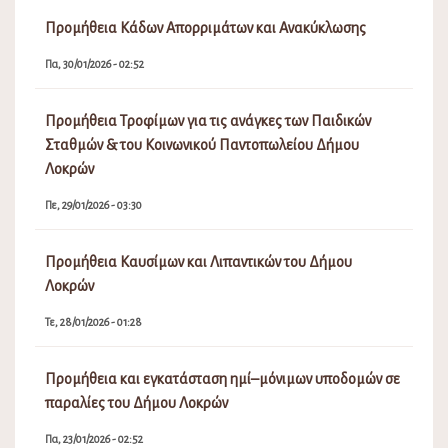
Προμήθεια Κάδων Απορριμάτων και Ανακύκλωσης
Πα, 30/01/2026 - 02:52
Προμήθεια Τροφίμων για τις ανάγκες των Παιδικών
Σταθμών & του Κοινωνικού Παντοπωλείου Δήμου
Λοκρών
Πε, 29/01/2026 - 03:30
Προμήθεια Καυσίμων και Λιπαντικών του Δήμου
Λοκρών
Τε, 28/01/2026 - 01:28
Προμήθεια και εγκατάσταση ημί–μόνιμων υποδομών σε
παραλίες του Δήμου Λοκρών
Πα, 23/01/2026 - 02:52