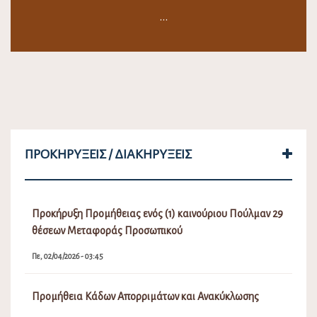
…
ΠΡΟΚΗΡΎΞΕΙΣ / ΔΙΑΚΗΡΎΞΕΙΣ
Προκήρυξη Προμήθειας ενός (1) καινούριου Πούλμαν 29
θέσεων Μεταφοράς Προσωπικού
Πε, 02/04/2026 - 03:45
Προμήθεια Κάδων Απορριμάτων και Ανακύκλωσης