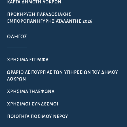
ΚΆΡΤΑ ΔΗΜΌΤΗ ΛΟΚΡΏΝ
ΠΡΟΚΉΡΥΞΗ ΠΑΡΑΔΟΣΙΑΚΉΣ
ΕΜΠΟΡΟΠΑΝΉΓΥΡΗΣ ΑΤΑΛΆΝΤΗΣ 2026
ΟΔΗΓΌΣ
ΧΡΉΣΙΜΑ ΈΓΓΡΑΦΑ
ΩΡΆΡΙΟ ΛΕΙΤΟΥΡΓΊΑΣ ΤΩΝ ΥΠΗΡΕΣΙΏΝ ΤΟΥ ΔΉΜΟΥ
ΛΟΚΡΏΝ
ΧΡΉΣΙΜΑ ΤΗΛΈΦΩΝΑ
ΧΡΉΣΙΜΟΙ ΣΎΝΔΕΣΜΟΙ
ΠΟΙΌΤΗΤΑ ΠΌΣΙΜΟΥ ΝΕΡΟΎ