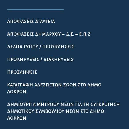
ΑΠΟΦΆΣΕΙΣ ΔΙΑΎΓΕΙΑ
ΑΠΟΦΆΣΕΙΣ ΔΗΜΆΡΧΟΥ – Δ.Σ. – Ε.Π.Ζ
ΔΕΛΤΊΑ ΤΎΠΟΥ / ΠΡΟΣΚΛΉΣΕΙΣ
ΠΡΟΚΗΡΎΞΕΙΣ / ΔΙΑΚΗΡΎΞΕΙΣ
ΠΡΟΣΛΉΨΕΙΣ
ΚΑΤΑΓΡΑΦΉ ΑΔΈΣΠΟΤΩΝ ΖΏΩΝ ΣΤΟ ΔΉΜΟ
ΛΟΚΡΏΝ
ΔΗΜΙΟΥΡΓΊΑ ΜΗΤΡΏΟΥ ΝΈΩΝ ΓΙΑ ΤΗ ΣΥΓΚΡΌΤΗΣΗ
ΔΗΜΟΤΙΚΟΎ ΣΥΜΒΟΥΛΊΟΥ ΝΈΩΝ ΣΤΟ ΔΉΜΟ
ΛΟΚΡΏΝ