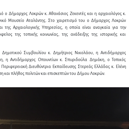
ό ο Δήμαρχος Λοκρών κ. Αθανάσιος Ζεκεντές και η αρχαιολόγος κ.
ικό Μουσείο Αταλάντης. Στο χαιρετισμό του ο Δήμαρχος Λοκρών
ι της Αρχαιολογικής Υπηρεσίας, η οποία είναι αναγκαία για την
ελος της τοπικής κοινωνίας, της ανάδειξης της ιστορικής και
Δημοτικού Συμβουλίου κ. Δημήτριος Νικολάου, η Αντιδήμαρχος
κη, η Αντιδήμαρχος Οπουντίων κ. Σπυριδούλα Δημάκη, ο Τοπικός
Περιφερειακή Διευθύντρια Εκπαίδευσης Στερεάς Ελλάδας κ. Ελένη
ση και πλήθος πολιτών και επισκεπτών του Δήμου Λοκρών.