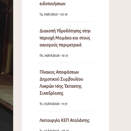
ειδοποιήσεων
Τρ, 06/07/2021 - 03:10
Διακοπή Υδροδότησης στην
περιοχή Μαμάκα και στους
οικισμούς περιμετρικά
Πε, 06/08/2026 - 10:31
Πίνακας Αποφάσεων
Δημοτικού Συμβουλίου
Λοκρών 16ης Έκτακτης
Συνεδρίασης
Τε, 05/08/2026 - 11:31
Λειτουργία ΚΕΠ Αταλάντης
Τε, 05/08/2026 - 08:15