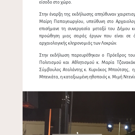
είσοδο στο χώρο.
Στην έναρξη της εκδήλωσης απηύθυναν χαιρετισμ
Μαίρη Παπαγεωργίου, υπεύθυνη στο Αρχαιολογ
επισήμανε τη συνεργασία μεταξύ του Δήμου κα
προώθηση μιας σειράς έργων που είναι σε όφ
αρχαιολογικής κληρονομιάς των Λοκρών.
Στην εκδήλωση παρευρέθηκαν ο Πρόεδρος του 
Πολιτισμού και Αθλητισμού κ. Μαρία Τζανακά
Σύμβουλος Αταλάντης κ. Κυριάκος Μπούτσης, η 
Μπενιάτα, η καταξιωμένη ηθοποιός κ. Μιμή Ντενί