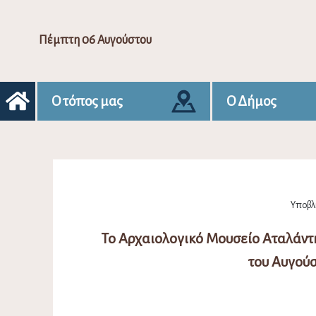
Πέμπτη 06 Αυγούστου
Ο τόπος μας
Ο Δήμος
Υποβλή
Το Αρχαιολογικό Μουσείο Αταλάντ
του Αυγούσ