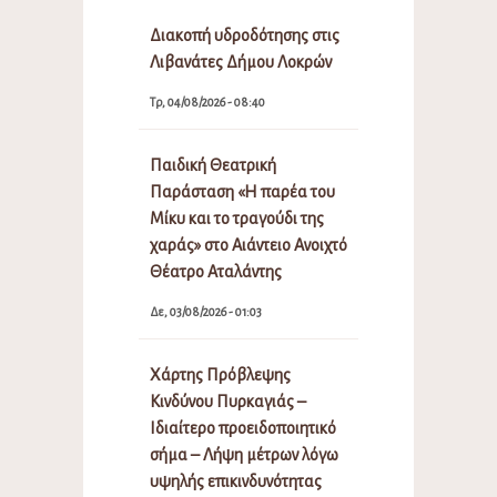
Διακοπή υδροδότησης στις
Λιβανάτες Δήμου Λοκρών
Τρ, 04/08/2026 - 08:40
Παιδική Θεατρική
Παράσταση «Η παρέα του
Μίκυ και το τραγούδι της
χαράς» στο Αιάντειο Ανοιχτό
Θέατρο Αταλάντης
Δε, 03/08/2026 - 01:03
Χάρτης Πρόβλεψης
Κινδύνου Πυρκαγιάς –
Ιδιαίτερο προειδοποιητικό
σήμα – Λήψη μέτρων λόγω
υψηλής επικινδυνότητας