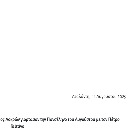
Αταλάντη, 11 Αυγούστου 2025
μος Λοκρών γιόρτασαν την Πανσέληνο του Αυγούστου με τον Πέτρο
Γαϊτάνο