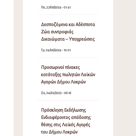
Πα, 27/09/2024 - 01:41
Δεσποζόμενα και Αδέσποτα
Ζώα συντροφιάς
Δικαιώματα – Υποχρεώσεις
Τρ, 04/06/2024 - 10:01
Προσωρινοί πίνακες
κατάταξης πωλητών Λαϊκών
Αγορών Δήμου Λοκρών
Σα, 04/02/2023 - 06:16
Πρόσκληση Εκδήλωσης
Ενδιαφέροντος απόδοσης
θέσης στις Λαϊκές Αγορές
του Δήμου Λοκρών