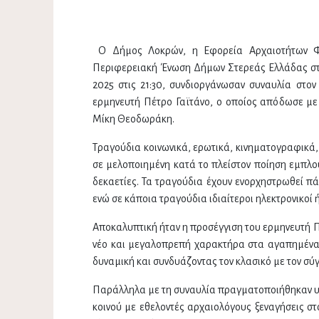
O Δήμος Λοκρών, η Εφορεία Αρχαιοτήτων Φ
Περιφερειακή Ένωση Δήμων Στερεάς Ελλάδας στ
2025 στις 21:30, συνδιοργάνωσαν συναυλία στ
ερμηνευτή Πέτρο Γαϊτάνο, ο οποίος απόδωσε με
Μίκη Θεοδωράκη.
Τραγούδια κοινωνικά, ερωτικά, κινηματογραφικά,
σε μελοποιημένη κατά το πλείστον ποίηση εμπλο
δεκαετίες. Τα τραγούδια έχουν ενορχηστρωθεί πά
ενώ σε κάποια τραγούδια ιδιαίτεροι ηλεκτρονικο
Αποκαλυπτική ήταν η προσέγγιση του ερμηνευτή 
νέο και μεγαλοπρεπή χαρακτήρα στα αγαπημένα
δυναμική και συνδυάζοντας τον κλασικό με τον σύ
Παράλληλα με τη συναυλία πραγματοποιήθηκαν υπ
κοινού με εθελοντές αρχαιολόγους ξεναγήσεις σ