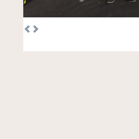
Previous
Next