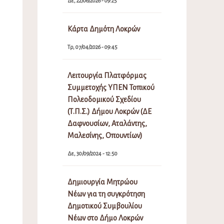
Δε, 22/06/2026 - 09:25
Κάρτα Δημότη Λοκρών
Τρ, 07/04/2026 - 09:45
Λειτουργία Πλατφόρμας
Συμμετοχής ΥΠΕΝ Τοπικού
Πολεοδομικού Σχεδίου
(Τ.Π.Σ.) Δήμου Λοκρών (ΔΕ
Δαφνουσίων, Αταλάντης,
Μαλεσίνης, Οπουντίων)
Δε, 30/09/2024 - 12:50
Δημιουργία Μητρώου
Νέων για τη συγκρότηση
Δημοτικού Συμβουλίου
Νέων στο Δήμο Λοκρών