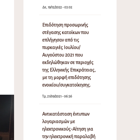
Δε, 19/12/2022 - 03:02
Επιδότηση προσωρινής
στέγασης κατοίκων που
επλήγησαν από τις
πυρκαγιές Ιουλίου/
Αυγούστου 2021 που
εκδηλώθηκαν σε περιοχές
της Ελληνικής Επικράτειας,
με τη μορφή επιδότησης
ενοικίου/συγκατοίκησης.
Τρ, 21/09/2021 - 06:56
Αντικατάσταση έντυπων
λογαριασμών με
ηλεκτρονικούς-Αίτηση για
την ηλεκτρονική παραλαβή