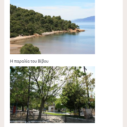
Η παραλία του Βίβου