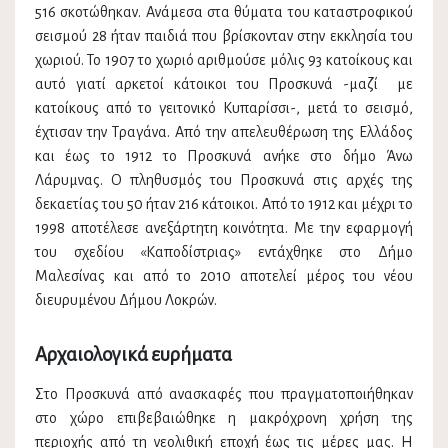
516 σκοτώθηκαν. Ανάμεσα στα θύματα του καταστροφικού
σεισμού 28 ήταν παιδιά που βρίσκονταν στην εκκλησία του
χωριού. Το 1907 το χωριό αριθμούσε μόλις 93 κατοίκους και
αυτό γιατί αρκετοί κάτοικοι του Προσκυνά -μαζί με
κατοίκους από το γειτονικό Κυπαρίσσι-, μετά το σεισμό,
έχτισαν την Τραγάνα. Από την απελευθέρωση της Ελλάδος
και έως το 1912 το Προσκυνά ανήκε στο δήμο Άνω
Λάρυμνας. Ο πληθυσμός του Προσκυνά στις αρχές της
δεκαετίας του 50 ήταν 216 κάτοικοι. Από το 1912 και μέχρι το
1998 αποτέλεσε ανεξάρτητη κοινότητα. Με την εφαρμογή
του σχεδίου «Καποδίστριας» εντάχθηκε στο Δήμο
Μαλεσίνας και από το 2010 αποτελεί μέρος του νέου
διευρυμένου Δήμου Λοκρών.
Αρχαιολογικά ευρήματα
Στο Προσκυνά από ανασκαφές που πραγματοποιήθηκαν
στο χώρο επιβεβαιώθηκε η μακρόχρονη χρήση της
περιοχής από τη νεολιθική εποχή έως τις μέρες μας. Η