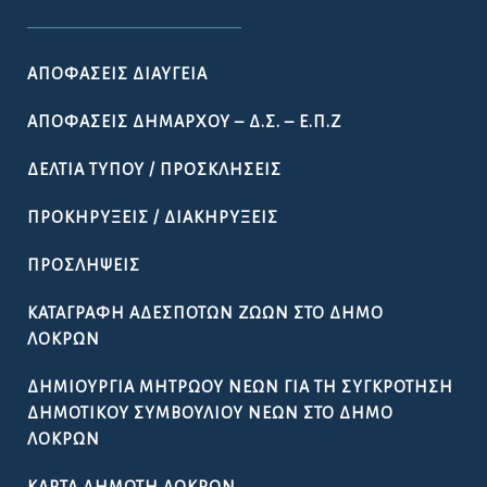
ΑΠΟΦΆΣΕΙΣ ΔΙΑΎΓΕΙΑ
ΑΠΟΦΆΣΕΙΣ ΔΗΜΆΡΧΟΥ – Δ.Σ. – Ε.Π.Ζ
ΔΕΛΤΊΑ ΤΎΠΟΥ / ΠΡΟΣΚΛΉΣΕΙΣ
ΠΡΟΚΗΡΎΞΕΙΣ / ΔΙΑΚΗΡΎΞΕΙΣ
ΠΡΟΣΛΉΨΕΙΣ
ΚΑΤΑΓΡΑΦΉ ΑΔΈΣΠΟΤΩΝ ΖΏΩΝ ΣΤΟ ΔΉΜΟ
ΛΟΚΡΏΝ
ΔΗΜΙΟΥΡΓΊΑ ΜΗΤΡΏΟΥ ΝΈΩΝ ΓΙΑ ΤΗ ΣΥΓΚΡΌΤΗΣΗ
ΔΗΜΟΤΙΚΟΎ ΣΥΜΒΟΥΛΊΟΥ ΝΈΩΝ ΣΤΟ ΔΉΜΟ
ΛΟΚΡΏΝ