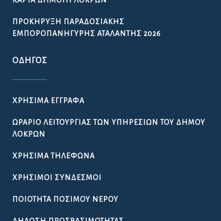
ΚΆΡΤΑ ΔΗΜΌΤΗ ΛΟΚΡΏΝ
ΠΡΟΚΉΡΥΞΗ ΠΑΡΑΔΟΣΙΑΚΉΣ
ΕΜΠΟΡΟΠΑΝΉΓΥΡΗΣ ΑΤΑΛΆΝΤΗΣ 2026
ΟΔΗΓΌΣ
ΧΡΉΣΙΜΑ ΈΓΓΡΑΦΑ
ΩΡΆΡΙΟ ΛΕΙΤΟΥΡΓΊΑΣ ΤΩΝ ΥΠΗΡΕΣΙΏΝ ΤΟΥ ΔΉΜΟΥ
ΛΟΚΡΏΝ
ΧΡΉΣΙΜΑ ΤΗΛΈΦΩΝΑ
ΧΡΉΣΙΜΟΙ ΣΎΝΔΕΣΜΟΙ
ΠΟΙΌΤΗΤΑ ΠΌΣΙΜΟΥ ΝΕΡΟΎ