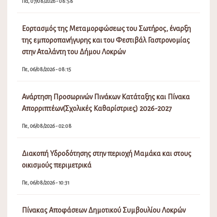
Πα, 07/08/2026 - 08:58
Εορτασμός της Μεταμορφώσεως του Σωτήρος, έναρξη
της εμποροπανήγυρης και του Φεστιβάλ Γαστρονομίας
στην Αταλάντη του Δήμου Λοκρών
Πε, 06/08/2026 - 08:15
Ανάρτηση Προσωρινών Πινάκων Κατάταξης και Πίνακα
Απορριπτέων(Σχολικές Καθαρίστριες) 2026-2027
Πε, 06/08/2026 - 02:08
Διακοπή Υδροδότησης στην περιοχή Μαμάκα και στους
οικισμούς περιμετρικά
Πε, 06/08/2026 - 10:31
Πίνακας Αποφάσεων Δημοτικού Συμβουλίου Λοκρών