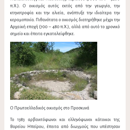
π.Χ.). Ο οικισμός αυτός εκτός από την γεωργία, την
κτηνοτροφία και την αλιεία, ανάπτυξε την ιδιαίτερα την
κεραμοποιία. Πιθανότατα ο οικισμός διατηρήθηκε μέχρι την
Αρχαϊκή εποχή (700 – 480 π.Χ.), αλλά από αυτό το χρονικό
σημείο και έπειτα εγκαταλείφθηκε.
Ο Πρωτοελλαδικός οικισμός στο Προσκυνά
Το 1383 αρβανιτόφωνοι και ελληνόφωνοι κάτοικοι της
Βορείου Ηπείρου, έπειτα από διωγμούς που υπέστησαν