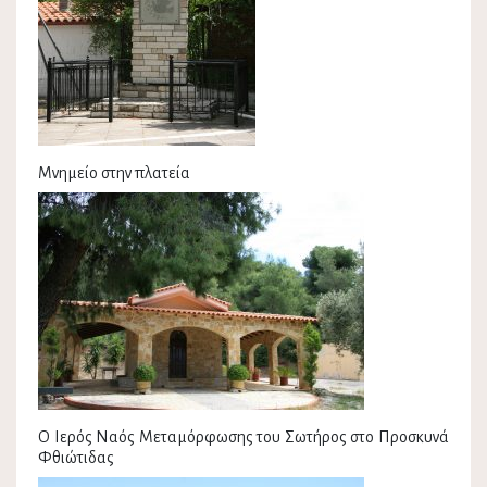
Μνημείο στην πλατεία
Ο Ιερός Ναός Μεταμόρφωσης του Σωτήρος στο Προσκυνά
Φθιώτιδας