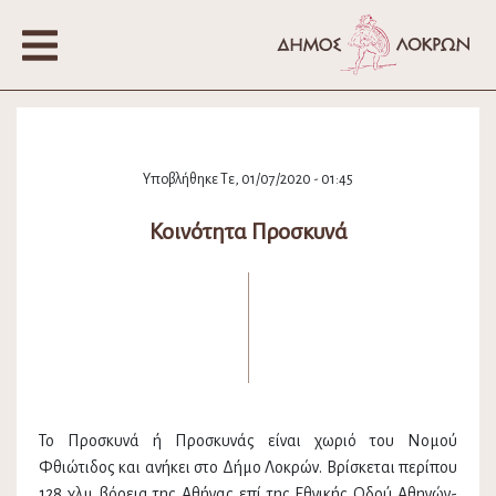
Υποβλήθηκε Τε, 01/07/2020 - 01:45
Κοινότητα Προσκυνά
Το Προσκυνά ή Προσκυνάς είναι χωριό του Νομού
Φθιώτιδος και ανήκει στο Δήμο Λοκρών. Βρίσκεται περίπου
128 χλμ βόρεια της Αθήνας επί της Εθνικής Οδού Αθηνών-