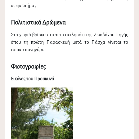
σφηκωτήρας.
Πολιτιστικά Δρώμενα
Στο χωριό βρίσκεται και το εκκλησάκι της Ζωοδόχου Πηγής
όπου τη πρώτη Παρασκευή μετά το Πάσχα γίνεται το
τοπικό πανηγύρι.
Φωτογραφίες
Εικόνες του Προσκυνά