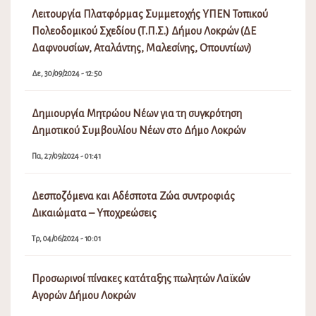
Λειτουργία Πλατφόρμας Συμμετοχής ΥΠΕΝ Τοπικού
Πολεοδομικού Σχεδίου (Τ.Π.Σ.) Δήμου Λοκρών (ΔΕ
Δαφνουσίων, Αταλάντης, Μαλεσίνης, Οπουντίων)
Δε, 30/09/2024 - 12:50
Δημιουργία Μητρώου Νέων για τη συγκρότηση
Δημοτικού Συμβουλίου Νέων στο Δήμο Λοκρών
Πα, 27/09/2024 - 01:41
Δεσποζόμενα και Αδέσποτα Ζώα συντροφιάς
Δικαιώματα – Υποχρεώσεις
Τρ, 04/06/2024 - 10:01
Προσωρινοί πίνακες κατάταξης πωλητών Λαϊκών
Αγορών Δήμου Λοκρών