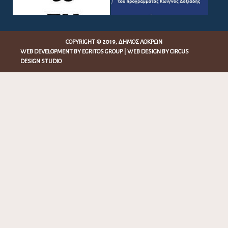
COPYRIGHT © 2019, ΔΉΜΟΣ ΛΟΚΡΏΝ
WEB DEVELOPMENT BY
EGRITOS GROUP
|
WEB DESIGN BY CIRCUS
DESIGN STUDIO