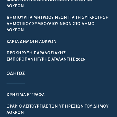
ΛΟΚΡΏΝ
ΔΗΜΙΟΥΡΓΊΑ ΜΗΤΡΏΟΥ ΝΈΩΝ ΓΙΑ ΤΗ ΣΥΓΚΡΌΤΗΣΗ
ΔΗΜΟΤΙΚΟΎ ΣΥΜΒΟΥΛΊΟΥ ΝΈΩΝ ΣΤΟ ΔΉΜΟ
ΛΟΚΡΏΝ
ΚΆΡΤΑ ΔΗΜΌΤΗ ΛΟΚΡΏΝ
ΠΡΟΚΉΡΥΞΗ ΠΑΡΑΔΟΣΙΑΚΉΣ
ΕΜΠΟΡΟΠΑΝΉΓΥΡΗΣ ΑΤΑΛΆΝΤΗΣ 2026
ΟΔΗΓΌΣ
ΧΡΉΣΙΜΑ ΈΓΓΡΑΦΑ
ΩΡΆΡΙΟ ΛΕΙΤΟΥΡΓΊΑΣ ΤΩΝ ΥΠΗΡΕΣΙΏΝ ΤΟΥ ΔΉΜΟΥ
ΛΟΚΡΏΝ