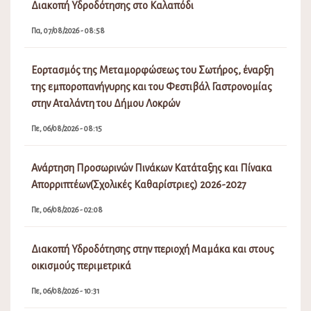
Διακοπή Υδροδότησης στο Καλαπόδι
Πα, 07/08/2026 - 08:58
Εορτασμός της Μεταμορφώσεως του Σωτήρος, έναρξη
της εμποροπανήγυρης και του Φεστιβάλ Γαστρονομίας
στην Αταλάντη του Δήμου Λοκρών
Πε, 06/08/2026 - 08:15
Ανάρτηση Προσωρινών Πινάκων Κατάταξης και Πίνακα
Απορριπτέων(Σχολικές Καθαρίστριες) 2026-2027
Πε, 06/08/2026 - 02:08
Διακοπή Υδροδότησης στην περιοχή Μαμάκα και στους
οικισμούς περιμετρικά
Πε, 06/08/2026 - 10:31