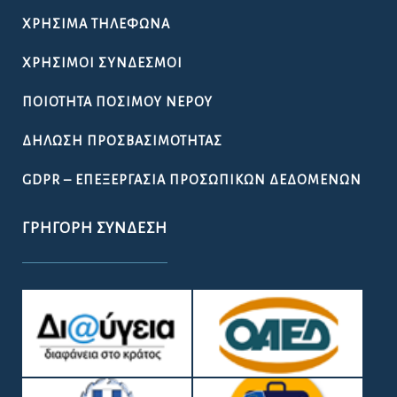
ΧΡΉΣΙΜΑ ΤΗΛΈΦΩΝΑ
ΧΡΉΣΙΜΟΙ ΣΎΝΔΕΣΜΟΙ
ΠΟΙΌΤΗΤΑ ΠΌΣΙΜΟΥ ΝΕΡΟΎ
ΔΉΛΩΣΗ ΠΡΟΣΒΑΣΙΜΌΤΗΤΑΣ
GDPR – ΕΠΕΞΕΡΓΑΣΙΑ ΠΡΟΣΩΠΙΚΩΝ ΔΕΔΟΜΕΝΩΝ
ΓΡΉΓΟΡΗ ΣΎΝΔΕΣΗ