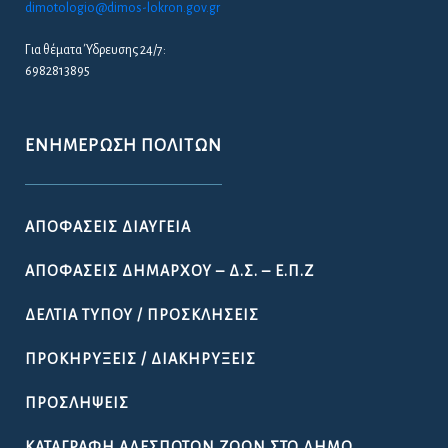
dimotologio@dimos-lokron.gov.gr
Για θέματα Ύδρευσης 24/7:
6982813895
ΕΝΗΜΈΡΩΣΗ ΠΟΛΙΤΏΝ
ΑΠΟΦΆΣΕΙΣ ΔΙΑΎΓΕΙΑ
ΑΠΟΦΆΣΕΙΣ ΔΗΜΆΡΧΟΥ – Δ.Σ. – Ε.Π.Ζ
ΔΕΛΤΊΑ ΤΎΠΟΥ / ΠΡΟΣΚΛΉΣΕΙΣ
ΠΡΟΚΗΡΎΞΕΙΣ / ΔΙΑΚΗΡΎΞΕΙΣ
ΠΡΟΣΛΉΨΕΙΣ
ΚΑΤΑΓΡΑΦΉ ΑΔΈΣΠΟΤΩΝ ΖΏΩΝ ΣΤΟ ΔΉΜΟ