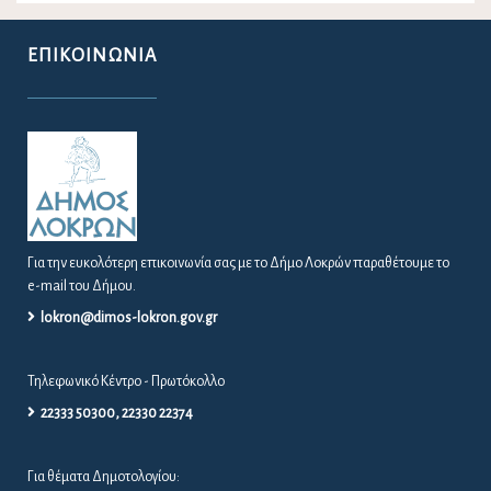
ΕΠΙΚΟΙΝΩΝΊΑ
Για την ευκολότερη επικοινωνία σας με το Δήμο Λοκρών παραθέτουμε το
e-mail του Δήμου.
lokron@dimos-lokron.gov.gr
Τηλεφωνικό Κέντρο - Πρωτόκολλο
22333 50300, 22330 22374
Για θέματα Δημοτολογίου: