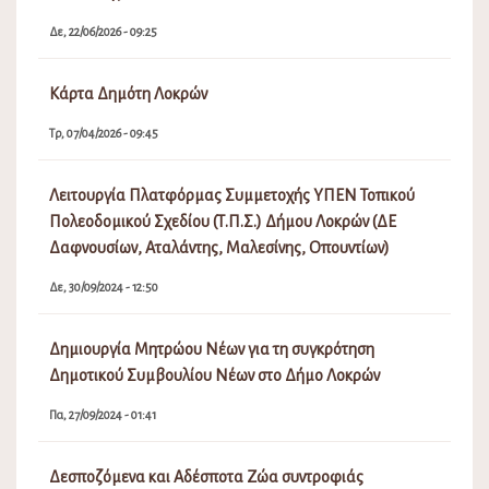
Δε, 22/06/2026 - 09:25
Κάρτα Δημότη Λοκρών
Τρ, 07/04/2026 - 09:45
Λειτουργία Πλατφόρμας Συμμετοχής ΥΠΕΝ Τοπικού
Πολεοδομικού Σχεδίου (Τ.Π.Σ.) Δήμου Λοκρών (ΔΕ
Δαφνουσίων, Αταλάντης, Μαλεσίνης, Οπουντίων)
Δε, 30/09/2024 - 12:50
Δημιουργία Μητρώου Νέων για τη συγκρότηση
Δημοτικού Συμβουλίου Νέων στο Δήμο Λοκρών
Πα, 27/09/2024 - 01:41
Δεσποζόμενα και Αδέσποτα Ζώα συντροφιάς