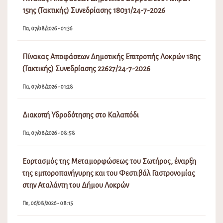
Πα, 07/08/2026 - 08:58
Εορτασμός της Μεταμορφώσεως του Σωτήρος, έναρξη
της εμποροπανήγυρης και του Φεστιβάλ Γαστρονομίας
στην Αταλάντη του Δήμου Λοκρών
Πε, 06/08/2026 - 08:15
Ανάρτηση Προσωρινών Πινάκων Κατάταξης και Πίνακα
Απορριπτέων(Σχολικές Καθαρίστριες) 2026-2027
Πε, 06/08/2026 - 02:08
Διακοπή Υδροδότησης στην περιοχή Μαμάκα και στους
οικισμούς περιμετρικά
Πε, 06/08/2026 - 10:31