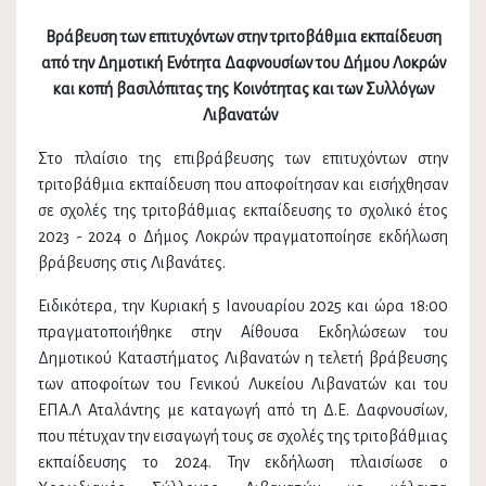
Βράβευση των επιτυχόντων στην τριτοβάθμια εκπαίδευση
από την Δημοτική Ενότητα Δαφνουσίων του Δήμου Λοκρών
και κοπή βασιλόπιτας της Κοινότητας και των Συλλόγων
Λιβανατών
Στο πλαίσιο της επιβράβευσης των επιτυχόντων στην
τριτοβάθμια εκπαίδευση που αποφοίτησαν και εισήχθησαν
σε σχολές της τριτοβάθμιας εκπαίδευσης το σχολικό έτος
2023 - 2024 ο Δήμος Λοκρών πραγματοποίησε εκδήλωση
βράβευσης στις Λιβανάτες.
Ειδικότερα, την Κυριακή 5 Ιανουαρίου 2025 και ώρα 18:00
πραγματοποιήθηκε στην Αίθουσα Εκδηλώσεων του
Δημοτικού Καταστήματος Λιβανατών η τελετή βράβευσης
των αποφοίτων του Γενικού Λυκείου Λιβανατών και του
ΕΠΑ.Λ Αταλάντης με καταγωγή από τη Δ.Ε. Δαφνουσίων,
που πέτυχαν την εισαγωγή τους σε σχολές της τριτοβάθμιας
εκπαίδευσης το 2024. Την εκδήλωση πλαισίωσε ο