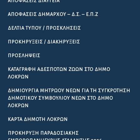
ΛΟΚΡΏΝ
ΔΗΜΙΟΥΡΓΊΑ ΜΗΤΡΏΟΥ ΝΈΩΝ ΓΙΑ ΤΗ ΣΥΓΚΡΌΤΗΣΗ
ΔΗΜΟΤΙΚΟΎ ΣΥΜΒΟΥΛΊΟΥ ΝΈΩΝ ΣΤΟ ΔΉΜΟ
ΛΟΚΡΏΝ
ΚΆΡΤΑ ΔΗΜΌΤΗ ΛΟΚΡΏΝ
ΠΡΟΚΉΡΥΞΗ ΠΑΡΑΔΟΣΙΑΚΉΣ
ΕΜΠΟΡΟΠΑΝΉΓΥΡΗΣ ΑΤΑΛΆΝΤΗΣ 2026
ΟΔΗΓΌΣ
ΧΡΉΣΙΜΑ ΈΓΓΡΑΦΑ
ΩΡΆΡΙΟ ΛΕΙΤΟΥΡΓΊΑΣ ΤΩΝ ΥΠΗΡΕΣΙΏΝ ΤΟΥ ΔΉΜΟΥ
ΛΟΚΡΏΝ