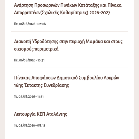
Πίνακας Αποφάσεων Δημοτικού Συμβουλίου Λοκρών
16ης Έκτακτης Συνεδρίασης
Τε, 05/08/2026 - 11:31
Λειτουργία ΚΕΠ Αταλάντης
Τε, 05/08/2026 - 08:15
Πρόσκληση Έκτακτης Συνεδρίασης Δ.Σ. Νο 16/2026
Τρ, 04/08/2026 - 04:09
Μεταφορά πραγματοποίησης λαϊκής αγοράς Αταλάντης
λόγω εμποροπανήγυρης
Τρ, 04/08/2026 - 02:08