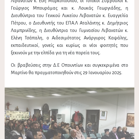
Λιβανατών κ. Εύη Μαρκοπούλου, οι Τοπικοί Σύμβουλοι κ.
Γεώργιος Μπουράμας και κ. Λουκάς Γεωργιάδης, η
Διευθύντρια του Γενικού Λυκείου Λιβανατών κ. Ευαγγελία
Πέτρου, ο Διευθυντής του ΕΠΑ.Λ Αταλάντης κ. Δημήτριος
Λαμπρινίδης, η Διευθύντρια του Γυμνασίου Λιβανατών κ.
Ελένη Τσάπαλη, ο Αιδεσιμότατος Ανάργυρος Καψάλης,
εκπαιδευτικοί, γονείς και κυρίως οι νέοι φοιτητές που
ξεκινούν με την ελπίδα για τη νέα πορεία τους.
Οι βραβεύσεις στην Δ.Ε Οπουντίων και συγκεκριμένα στο
Μαρτίνο θα πραγματοποιηθούν στις 29 Ιανουαρίου 2025.