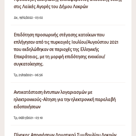
Τρ, 21/09/2021 - 06:56
Αντικατάσταση έντυπων λογαριασμών με
ηλεκτρονικούς-Αίτηση για την ηλεκτρονική παραλαβή
ειδοποιήσεων
Τρ, 06/07/2021 - 03:10
Πίνακας Αποφάσεων Δημοτικού Συμβουλίου Λοκρών
15ης (Τακτικής) Συνεδρίασης 18031/24-7-2026
Πα, 07/08/2026 - 01:36
Πίνακας Αποφάσεων Δημοτικής Επιτροπής Λοκρών 18ης
(Τακτικής) Συνεδρίασης 22627/24-7-2026
Πα, 07/08/2026 - 01:28
Διακοπή Υδροδότησης στο Καλαπόδι