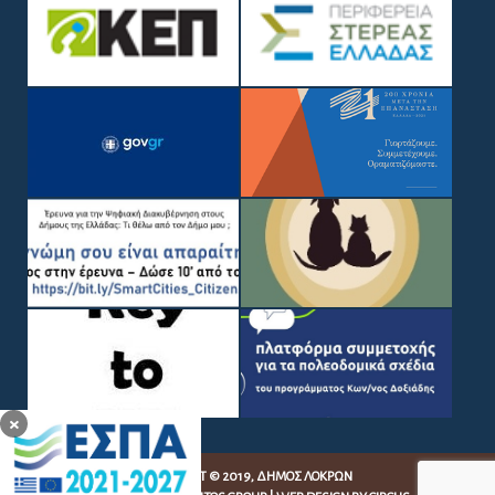
×
COPYRIGHT © 2019, ΔΉΜΟΣ ΛΟΚΡΏΝ