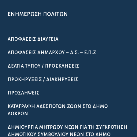
ΕΝΗΜΈΡΩΣΗ ΠΟΛΙΤΏΝ
ΑΠΟΦΆΣΕΙΣ ΔΙΑΎΓΕΙΑ
ΑΠΟΦΆΣΕΙΣ ΔΗΜΆΡΧΟΥ – Δ.Σ. – Ε.Π.Ζ
ΔΕΛΤΊΑ ΤΎΠΟΥ / ΠΡΟΣΚΛΉΣΕΙΣ
ΠΡΟΚΗΡΎΞΕΙΣ / ΔΙΑΚΗΡΎΞΕΙΣ
ΠΡΟΣΛΉΨΕΙΣ
ΚΑΤΑΓΡΑΦΉ ΑΔΈΣΠΟΤΩΝ ΖΏΩΝ ΣΤΟ ΔΉΜΟ
ΛΟΚΡΏΝ
ΔΗΜΙΟΥΡΓΊΑ ΜΗΤΡΏΟΥ ΝΈΩΝ ΓΙΑ ΤΗ ΣΥΓΚΡΌΤΗΣΗ
ΔΗΜΟΤΙΚΟΎ ΣΥΜΒΟΥΛΊΟΥ ΝΈΩΝ ΣΤΟ ΔΉΜΟ