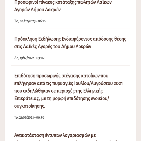
Προσωρινοί πίνακες κατάταξης πωλητών Λαϊκών
Αγορών Δήμου Λοκρών
Σα, 04/02/2023 - 06:16
Πρόσκληση Εκδήλωσης Ενδιαφέροντος απόδοσης θέσης
στις Λαϊκές Αγορές του Δήμου Λοκρών
Δε, 19/12/2022 - 03:02
Επιδότηση προσωρινής στέγασης κατοίκων που
επλήγησαν από τις πυρκαγιές Ιουλίου/Αυγούστου 2021
που εκδηλώθηκαν σε περιοχές της Ελληνικής
Επικράτειας, με τη μορφή επιδότησης ενοικίου/
συγκατοίκησης.
Τρ, 21/09/2021 - 06:56
Αντικατάσταση έντυπων λογαριασμών με