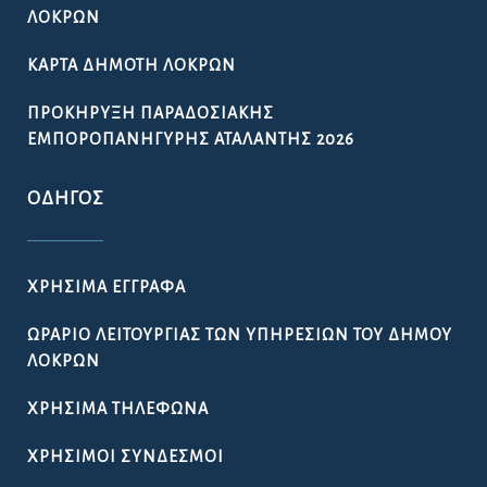
ΛΟΚΡΏΝ
ΚΆΡΤΑ ΔΗΜΌΤΗ ΛΟΚΡΏΝ
ΠΡΟΚΉΡΥΞΗ ΠΑΡΑΔΟΣΙΑΚΉΣ
ΕΜΠΟΡΟΠΑΝΉΓΥΡΗΣ ΑΤΑΛΆΝΤΗΣ 2026
ΟΔΗΓΌΣ
ΧΡΉΣΙΜΑ ΈΓΓΡΑΦΑ
ΩΡΆΡΙΟ ΛΕΙΤΟΥΡΓΊΑΣ ΤΩΝ ΥΠΗΡΕΣΙΏΝ ΤΟΥ ΔΉΜΟΥ
ΛΟΚΡΏΝ
ΧΡΉΣΙΜΑ ΤΗΛΈΦΩΝΑ
ΧΡΉΣΙΜΟΙ ΣΎΝΔΕΣΜΟΙ