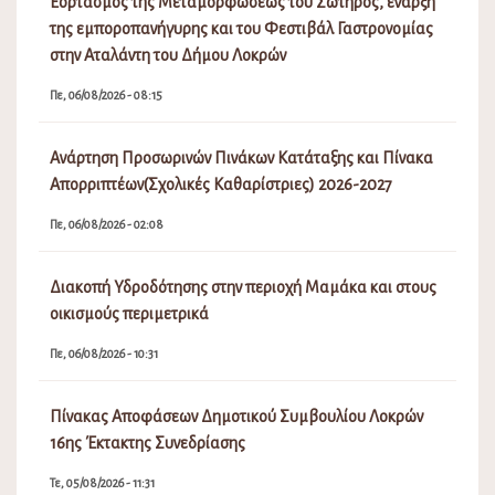
Εορτασμός της Μεταμορφώσεως του Σωτήρος, έναρξη
της εμποροπανήγυρης και του Φεστιβάλ Γαστρονομίας
στην Αταλάντη του Δήμου Λοκρών
Πε, 06/08/2026 - 08:15
Ανάρτηση Προσωρινών Πινάκων Κατάταξης και Πίνακα
Απορριπτέων(Σχολικές Καθαρίστριες) 2026-2027
Πε, 06/08/2026 - 02:08
Διακοπή Υδροδότησης στην περιοχή Μαμάκα και στους
οικισμούς περιμετρικά
Πε, 06/08/2026 - 10:31
Πίνακας Αποφάσεων Δημοτικού Συμβουλίου Λοκρών
16ης Έκτακτης Συνεδρίασης
Τε, 05/08/2026 - 11:31