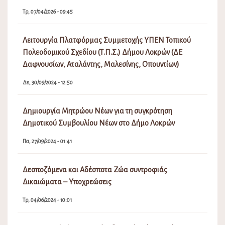
Τρ, 07/04/2026 - 09:45
Λειτουργία Πλατφόρμας Συμμετοχής ΥΠΕΝ Τοπικού
Πολεοδομικού Σχεδίου (Τ.Π.Σ.) Δήμου Λοκρών (ΔΕ
Δαφνουσίων, Αταλάντης, Μαλεσίνης, Οπουντίων)
Δε, 30/09/2024 - 12:50
Δημιουργία Μητρώου Νέων για τη συγκρότηση
Δημοτικού Συμβουλίου Νέων στο Δήμο Λοκρών
Πα, 27/09/2024 - 01:41
Δεσποζόμενα και Αδέσποτα Ζώα συντροφιάς
Δικαιώματα – Υποχρεώσεις
Τρ, 04/06/2024 - 10:01