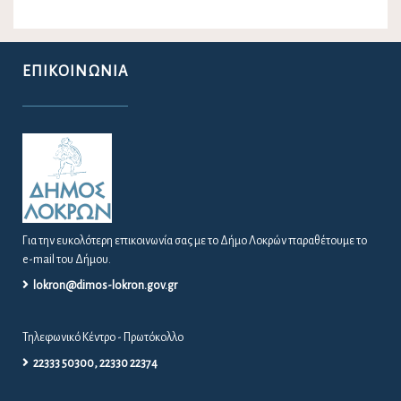
ΕΠΙΚΟΙΝΩΝΊΑ
Για την ευκολότερη επικοινωνία σας με το Δήμο Λοκρών παραθέτουμε το
e-mail του Δήμου.
lokron@dimos-lokron.gov.gr
Τηλεφωνικό Κέντρο - Πρωτόκολλο
22333 50300, 22330 22374