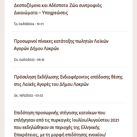
Δεσποζόμενα και Αδέσποτα Ζώα συντροφιάς
Δικαιώματα – Υποχρεώσεις
Τρ, 04/06/2024 - 10:01
Προσωρινοί πίνακες κατάταξης πωλητών Λαϊκών
Αγορών Δήμου Λοκρών
Σα, 04/02/2023 - 06:16
Πρόσκληση Εκδήλωσης Ενδιαφέροντος απόδοσης θέσης
στις Λαϊκές Αγορές του Δήμου Λοκρών
Δε, 19/12/2022 - 03:02
Επιδότηση προσωρινής στέγασης κατοίκων που
επλήγησαν από τις πυρκαγιές Ιουλίου/Αυγούστου 2021
που εκδηλώθηκαν σε περιοχές της Ελληνικής
Επικράτειας, με τη μορφή επιδότησης ενοικίου/