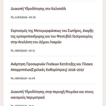
Διακοπή Υδροδότησης στο Καλαπόδι
Πα, 07/08/2026 - 08:58
Εορτασμός της Μεταμορφώσεως του Σωτήρος, έναρξη
της εμποροπανήγυρης και του Φεστιβάλ Γαστρονομίας
στην Αταλάντη του Δήμου Λοκρών
Πε, 06/08/2026 - 08:15
Ανάρτηση Προσωρινών Πινάκων Κατάταξης και Πίνακα
Απορριπτέων(Σχολικές Καθαρίστριες) 2026-2027
Πε, 06/08/2026 - 02:08
Διακοπή Υδροδότησης στην περιοχή Μαμάκα και στους
οικισμούς περιμετρικά