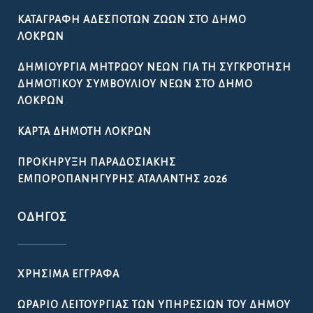
ΚΑΤΑΓΡΑΦΉ ΑΔΈΣΠΟΤΩΝ ΖΏΩΝ ΣΤΟ ΔΉΜΟ
ΛΟΚΡΏΝ
ΔΗΜΙΟΥΡΓΊΑ ΜΗΤΡΏΟΥ ΝΈΩΝ ΓΙΑ ΤΗ ΣΥΓΚΡΌΤΗΣΗ
ΔΗΜΟΤΙΚΟΎ ΣΥΜΒΟΥΛΊΟΥ ΝΈΩΝ ΣΤΟ ΔΉΜΟ
ΛΟΚΡΏΝ
ΚΆΡΤΑ ΔΗΜΌΤΗ ΛΟΚΡΏΝ
ΠΡΟΚΉΡΥΞΗ ΠΑΡΑΔΟΣΙΑΚΉΣ
ΕΜΠΟΡΟΠΑΝΉΓΥΡΗΣ ΑΤΑΛΆΝΤΗΣ 2026
ΟΔΗΓΌΣ
ΧΡΉΣΙΜΑ ΈΓΓΡΑΦΑ
ΩΡΆΡΙΟ ΛΕΙΤΟΥΡΓΊΑΣ ΤΩΝ ΥΠΗΡΕΣΙΏΝ ΤΟΥ ΔΉΜΟΥ