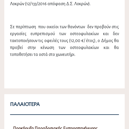
Λοκρών (12/133/2016 απόφαση Δ.Σ. Λοκρών).
Σε περίπτωση που οικείοι των θανόντων δεν προβούν στις
εργασίες ευπρεπισμού των οστεοφυλακίων και δεν
τακτοποιήσουν τις οφειλές τους (12,00 €/ έτος), ο Δήμος θα
προβεί στην κένωση των οστεοφυλακίων και θα
τοποθετήσει τα οστά στο χωνευτήρι.
ΠΑΛΑΙΌΤΕΡΑ
Προκήρυξη Παραδοσιακής Εμποροπανήγυρης