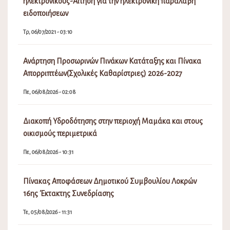
ηλεκτρονικούς-Αίτηση για την ηλεκτρονική παραλαβή
ειδοποιήσεων
Τρ, 06/07/2021 - 03:10
Ανάρτηση Προσωρινών Πινάκων Κατάταξης και Πίνακα
Απορριπτέων(Σχολικές Καθαρίστριες) 2026-2027
Πε, 06/08/2026 - 02:08
Διακοπή Υδροδότησης στην περιοχή Μαμάκα και στους
οικισμούς περιμετρικά
Πε, 06/08/2026 - 10:31
Πίνακας Αποφάσεων Δημοτικού Συμβουλίου Λοκρών
16ης Έκτακτης Συνεδρίασης
Τε, 05/08/2026 - 11:31