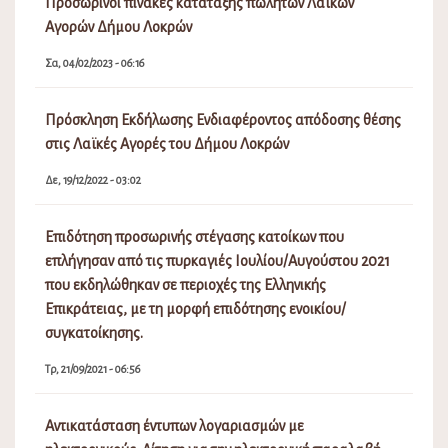
Προσωρινοί πίνακες κατάταξης πωλητών Λαϊκών
Αγορών Δήμου Λοκρών
Σα, 04/02/2023 - 06:16
Πρόσκληση Εκδήλωσης Ενδιαφέροντος απόδοσης θέσης
στις Λαϊκές Αγορές του Δήμου Λοκρών
Δε, 19/12/2022 - 03:02
Επιδότηση προσωρινής στέγασης κατοίκων που
επλήγησαν από τις πυρκαγιές Ιουλίου/Αυγούστου 2021
που εκδηλώθηκαν σε περιοχές της Ελληνικής
Επικράτειας, με τη μορφή επιδότησης ενοικίου/
συγκατοίκησης.
Τρ, 21/09/2021 - 06:56
Αντικατάσταση έντυπων λογαριασμών με