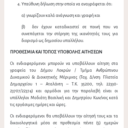
Υπεύθυνη δήλωση στην οποία να αναγράφεται ότι:
α) γνωρίζουν καλά ανάγνωση και γραφή και
β) δεν έχουν καταδικαστεί σε ποινή που να
συνεπάγεται την στέρηση της ικανότητάς τους για
διορισμό ως δημοσίου υπαλλήλου.
ΠΡΟΘΕΣΜΙΑ ΚΑΙ ΤΟΠΟΣ ΥΠΟΒΟΛΗΣ ΑΙΤΗΣΕΩΝ
Οι ενδιαφερόμενοι μπορούν να υποβάλλουν αίτηση στα
γραφεία του Δήμου Λοκρών / Τμήμα Ανθρώπινου
Δυναμικού & Διοικητικής Μέριμνας (Ταχ. Δ/νση: Πλατεία
Δημαρχείου 1 – Αταλάντη – Τ.Κ. 35200, τηλ: 22330-
23707/22374) και αρμόδιοι για την παραλαβή είναι οι
υπάλληλοι Μοδιάτη Βασιλική και Δημητρίου Κων/νος κατά
τις εργάσιμες ημέρες και ώρες.
Οι ενδιαφερόμενοι θα υποβάλλουν την αίτησή τους και τα
δικαιολογητικά μέσα σε προθεσμία πέντε (5) ημερών