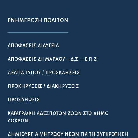
ΕΝΗΜΈΡΩΣΗ ΠΟΛΙΤΏΝ
ΑΠΟΦΆΣΕΙΣ ΔΙΑΎΓΕΙΑ
ΑΠΟΦΆΣΕΙΣ ΔΗΜΆΡΧΟΥ – Δ.Σ. – Ε.Π.Ζ
ΔΕΛΤΊΑ ΤΎΠΟΥ / ΠΡΟΣΚΛΉΣΕΙΣ
ΠΡΟΚΗΡΎΞΕΙΣ / ΔΙΑΚΗΡΎΞΕΙΣ
ΠΡΟΣΛΉΨΕΙΣ
ΚΑΤΑΓΡΑΦΉ ΑΔΈΣΠΟΤΩΝ ΖΏΩΝ ΣΤΟ ΔΉΜΟ
ΛΟΚΡΏΝ
ΔΗΜΙΟΥΡΓΊΑ ΜΗΤΡΏΟΥ ΝΈΩΝ ΓΙΑ ΤΗ ΣΥΓΚΡΌΤΗΣΗ