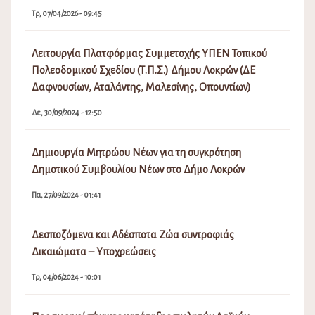
Τρ, 07/04/2026 - 09:45
Λειτουργία Πλατφόρμας Συμμετοχής ΥΠΕΝ Τοπικού
Πολεοδομικού Σχεδίου (Τ.Π.Σ.) Δήμου Λοκρών (ΔΕ
Δαφνουσίων, Αταλάντης, Μαλεσίνης, Οπουντίων)
Δε, 30/09/2024 - 12:50
Δημιουργία Μητρώου Νέων για τη συγκρότηση
Δημοτικού Συμβουλίου Νέων στο Δήμο Λοκρών
Πα, 27/09/2024 - 01:41
Δεσποζόμενα και Αδέσποτα Ζώα συντροφιάς
Δικαιώματα – Υποχρεώσεις
Τρ, 04/06/2024 - 10:01