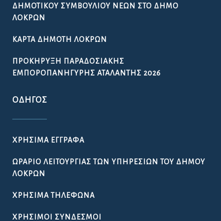
ΔΗΜΟΤΙΚΟΎ ΣΥΜΒΟΥΛΊΟΥ ΝΈΩΝ ΣΤΟ ΔΉΜΟ
ΛΟΚΡΏΝ
ΚΆΡΤΑ ΔΗΜΌΤΗ ΛΟΚΡΏΝ
ΠΡΟΚΉΡΥΞΗ ΠΑΡΑΔΟΣΙΑΚΉΣ
ΕΜΠΟΡΟΠΑΝΉΓΥΡΗΣ ΑΤΑΛΆΝΤΗΣ 2026
ΟΔΗΓΌΣ
ΧΡΉΣΙΜΑ ΈΓΓΡΑΦΑ
ΩΡΆΡΙΟ ΛΕΙΤΟΥΡΓΊΑΣ ΤΩΝ ΥΠΗΡΕΣΙΏΝ ΤΟΥ ΔΉΜΟΥ
ΛΟΚΡΏΝ
ΧΡΉΣΙΜΑ ΤΗΛΈΦΩΝΑ
ΧΡΉΣΙΜΟΙ ΣΎΝΔΕΣΜΟΙ