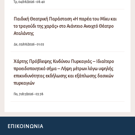
Τρ, 04/08/2026 - 08:40
Παιδική Θεατρική Παράσταση «Η παρέα του Μίκυ και
το τραγούδι της χαράς» στο Αιάντειο Ανοιχτό Θέατρο
Αταλάντης
Δε, 03/08/2026 - 01:03
Χάρτης Πρόβλεψης Κινδύνου Πυρκαγιάς – Ιδιαίτερο
προειδοποιητικό σήμα – Λήψη μέτρων λόγω υψηλής
επικινδυνότητας εκδήλωσης και εξάπλωσης δασικών
πυρκαγιών
Πα, 31/07/2026 - 03:38
ΕΠΙΚΟΙΝΩΝΊΑ