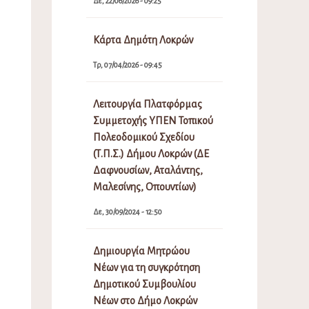
Δε, 22/06/2026 - 09:25
Κάρτα Δημότη Λοκρών
Τρ, 07/04/2026 - 09:45
Λειτουργία Πλατφόρμας
Συμμετοχής ΥΠΕΝ Τοπικού
Πολεοδομικού Σχεδίου
(Τ.Π.Σ.) Δήμου Λοκρών (ΔΕ
Δαφνουσίων, Αταλάντης,
Μαλεσίνης, Οπουντίων)
Δε, 30/09/2024 - 12:50
Δημιουργία Μητρώου
Νέων για τη συγκρότηση
Δημοτικού Συμβουλίου
Νέων στο Δήμο Λοκρών