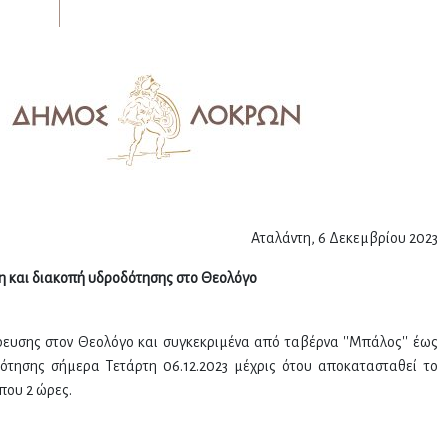
Αταλάντη, 6 Δεκεμβρίου 2023
η και διακοπή υδροδότησης στο Θεολόγο
ευσης στον Θεολόγο και συγκεκριμένα από ταβέρνα ''Μπάλος'' έως
δότησης σήμερα Τετάρτη 06.12.2023 μέχρις ότου αποκατασταθεί το
ου 2 ώρες.