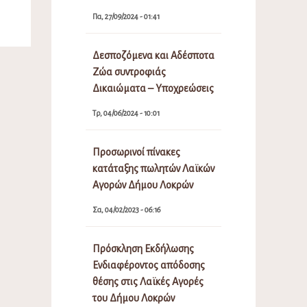
Πα, 27/09/2024 - 01:41
Δεσποζόμενα και Αδέσποτα
Ζώα συντροφιάς
Δικαιώματα – Υποχρεώσεις
Τρ, 04/06/2024 - 10:01
Προσωρινοί πίνακες
κατάταξης πωλητών Λαϊκών
Αγορών Δήμου Λοκρών
Σα, 04/02/2023 - 06:16
Πρόσκληση Εκδήλωσης
Ενδιαφέροντος απόδοσης
θέσης στις Λαϊκές Αγορές
του Δήμου Λοκρών