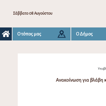
Σάββατο 08 Αυγούστου
Ο τόπος μας
Ο Δήμος
Υποβλ
Ανακοίνωση για βλάβη 