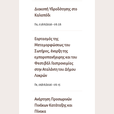
Διακοπή Υδροδότησης στο
Καλαπόδι
Πα, 07/08/2026 - 08:58
Εορτασμός της
Μεταμορφώσεως του
Σωτήρος, έναρξη της
εμποροπανήγυρης και του
Φεστιβάλ Γαστρονομίας
στην Αταλάντη του Δήμου
Λοκρών
Πε, 06/08/2026 - 08:15
Ανάρτηση Προσωρινών
Πινάκων Κατάταξης και
Πίνακα