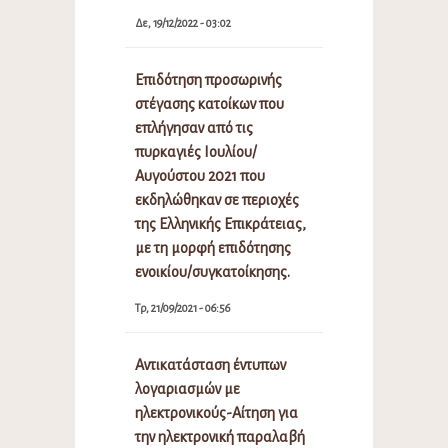
Δε, 19/12/2022 - 03:02
Επιδότηση προσωρινής
στέγασης κατοίκων που
επλήγησαν από τις
πυρκαγιές Ιουλίου/
Αυγούστου 2021 που
εκδηλώθηκαν σε περιοχές
της Ελληνικής Επικράτειας,
με τη μορφή επιδότησης
ενοικίου/συγκατοίκησης.
Τρ, 21/09/2021 - 06:56
Αντικατάσταση έντυπων
λογαριασμών με
ηλεκτρονικούς-Αίτηση για
την ηλεκτρονική παραλαβή