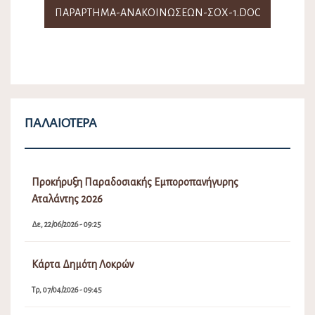
ΠΑΡΑΡΤΗΜΑ-ΑΝΑΚΟΙΝΩΣΕΩΝ-ΣΟΧ-1.DOC
ΠΑΛΑΙΌΤΕΡΑ
Προκήρυξη Παραδοσιακής Εμποροπανήγυρης
Αταλάντης 2026
Δε, 22/06/2026 - 09:25
Κάρτα Δημότη Λοκρών
Τρ, 07/04/2026 - 09:45