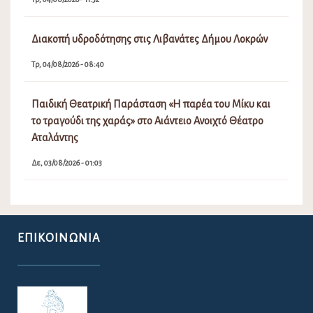
Διακοπή υδροδότησης στις Λιβανάτες Δήμου Λοκρών
Τρ, 04/08/2026 - 08:40
Παιδική Θεατρική Παράσταση «Η παρέα του Μίκυ και
το τραγούδι της χαράς» στο Αιάντειο Ανοιχτό Θέατρο
Αταλάντης
Δε, 03/08/2026 - 01:03
ΕΠΙΚΟΙΝΩΝΊΑ