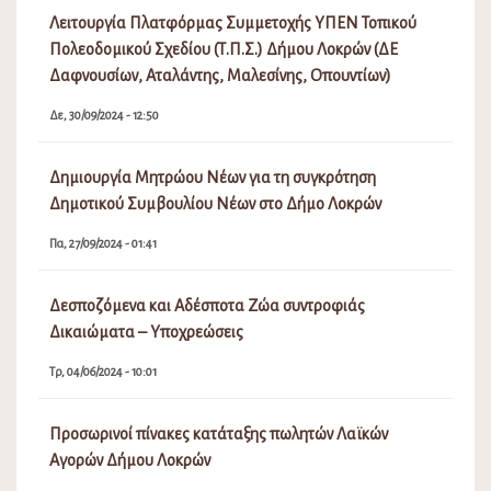
Λειτουργία Πλατφόρμας Συμμετοχής ΥΠΕΝ Τοπικού
Πολεοδομικού Σχεδίου (Τ.Π.Σ.) Δήμου Λοκρών (ΔΕ
Δαφνουσίων, Αταλάντης, Μαλεσίνης, Οπουντίων)
Δε, 30/09/2024 - 12:50
Δημιουργία Μητρώου Νέων για τη συγκρότηση
Δημοτικού Συμβουλίου Νέων στο Δήμο Λοκρών
Πα, 27/09/2024 - 01:41
Δεσποζόμενα και Αδέσποτα Ζώα συντροφιάς
Δικαιώματα – Υποχρεώσεις
Τρ, 04/06/2024 - 10:01
Προσωρινοί πίνακες κατάταξης πωλητών Λαϊκών
Αγορών Δήμου Λοκρών