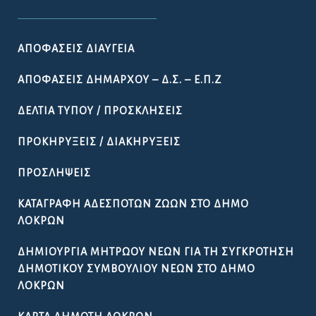
ΑΠΟΦΆΣΕΙΣ ΔΙΑΎΓΕΙΑ
ΑΠΟΦΆΣΕΙΣ ΔΗΜΆΡΧΟΥ – Δ.Σ. – Ε.Π.Ζ
ΔΕΛΤΊΑ ΤΎΠΟΥ / ΠΡΟΣΚΛΉΣΕΙΣ
ΠΡΟΚΗΡΎΞΕΙΣ / ΔΙΑΚΗΡΎΞΕΙΣ
ΠΡΟΣΛΉΨΕΙΣ
ΚΑΤΑΓΡΑΦΉ ΑΔΈΣΠΟΤΩΝ ΖΏΩΝ ΣΤΟ ΔΉΜΟ
ΛΟΚΡΏΝ
ΔΗΜΙΟΥΡΓΊΑ ΜΗΤΡΏΟΥ ΝΈΩΝ ΓΙΑ ΤΗ ΣΥΓΚΡΌΤΗΣΗ
ΔΗΜΟΤΙΚΟΎ ΣΥΜΒΟΥΛΊΟΥ ΝΈΩΝ ΣΤΟ ΔΉΜΟ
ΛΟΚΡΏΝ