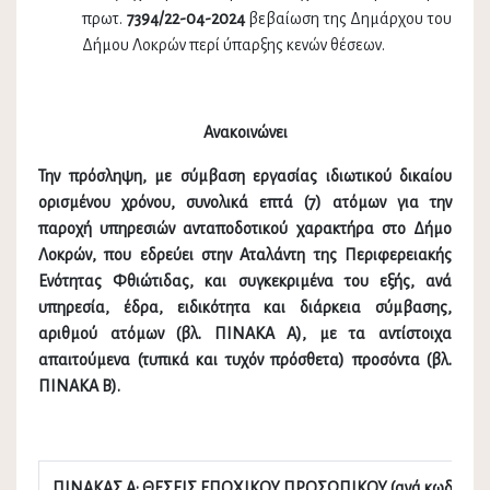
πρωτ.
7394/22
-04-2024
βεβαίωση της Δημάρχου του
Δήμου Λοκρών περί ύπαρξης κενών θέσεων.
Ανακοινώνει
Την πρόσληψη, με σύμβαση εργασίας ιδιωτικού δικαίου
ορισμένου χρόνου, συνολικά επτά (7) ατόμων για την
παροχή υπηρεσιών ανταποδοτικού χαρακτήρα στο Δήμο
Λοκρών, που εδρεύει στην Αταλάντη της Περιφερειακής
Ενότητας Φθιώτιδας, και συγκεκριμένα του εξής, ανά
υπηρεσία, έδρα, ειδικότητα και διάρκεια σύμβασης,
αριθμού ατόμων (βλ. ΠΙΝΑΚΑ Α), με τα αντίστοιχα
απαιτούμενα (τυπικά και τυχόν πρόσθετα) προσόντα (βλ.
ΠΙΝΑΚΑ Β).
ΠΙΝΑΚΑΣ Α: ΘΕΣΕΙΣ ΕΠΟΧΙΚΟΥ ΠΡΟΣΩΠΙΚΟΥ (ανά κωδικό θ