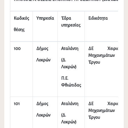
Κωδικός
Υπηρεσία
Έδρα
Ειδικότητα
υπηρεσίας
θέσης
100
Δήμος
Αταλάντη
ΔΕ Χειριστών
Μηχανημάτων
Λοκρών
(Δ.
Έργου
Λοκρών)
Π.Ε.
Φθιώτιδας
101
Δήμος
Αταλάντη
ΔΕ Χειριστών
Μηχανημάτων
Λοκρών
(Δ.
Έργου
Λοκρών)