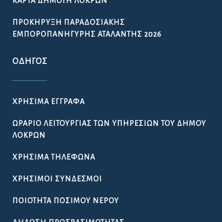
ΚΆΡΤΑ ΔΗΜΌΤΗ ΛΟΚΡΏΝ
ΠΡΟΚΉΡΥΞΗ ΠΑΡΑΔΟΣΙΑΚΉΣ
ΕΜΠΟΡΟΠΑΝΉΓΥΡΗΣ ΑΤΑΛΆΝΤΗΣ 2026
ΟΔΗΓΌΣ
ΧΡΉΣΙΜΑ ΈΓΓΡΑΦΑ
ΩΡΆΡΙΟ ΛΕΙΤΟΥΡΓΊΑΣ ΤΩΝ ΥΠΗΡΕΣΙΏΝ ΤΟΥ ΔΉΜΟΥ
ΛΟΚΡΏΝ
ΧΡΉΣΙΜΑ ΤΗΛΈΦΩΝΑ
ΧΡΉΣΙΜΟΙ ΣΎΝΔΕΣΜΟΙ
ΠΟΙΌΤΗΤΑ ΠΌΣΙΜΟΥ ΝΕΡΟΎ