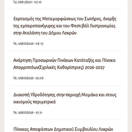
Τρ, 06/07/2021 - 03:10
Εορτασμός της Μεταμορφώσεως του Σωτήρος, έναρξη
της εμποροπανήγυρης και του Φεστιβάλ Γαστρονομίας
στην Αταλάντη του Δήμου Λοκρών
Πε, 06/08/2026 - 08:15
Ανάρτηση Προσωρινών Πινάκων Κατάταξης και Πίνακα
Απορριπτέων(Σχολικές Καθαρίστριες) 2026-2027
Πε, 06/08/2026 - 02:08
Διακοπή Υδροδότησης στην περιοχή Μαμάκα και στους
οικισμούς περιμετρικά
Πε, 06/08/2026 - 10:31
Πίνακας Αποφάσεων Δημοτικού Συμβουλίου Λοκρών