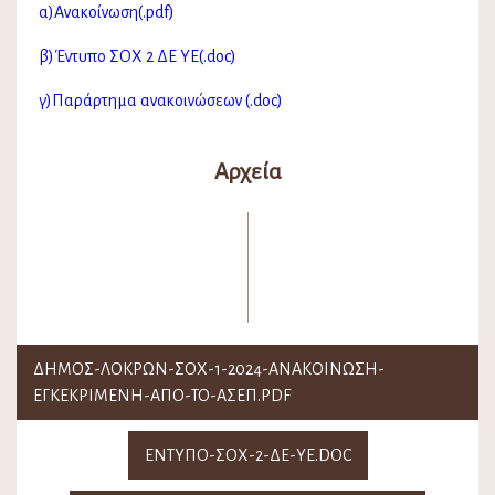
α)Ανακοίνωση(.pdf)
β)Έντυπο ΣΟΧ 2 ΔΕ ΥΕ(.doc)
γ)Παράρτημα ανακοινώσεων (.doc)
Αρχεία
ΔΗΜΟΣ-ΛΟΚΡΩΝ-ΣΟΧ-1-2024-ΑΝΑΚΟΙΝΩΣΗ-
ΕΓΚΕΚΡΙΜΕΝΗ-ΑΠΟ-ΤΟ-ΑΣΕΠ.PDF
ΕΝΤΥΠΟ-ΣΟΧ-2-ΔΕ-ΥΕ.DOC