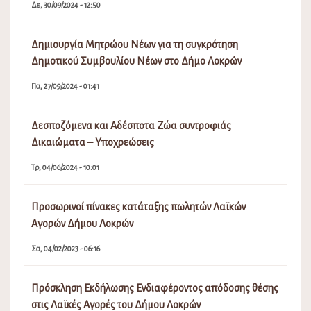
Δε, 30/09/2024 - 12:50
Δημιουργία Μητρώου Νέων για τη συγκρότηση
Δημοτικού Συμβουλίου Νέων στο Δήμο Λοκρών
Πα, 27/09/2024 - 01:41
Δεσποζόμενα και Αδέσποτα Ζώα συντροφιάς
Δικαιώματα – Υποχρεώσεις
Τρ, 04/06/2024 - 10:01
Προσωρινοί πίνακες κατάταξης πωλητών Λαϊκών
Αγορών Δήμου Λοκρών
Σα, 04/02/2023 - 06:16
Πρόσκληση Εκδήλωσης Ενδιαφέροντος απόδοσης θέσης
στις Λαϊκές Αγορές του Δήμου Λοκρών