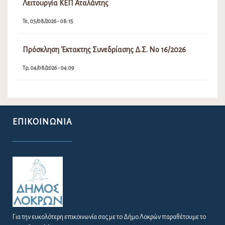
Λειτουργία ΚΕΠ Αταλάντης
Τε, 05/08/2026 - 08:15
Πρόσκληση Έκτακτης Συνεδρίασης Δ.Σ. Νο 16/2026
Τρ, 04/08/2026 - 04:09
ΕΠΙΚΟΙΝΩΝΊΑ
Για την ευκολότερη επικοινωνία σας με το Δήμο Λοκρών παραθέτουμε το