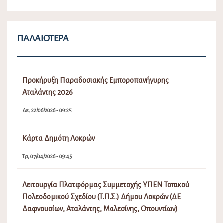
ΠΑΛΑΙΌΤΕΡΑ
Προκήρυξη Παραδοσιακής Εμποροπανήγυρης
Αταλάντης 2026
Δε, 22/06/2026 - 09:25
Κάρτα Δημότη Λοκρών
Τρ, 07/04/2026 - 09:45
Λειτουργία Πλατφόρμας Συμμετοχής ΥΠΕΝ Τοπικού
Πολεοδομικού Σχεδίου (Τ.Π.Σ.) Δήμου Λοκρών (ΔΕ
Δαφνουσίων, Αταλάντης, Μαλεσίνης, Οπουντίων)