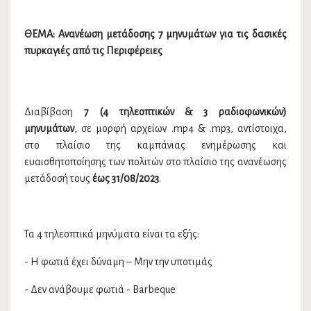
ΘΕΜΑ: Ανανέωση μετάδοσης 7 μηνυμάτων για τις δασικές
πυρκαγιές από τις Περιφέρειες
Διαβίβαση
7 (4 τηλεοπτικών & 3 ραδιοφωνικών)
μηνυμάτων
, σε μορφή αρχείων .mp4 & .
mp
3, αντίστοιχα,
στο πλαίσιο της καμπάνιας ενημέρωσης και
ευαισθητοποίησης των πολιτών στο πλαίσιο της ανανέωσης
μετάδοσή τους
έως 31/08/2023
.
Τα 4 τηλεοπτικά μηνύματα είναι τα εξής:
- Η φωτιά έχει δύναμη – Μην την υποτιμάς
- Δεν ανάβουμε φωτιά - Barbeque