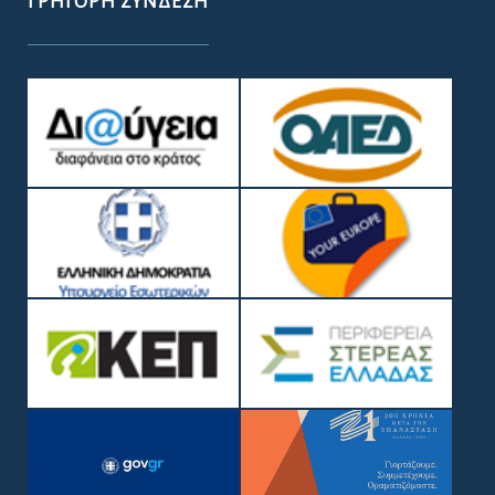
ΓΡΉΓΟΡΗ ΣΎΝΔΕΣΗ