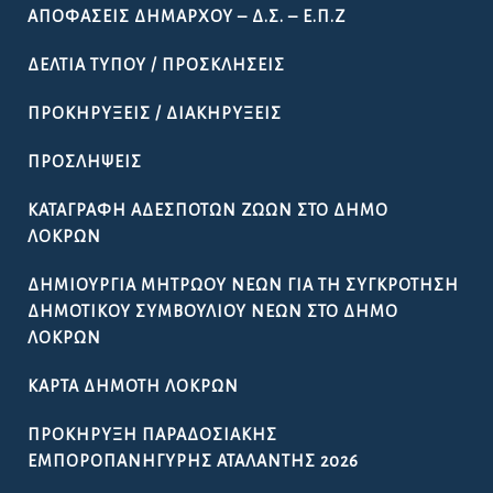
ΑΠΟΦΆΣΕΙΣ ΔΗΜΆΡΧΟΥ – Δ.Σ. – Ε.Π.Ζ
ΔΕΛΤΊΑ ΤΎΠΟΥ / ΠΡΟΣΚΛΉΣΕΙΣ
ΠΡΟΚΗΡΎΞΕΙΣ / ΔΙΑΚΗΡΎΞΕΙΣ
ΠΡΟΣΛΉΨΕΙΣ
ΚΑΤΑΓΡΑΦΉ ΑΔΈΣΠΟΤΩΝ ΖΏΩΝ ΣΤΟ ΔΉΜΟ
ΛΟΚΡΏΝ
ΔΗΜΙΟΥΡΓΊΑ ΜΗΤΡΏΟΥ ΝΈΩΝ ΓΙΑ ΤΗ ΣΥΓΚΡΌΤΗΣΗ
ΔΗΜΟΤΙΚΟΎ ΣΥΜΒΟΥΛΊΟΥ ΝΈΩΝ ΣΤΟ ΔΉΜΟ
ΛΟΚΡΏΝ
ΚΆΡΤΑ ΔΗΜΌΤΗ ΛΟΚΡΏΝ
ΠΡΟΚΉΡΥΞΗ ΠΑΡΑΔΟΣΙΑΚΉΣ
ΕΜΠΟΡΟΠΑΝΉΓΥΡΗΣ ΑΤΑΛΆΝΤΗΣ 2026