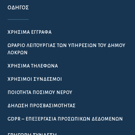
ΟΔΗΓΌΣ
ΧΡΉΣΙΜΑ ΈΓΓΡΑΦΑ
ΩΡΆΡΙΟ ΛΕΙΤΟΥΡΓΊΑΣ ΤΩΝ ΥΠΗΡΕΣΙΏΝ ΤΟΥ ΔΉΜΟΥ
ΛΟΚΡΏΝ
ΧΡΉΣΙΜΑ ΤΗΛΈΦΩΝΑ
ΧΡΉΣΙΜΟΙ ΣΎΝΔΕΣΜΟΙ
ΠΟΙΌΤΗΤΑ ΠΌΣΙΜΟΥ ΝΕΡΟΎ
ΔΉΛΩΣΗ ΠΡΟΣΒΑΣΙΜΌΤΗΤΑΣ
GDPR – ΕΠΕΞΕΡΓΑΣΙΑ ΠΡΟΣΩΠΙΚΩΝ ΔΕΔΟΜΕΝΩΝ