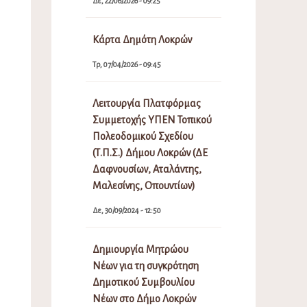
Δε, 22/06/2026 - 09:25
Κάρτα Δημότη Λοκρών
Τρ, 07/04/2026 - 09:45
Λειτουργία Πλατφόρμας
Συμμετοχής ΥΠΕΝ Τοπικού
Πολεοδομικού Σχεδίου
(Τ.Π.Σ.) Δήμου Λοκρών (ΔΕ
Δαφνουσίων, Αταλάντης,
Μαλεσίνης, Οπουντίων)
Δε, 30/09/2024 - 12:50
Δημιουργία Μητρώου
Νέων για τη συγκρότηση
Δημοτικού Συμβουλίου
Νέων στο Δήμο Λοκρών