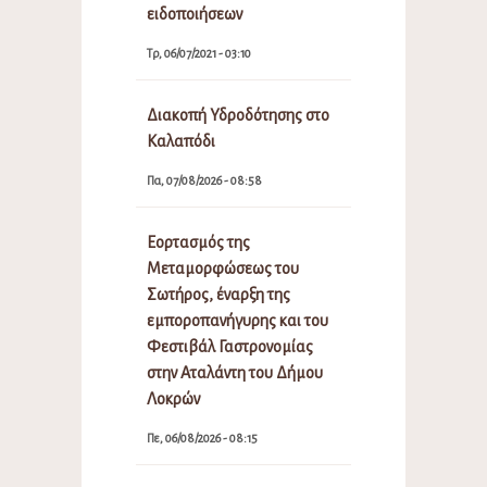
ειδοποιήσεων
Τρ, 06/07/2021 - 03:10
Διακοπή Υδροδότησης στο
Καλαπόδι
Πα, 07/08/2026 - 08:58
Εορτασμός της
Μεταμορφώσεως του
Σωτήρος, έναρξη της
εμποροπανήγυρης και του
Φεστιβάλ Γαστρονομίας
στην Αταλάντη του Δήμου
Λοκρών
Πε, 06/08/2026 - 08:15