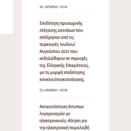
Δε, 19/12/2022 - 03:02
Επιδότηση προσωρινής
στέγασης κατοίκων που
επλήγησαν από τις
πυρκαγιές Ιουλίου/
Αυγούστου 2021 που
εκδηλώθηκαν σε περιοχές
της Ελληνικής Επικράτειας,
με τη μορφή επιδότησης
ενοικίου/συγκατοίκησης.
Τρ, 21/09/2021 - 06:56
Αντικατάσταση έντυπων
λογαριασμών με
ηλεκτρονικούς-Αίτηση για
την ηλεκτρονική παραλαβή