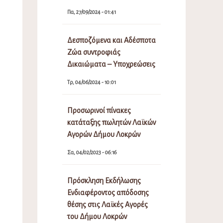
Πα, 27/09/2024 - 01:41
Δεσποζόμενα και Αδέσποτα
Ζώα συντροφιάς
Δικαιώματα – Υποχρεώσεις
Τρ, 04/06/2024 - 10:01
Προσωρινοί πίνακες
κατάταξης πωλητών Λαϊκών
Αγορών Δήμου Λοκρών
Σα, 04/02/2023 - 06:16
Πρόσκληση Εκδήλωσης
Ενδιαφέροντος απόδοσης
θέσης στις Λαϊκές Αγορές
του Δήμου Λοκρών