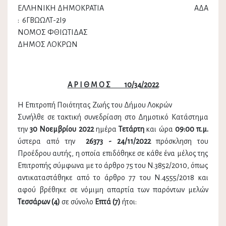
ΕΛΛΗΝΙΚΗ ΔΗΜΟΚΡΑΤΙΑ ΑΔΑ
: 6ΓΒΩΩΛΤ-2Ι9
ΝΟΜΟΣ ΦΘΙΩΤΙΔΑΣ
ΔΗΜΟΣ ΛΟΚΡΩΝ
Α Ρ Ι Θ Μ Ο Σ 10/34/2022
Η Επιτροπή Ποιότητας Ζωής του Δήμου Λοκρών
Συνήλθε σε τακτική συνεδρίαση στο Δημοτικό Κατάστημα
την
30 Νοεμβρίου 2022
ημέρα
Τετάρτη
και ώρα
09:00 π.μ.
ύστερα από την
26373 - 24/11/2022
πρόσκληση του
Προέδρου αυτής, η οποία επιδόθηκε σε κάθε ένα μέλος της
Επιτροπής σύμφωνα με το άρθρο 75 του Ν.3852/2010, όπως
αντικαταστάθηκε από το άρθρο 77 του Ν.4555/2018 και
αφού βρέθηκε σε νόμιμη απαρτία των παρόντων μελών
Τεσσάρων (4)
σε σύνολο
Επτά (7)
ήτοι: