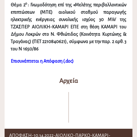
ο
Θέμα 2
:
Γνωμοδότηση επί της «Μελέτης περιβαλλοντικών
επιπτώσεων (ΜΠΕ) αιολικού σταθμού παραγωγής
ηλεκτρικής ενέργειας συνολικής ισχύος 30
MW
της
ΤΖΑΣΠΕΡ ΑΙΟΛΙΚΗ-ΚΑΜΑΡΙ ΕΠΕ στη θέση ΚΑΜΑΡΙ του
Δήμου Λοκρών στο Ν. Φθιώτιδας (Κοινότητα Κυρτώνης &
Τραγάνας) (ΠΕΤ 2210840621), σύμφωνα με την παρ. 2 αρθ. 3
του Ν 1650/86
Επισυνάπτεται η Απόφαση (.doc)
Αρχεία
ΑΠΟΦΑΣΗ-10.34.2022-ΑΙΟΛΙΚΟ-ΠΑΡΚΟ-ΚΑΜΑΡΙ-