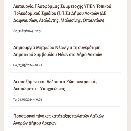
Λειτουργία Πλατφόρμας Συμμετοχής ΥΠΕΝ Τοπικού
Πολεοδομικού Σχεδίου (Τ.Π.Σ.) Δήμου Λοκρών (ΔΕ
Δαφνουσίων, Αταλάντης, Μαλεσίνης, Οπουντίων)
Δε, 30/09/2024 - 12:50
Δημιουργία Μητρώου Νέων για τη συγκρότηση
Δημοτικού Συμβουλίου Νέων στο Δήμο Λοκρών
Πα, 27/09/2024 - 01:41
Δεσποζόμενα και Αδέσποτα Ζώα συντροφιάς
Δικαιώματα – Υποχρεώσεις
Τρ, 04/06/2024 - 10:01
Προσωρινοί πίνακες κατάταξης πωλητών Λαϊκών
Αγορών Δήμου Λοκρών