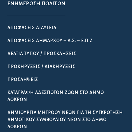
ΕΝΗΜΈΡΩΣΗ ΠΟΛΙΤΏΝ
ΑΠΟΦΆΣΕΙΣ ΔΙΑΎΓΕΙΑ
ΑΠΟΦΆΣΕΙΣ ΔΗΜΆΡΧΟΥ – Δ.Σ. – Ε.Π.Ζ
ΔΕΛΤΊΑ ΤΎΠΟΥ / ΠΡΟΣΚΛΉΣΕΙΣ
ΠΡΟΚΗΡΎΞΕΙΣ / ΔΙΑΚΗΡΎΞΕΙΣ
ΠΡΟΣΛΉΨΕΙΣ
ΚΑΤΑΓΡΑΦΉ ΑΔΈΣΠΟΤΩΝ ΖΏΩΝ ΣΤΟ ΔΉΜΟ
ΛΟΚΡΏΝ
ΔΗΜΙΟΥΡΓΊΑ ΜΗΤΡΏΟΥ ΝΈΩΝ ΓΙΑ ΤΗ ΣΥΓΚΡΌΤΗΣΗ
ΔΗΜΟΤΙΚΟΎ ΣΥΜΒΟΥΛΊΟΥ ΝΈΩΝ ΣΤΟ ΔΉΜΟ
ΛΟΚΡΏΝ