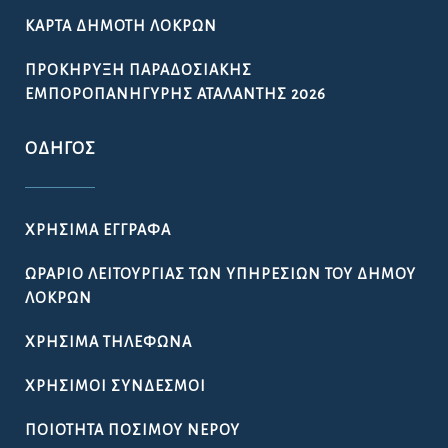
ΚΆΡΤΑ ΔΗΜΌΤΗ ΛΟΚΡΏΝ
ΠΡΟΚΉΡΥΞΗ ΠΑΡΑΔΟΣΙΑΚΉΣ
ΕΜΠΟΡΟΠΑΝΉΓΥΡΗΣ ΑΤΑΛΆΝΤΗΣ 2026
ΟΔΗΓΌΣ
ΧΡΉΣΙΜΑ ΈΓΓΡΑΦΑ
ΩΡΆΡΙΟ ΛΕΙΤΟΥΡΓΊΑΣ ΤΩΝ ΥΠΗΡΕΣΙΏΝ ΤΟΥ ΔΉΜΟΥ
ΛΟΚΡΏΝ
ΧΡΉΣΙΜΑ ΤΗΛΈΦΩΝΑ
ΧΡΉΣΙΜΟΙ ΣΎΝΔΕΣΜΟΙ
ΠΟΙΌΤΗΤΑ ΠΌΣΙΜΟΥ ΝΕΡΟΎ