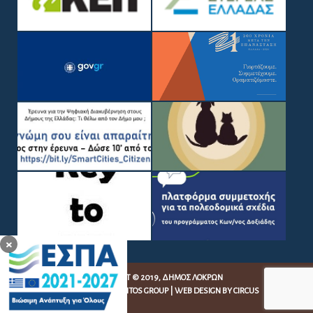
×
COPYRIGHT © 2019, ΔΉΜΟΣ ΛΟΚΡΏΝ
WEB DEVELOPMENT BY
EGRITOS GROUP
|
WEB DESIGN BY CIRCUS
DESIGN STUDIO