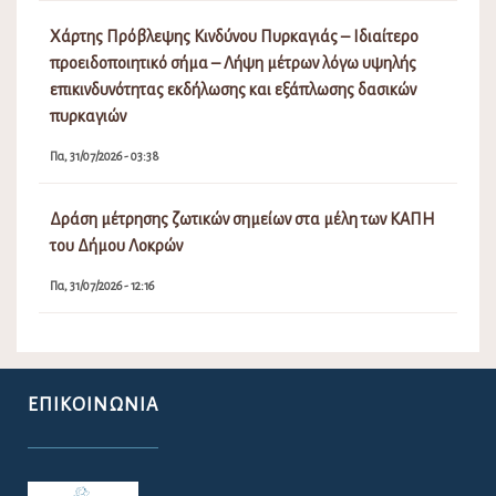
Χάρτης Πρόβλεψης Κινδύνου Πυρκαγιάς – Ιδιαίτερο
προειδοποιητικό σήμα – Λήψη μέτρων λόγω υψηλής
επικινδυνότητας εκδήλωσης και εξάπλωσης δασικών
πυρκαγιών
Πα, 31/07/2026 - 03:38
Δράση μέτρησης ζωτικών σημείων στα μέλη των ΚΑΠΗ
του Δήμου Λοκρών
Πα, 31/07/2026 - 12:16
ΕΠΙΚΟΙΝΩΝΊΑ