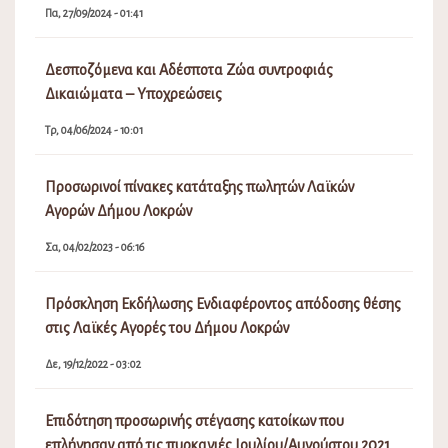
Πα, 27/09/2024 - 01:41
Δεσποζόμενα και Αδέσποτα Ζώα συντροφιάς
Δικαιώματα – Υποχρεώσεις
Τρ, 04/06/2024 - 10:01
Προσωρινοί πίνακες κατάταξης πωλητών Λαϊκών
Αγορών Δήμου Λοκρών
Σα, 04/02/2023 - 06:16
Πρόσκληση Εκδήλωσης Ενδιαφέροντος απόδοσης θέσης
στις Λαϊκές Αγορές του Δήμου Λοκρών
Δε, 19/12/2022 - 03:02
Επιδότηση προσωρινής στέγασης κατοίκων που
επλήγησαν από τις πυρκαγιές Ιουλίου/Αυγούστου 2021