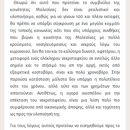
Θεωρώ ότι αυτό που προτείνει το συμβούλιο της
κοινότητας Μαλεσίνας δεν είναι ρεαλιστικό και
υλοποιήσιμο, καθώς για να γίνουν 100 και πλέον εκταφές
θα πρέπει να υπάρξει σύγκρουση με ένα μεγάλο κομμάτι
της τοπικής κοινωνίας κάτι που στις υπάρχους συνθήκες
που βιώνει η κοινότητα της Μαλεσίνας με πολλά
κρούσματα, νοσηλευόμενους και νεκρούς λόγω του
κωρονοιού, δεν θα ταν και το καλύτερο δυνατό, αφετέρου, η
μεταφορά ενός ολόκληρου νεκροταφείου σε εντελώς άλλο
σημείο και το στήσιμό του απ την αρχή, εκτός από
εξαιρετικά κοστοβόρο, είναι και πολύ χρονοβόρο. Στην
παρούσα κατάσταση μάλιστα δεν υπάρχει η πολυτέλεια
ούτε του χρόνου, αλλά ούτε και των χρημάτων που
απαιτούνται. Αντιθέτως, η αγορά οικοπέδου για την
επέκταση του νεκροταφείου, είναι μια λύση πολύ πιο
συμφέρουσα από οικονομικής άποψης, αλλά και ταχύτατη
ως προς την υλοποίησή της.
Για τους λόγους αυτούς προτείνω να εισηγηθούμε προς το