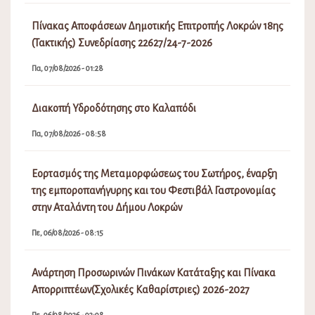
Πίνακας Αποφάσεων Δημοτικής Επιτροπής Λοκρών 18ης
(Τακτικής) Συνεδρίασης 22627/24-7-2026
Πα, 07/08/2026 - 01:28
Διακοπή Υδροδότησης στο Καλαπόδι
Πα, 07/08/2026 - 08:58
Εορτασμός της Μεταμορφώσεως του Σωτήρος, έναρξη
της εμποροπανήγυρης και του Φεστιβάλ Γαστρονομίας
στην Αταλάντη του Δήμου Λοκρών
Πε, 06/08/2026 - 08:15
Ανάρτηση Προσωρινών Πινάκων Κατάταξης και Πίνακα
Απορριπτέων(Σχολικές Καθαρίστριες) 2026-2027