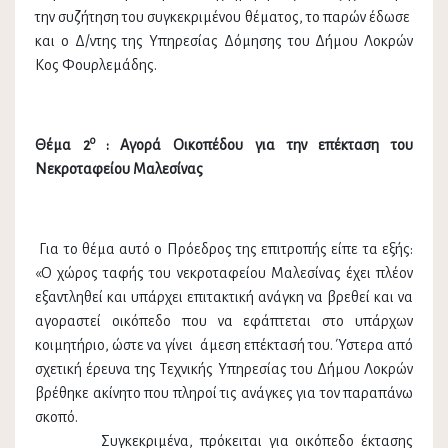
την συζήτηση του συγκεκριμένου θέματος, το παρών έδωσε
και ο Δ/ντης της Υπηρεσίας Δόμησης του Δήμου Λοκρών
Κος Φουρλεμάδης.
ο
Θέμα 2
: Αγορά Οικοπέδου για την επέκταση του
Νεκροταφείου Μαλεσίνας
Για το θέμα αυτό ο Πρόεδρος της επιτροπής είπε τα εξής:
«Ο χώρος ταφής του νεκροταφείου Μαλεσίνας έχει πλέον
εξαντληθεί και υπάρχει επιτακτική ανάγκη να βρεθεί και να
αγοραστεί οικόπεδο που να εφάπτεται στο υπάρχων
κοιμητήριο, ώστε να γίνει άμεση επέκτασή του. Ύστερα από
σχετική έρευνα της Τεχνικής Υπηρεσίας του Δήμου Λοκρών
βρέθηκε ακίνητο που πληροί τις ανάγκες για τον παραπάνω
σκοπό.
Συγκεκριμένα, πρόκειται για οικόπεδο έκτασης