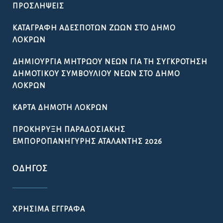
ΠΡΟΣΛΉΨΕΙΣ
ΚΑΤΑΓΡΑΦΉ ΑΔΈΣΠΟΤΩΝ ΖΏΩΝ ΣΤΟ ΔΉΜΟ
ΛΟΚΡΏΝ
ΔΗΜΙΟΥΡΓΊΑ ΜΗΤΡΏΟΥ ΝΈΩΝ ΓΙΑ ΤΗ ΣΥΓΚΡΌΤΗΣΗ
ΔΗΜΟΤΙΚΟΎ ΣΥΜΒΟΥΛΊΟΥ ΝΈΩΝ ΣΤΟ ΔΉΜΟ
ΛΟΚΡΏΝ
ΚΆΡΤΑ ΔΗΜΌΤΗ ΛΟΚΡΏΝ
ΠΡΟΚΉΡΥΞΗ ΠΑΡΑΔΟΣΙΑΚΉΣ
ΕΜΠΟΡΟΠΑΝΉΓΥΡΗΣ ΑΤΑΛΆΝΤΗΣ 2026
ΟΔΗΓΌΣ
ΧΡΉΣΙΜΑ ΈΓΓΡΑΦΑ