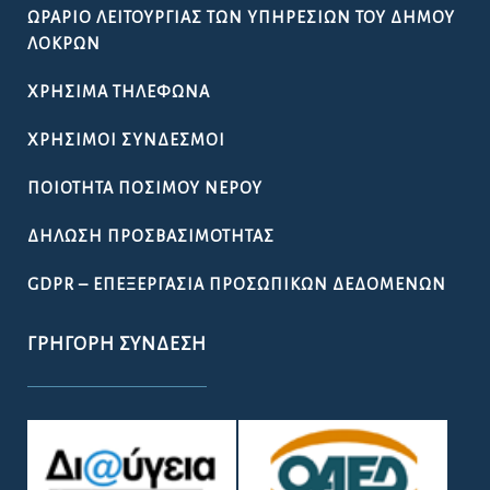
ΩΡΆΡΙΟ ΛΕΙΤΟΥΡΓΊΑΣ ΤΩΝ ΥΠΗΡΕΣΙΏΝ ΤΟΥ ΔΉΜΟΥ
ΛΟΚΡΏΝ
ΧΡΉΣΙΜΑ ΤΗΛΈΦΩΝΑ
ΧΡΉΣΙΜΟΙ ΣΎΝΔΕΣΜΟΙ
ΠΟΙΌΤΗΤΑ ΠΌΣΙΜΟΥ ΝΕΡΟΎ
ΔΉΛΩΣΗ ΠΡΟΣΒΑΣΙΜΌΤΗΤΑΣ
GDPR – ΕΠΕΞΕΡΓΑΣΙΑ ΠΡΟΣΩΠΙΚΩΝ ΔΕΔΟΜΕΝΩΝ
ΓΡΉΓΟΡΗ ΣΎΝΔΕΣΗ