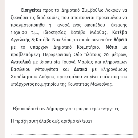
Εισηγείται
προς το Δημοτικό Συμβούλιο Λοκρών να
ξεκινήσει τις διαδικασίες που απαιτούνται προκειμένου να
πραγματοποιηθεί η αγορά ενός οικοπέδου έκτασης
1.638,00 τ.μ., ιδιοκτησίας Κατέβα Μάρθας, Κατέβα
Αγγελικής & Κατέβα Νικολάου, το οποίο συνορεύει:
Βόρεια
με το υπάρχων Δημοτικό Κοιμητήριο,
Νότια
με
προβλεπόμενη Περιφερειακή Οδό πλάτους 20 μέτρων,
Ανατολικά
με ιδιοκτησία Γουρνά Μαρίας και κληρονόμων
Βασιλείου Μπουγέτσα και
Δυτικά
με κληρονόμους
Χαράλαμπου Δούρου, προκειμένου να γίνει επέκταση του
υπάρχοντος κοιμητηρίου της Κοινότητας Μαλεσίνας.
-Εξουσιοδοτεί τον Δήμαρχο για τις περαιτέρω ενέργειες.
Η πράξη αυτή έλαβε αυξ. αριθμό 3/5/2021
.......................................................................................................................................