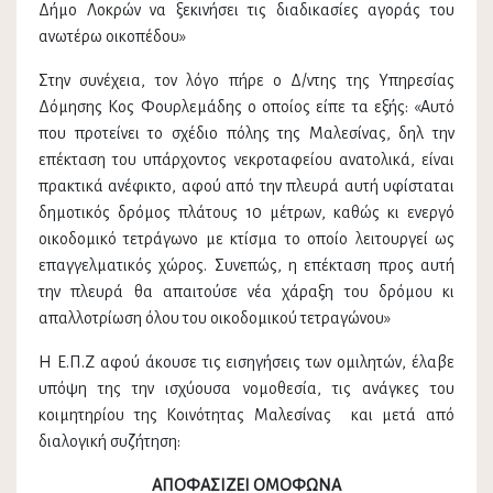
Δήμο Λοκρών να ξεκινήσει τις διαδικασίες αγοράς του
ανωτέρω οικοπέδου»
Στην συνέχεια, τον λόγο πήρε ο Δ/ντης της Υπηρεσίας
Δόμησης Κος Φουρλεμάδης ο οποίος είπε τα εξής: «Αυτό
που προτείνει το σχέδιο πόλης της Μαλεσίνας, δηλ την
επέκταση του υπάρχοντος νεκροταφείου ανατολικά, είναι
πρακτικά ανέφικτο, αφού από την πλευρά αυτή υφίσταται
δημοτικός δρόμος πλάτους 10 μέτρων, καθώς κι ενεργό
οικοδομικό τετράγωνο με κτίσμα το οποίο λειτουργεί ως
επαγγελματικός χώρος. Συνεπώς, η επέκταση προς αυτή
την πλευρά θα απαιτούσε νέα χάραξη του δρόμου κι
απαλλοτρίωση όλου του οικοδομικού τετραγώνου»
Η E.Π.Ζ αφού άκουσε τις εισηγήσεις των ομιλητών, έλαβε
υπόψη της την ισχύουσα νομοθεσία, τις ανάγκες του
κοιμητηρίου της Κοινότητας Μαλεσίνας και μετά από
διαλογική συζήτηση:
ΑΠΟΦΑΣΙΖΕΙ ΟΜΟΦΩΝΑ