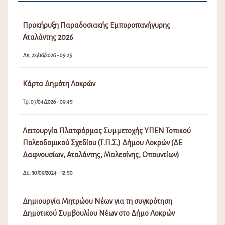
Προκήρυξη Παραδοσιακής Εμποροπανήγυρης
Αταλάντης 2026
Δε, 22/06/2026 - 09:25
Κάρτα Δημότη Λοκρών
Τρ, 07/04/2026 - 09:45
Λειτουργία Πλατφόρμας Συμμετοχής ΥΠΕΝ Τοπικού
Πολεοδομικού Σχεδίου (Τ.Π.Σ.) Δήμου Λοκρών (ΔΕ
Δαφνουσίων, Αταλάντης, Μαλεσίνης, Οπουντίων)
Δε, 30/09/2024 - 12:50
Δημιουργία Μητρώου Νέων για τη συγκρότηση
Δημοτικού Συμβουλίου Νέων στο Δήμο Λοκρών