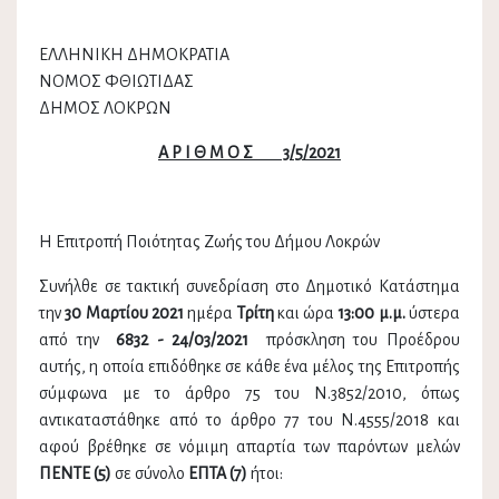
ΕΛΛΗΝΙΚΗ ΔΗΜΟΚΡΑΤΙΑ
ΝΟΜΟΣ ΦΘΙΩΤΙΔΑΣ
ΔΗΜΟΣ ΛΟΚΡΩΝ
Α Ρ Ι Θ Μ Ο Σ 3/5/2021
Η Επιτροπή Ποιότητας Ζωής του Δήμου Λοκρών
Συνήλθε σε τακτική συνεδρίαση στο Δημοτικό Κατάστημα
την
30 Μαρτίου 2021
ημέρα
Τρίτη
και ώρα
13:00 μ.μ.
ύστερα
από την
6832 - 24/03/2021
πρόσκληση του Προέδρου
αυτής, η οποία επιδόθηκε σε κάθε ένα μέλος της Επιτροπής
σύμφωνα με το άρθρο 75 του Ν.3852/2010, όπως
αντικαταστάθηκε από το άρθρο 77 του Ν.4555/2018 και
αφού βρέθηκε σε νόμιμη απαρτία των παρόντων μελών
ΠΕΝΤΕ (5)
σε σύνολο
ΕΠΤΑ (7)
ήτοι: