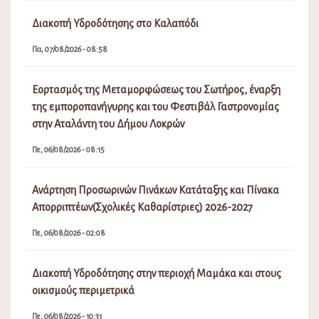
Διακοπή Υδροδότησης στο Καλαπόδι
Πα, 07/08/2026 - 08:58
Εορτασμός της Μεταμορφώσεως του Σωτήρος, έναρξη
της εμποροπανήγυρης και του Φεστιβάλ Γαστρονομίας
στην Αταλάντη του Δήμου Λοκρών
Πε, 06/08/2026 - 08:15
Ανάρτηση Προσωρινών Πινάκων Κατάταξης και Πίνακα
Απορριπτέων(Σχολικές Καθαρίστριες) 2026-2027
Πε, 06/08/2026 - 02:08
Διακοπή Υδροδότησης στην περιοχή Μαμάκα και στους
οικισμούς περιμετρικά
Πε, 06/08/2026 - 10:31