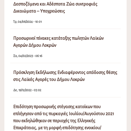
Δεσποζόμενα και Αδέσποτα Ζώα συντροφιάς
Δικαιώματα – Υποχρεώσεις
Τρ, 04/06/2024 - 10:01
Προσωρινοί πίνακες κατάταξης πωλητών Λαϊκών
Αγορών Δήμου Λοκρών
Σα, 04/02/2023 - 06:16
Πρόσκληση Εκδήλωσης Ενδιαφέροντος απόδοσης θέσης
στις Λαϊκές Αγορές του Δήμου Λοκρών
Δε, 19/12/2022 - 03:02
Επιδότηση προσωρινής στέγασης κατοίκων που
επλήγησαν από τις πυρκαγιές Ιουλίου/Αυγούστου 2021
που εκδηλώθηκαν σε περιοχές της Ελληνικής
Επικράτειας, με τη μορφή επιδότησης ενοικίου/