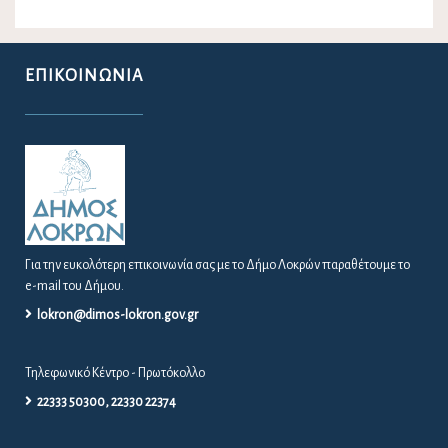
ΕΠΙΚΟΙΝΩΝΊΑ
Για την ευκολότερη επικοινωνία σας με το Δήμο Λοκρών παραθέτουμε το
e-mail του Δήμου.
lokron@dimos-lokron.gov.gr
Τηλεφωνικό Κέντρο - Πρωτόκολλο
22333 50300, 22330 22374