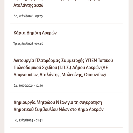
Αταλάντης 2026
Δε, 22/06/2026 - 09:25
Κάρτα Δημότη Λοκρών
Τρ, 07/04/2026 - 09:45
Λειτουργία Πλατφόρμας Συμμετοχής ΥΠΕΝ Τοπικού
Πολεοδομικού Σχεδίου (Τ.Π.Σ.) Δήμου Λοκρών (ΔΕ
Δαφνουσίων, Αταλάντης, Μαλεσίνης, Οπουντίων)
Δε, 30/09/2024 - 12:50
Δημιουργία Μητρώου Νέων για τη συγκρότηση
Δημοτικού Συμβουλίου Νέων στο Δήμο Λοκρών
Πα, 27/09/2024 - 01:41