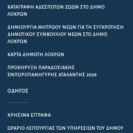
ΚΑΤΑΓΡΑΦΉ ΑΔΈΣΠΟΤΩΝ ΖΏΩΝ ΣΤΟ ΔΉΜΟ
ΛΟΚΡΏΝ
ΔΗΜΙΟΥΡΓΊΑ ΜΗΤΡΏΟΥ ΝΈΩΝ ΓΙΑ ΤΗ ΣΥΓΚΡΌΤΗΣΗ
ΔΗΜΟΤΙΚΟΎ ΣΥΜΒΟΥΛΊΟΥ ΝΈΩΝ ΣΤΟ ΔΉΜΟ
ΛΟΚΡΏΝ
ΚΆΡΤΑ ΔΗΜΌΤΗ ΛΟΚΡΏΝ
ΠΡΟΚΉΡΥΞΗ ΠΑΡΑΔΟΣΙΑΚΉΣ
ΕΜΠΟΡΟΠΑΝΉΓΥΡΗΣ ΑΤΑΛΆΝΤΗΣ 2026
ΟΔΗΓΌΣ
ΧΡΉΣΙΜΑ ΈΓΓΡΑΦΑ
ΩΡΆΡΙΟ ΛΕΙΤΟΥΡΓΊΑΣ ΤΩΝ ΥΠΗΡΕΣΙΏΝ ΤΟΥ ΔΉΜΟΥ