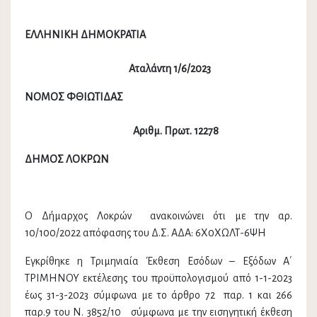
ΕΛΛΗΝΙΚΗ ΔΗΜΟΚΡΑΤΙΑ
Αταλάντη 1/6/20
2
3
ΝΟΜΟΣ ΦΘΙΩΤΙΔΑΣ
Αριθμ. Πρωτ. 12278
ΔΗΜΟΣ ΛΟΚΡΩΝ
Ο Δήμαρχος Λοκρών ανακοινώνει ότι με την αρ.
10/100/2022 απόφασης του Δ.Σ. ΑΔΑ: 6Χ0ΧΩΛΤ-6ΨΗ
Εγκρίθηκε η Τριμηνιαία Έκθεση Εσόδων – Εξόδων Α΄
ΤΡΙΜΗΝΟΥ εκτέλεσης του προϋπολογισμού από 1-1-2023
έως 31-3-2023 σύμφωνα με το άρθρο 72 παρ. 1 και 266
παρ.9 του Ν. 3852/10 σύμφωνα με την εισηγητική έκθεση