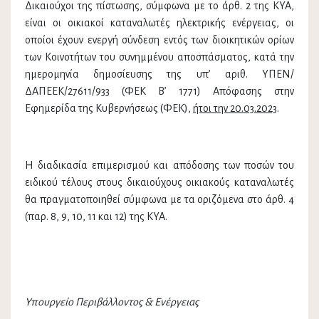
Δικαιούχοι της πίστωσης, σύμφωνα με το άρθ. 2 της ΚΥΑ,
είναι οι οικιακοί καταναλωτές ηλεκτρικής ενέργειας, οι
οποίοι έχουν ενεργή σύνδεση εντός των διοικητικών ορίων
των Κοινοτήτων του συνημμένου αποσπάσματος, κατά την
ημερομηνία δημοσίευσης της υπ’ αριθ. ΥΠΕΝ/
ΔΑΠΕΕΚ/27611/933 (ΦΕΚ Β’ 1771) Απόφασης στην
Εφημερίδα της Κυβερνήσεως (ΦΕΚ),
ήτοι την 20.03.2023
.
Η διαδικασία επιμερισμού και απόδοσης των ποσών του
ειδικού τέλους στους δικαιούχους οικιακούς καταναλωτές
θα πραγματοποιηθεί σύμφωνα με τα οριζόμενα στο άρθ. 4
(παρ. 8, 9, 10, 11 και 12) της ΚΥΑ.
Υπουργείο Περιβάλλοντος & Ενέργειας