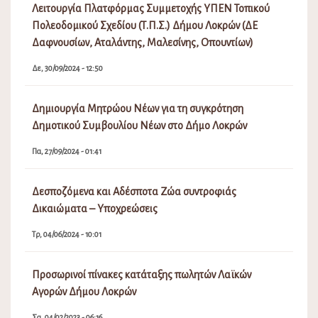
Λειτουργία Πλατφόρμας Συμμετοχής ΥΠΕΝ Τοπικού
Πολεοδομικού Σχεδίου (Τ.Π.Σ.) Δήμου Λοκρών (ΔΕ
Δαφνουσίων, Αταλάντης, Μαλεσίνης, Οπουντίων)
Δε, 30/09/2024 - 12:50
Δημιουργία Μητρώου Νέων για τη συγκρότηση
Δημοτικού Συμβουλίου Νέων στο Δήμο Λοκρών
Πα, 27/09/2024 - 01:41
Δεσποζόμενα και Αδέσποτα Ζώα συντροφιάς
Δικαιώματα – Υποχρεώσεις
Τρ, 04/06/2024 - 10:01
Προσωρινοί πίνακες κατάταξης πωλητών Λαϊκών
Αγορών Δήμου Λοκρών
Σα, 04/02/2023 - 06:16