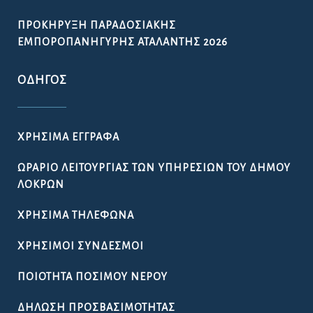
ΠΡΟΚΉΡΥΞΗ ΠΑΡΑΔΟΣΙΑΚΉΣ
ΕΜΠΟΡΟΠΑΝΉΓΥΡΗΣ ΑΤΑΛΆΝΤΗΣ 2026
ΟΔΗΓΌΣ
ΧΡΉΣΙΜΑ ΈΓΓΡΑΦΑ
ΩΡΆΡΙΟ ΛΕΙΤΟΥΡΓΊΑΣ ΤΩΝ ΥΠΗΡΕΣΙΏΝ ΤΟΥ ΔΉΜΟΥ
ΛΟΚΡΏΝ
ΧΡΉΣΙΜΑ ΤΗΛΈΦΩΝΑ
ΧΡΉΣΙΜΟΙ ΣΎΝΔΕΣΜΟΙ
ΠΟΙΌΤΗΤΑ ΠΌΣΙΜΟΥ ΝΕΡΟΎ
ΔΉΛΩΣΗ ΠΡΟΣΒΑΣΙΜΌΤΗΤΑΣ