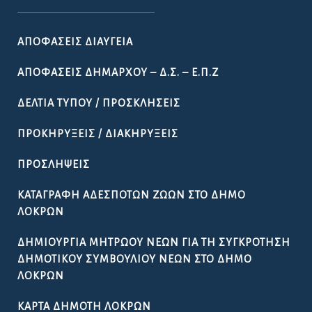
ΑΠΟΦΆΣΕΙΣ ΔΙΑΎΓΕΙΑ
ΑΠΟΦΆΣΕΙΣ ΔΗΜΆΡΧΟΥ – Δ.Σ. – Ε.Π.Ζ
ΔΕΛΤΊΑ ΤΎΠΟΥ / ΠΡΟΣΚΛΉΣΕΙΣ
ΠΡΟΚΗΡΎΞΕΙΣ / ΔΙΑΚΗΡΎΞΕΙΣ
ΠΡΟΣΛΉΨΕΙΣ
ΚΑΤΑΓΡΑΦΉ ΑΔΈΣΠΟΤΩΝ ΖΏΩΝ ΣΤΟ ΔΉΜΟ
ΛΟΚΡΏΝ
ΔΗΜΙΟΥΡΓΊΑ ΜΗΤΡΏΟΥ ΝΈΩΝ ΓΙΑ ΤΗ ΣΥΓΚΡΌΤΗΣΗ
ΔΗΜΟΤΙΚΟΎ ΣΥΜΒΟΥΛΊΟΥ ΝΈΩΝ ΣΤΟ ΔΉΜΟ
ΛΟΚΡΏΝ
ΚΆΡΤΑ ΔΗΜΌΤΗ ΛΟΚΡΏΝ