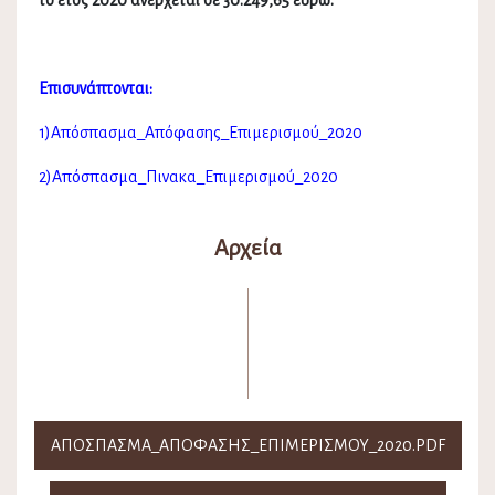
το έτος 2020 ανέρχεται σε 30.249,65 ευρώ.
Επισυνάπτονται:
1)Απόσπασμα_Απόφασης_Επιμερισμού_2020
2)Απόσπασμα_Πινακα_Επιμερισμού_2020
Αρχεία
ΑΠΌΣΠΑΣΜΑ_ΑΠΌΦΑΣΗΣ_ΕΠΙΜΕΡΙΣΜΟΎ_2020.PDF