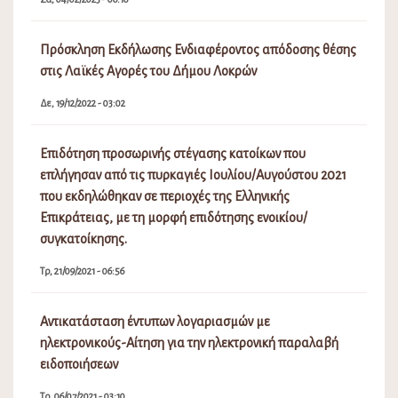
Πρόσκληση Εκδήλωσης Ενδιαφέροντος απόδοσης θέσης
στις Λαϊκές Αγορές του Δήμου Λοκρών
Δε, 19/12/2022 - 03:02
Επιδότηση προσωρινής στέγασης κατοίκων που
επλήγησαν από τις πυρκαγιές Ιουλίου/Αυγούστου 2021
που εκδηλώθηκαν σε περιοχές της Ελληνικής
Επικράτειας, με τη μορφή επιδότησης ενοικίου/
συγκατοίκησης.
Τρ, 21/09/2021 - 06:56
Αντικατάσταση έντυπων λογαριασμών με
ηλεκτρονικούς-Αίτηση για την ηλεκτρονική παραλαβή
ειδοποιήσεων
Τρ, 06/07/2021 - 03:10