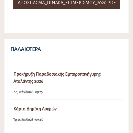
ΑΠΌΣΠΑΣΜΑ_ΠΙΝΑΚΑ_ΕΠΙΜΕΡΙΣΜΟΥ_2020.PDF
ΠΑΛΑΙΌΤΕΡΑ
Προκήρυξη Παραδοσιακής Εμποροπανήγυρης
Αταλάντης 2026
Δε, 22/06/2026 - 09:25
Κάρτα Δημότη Λοκρών
Τρ, 07/04/2026 - 09:45