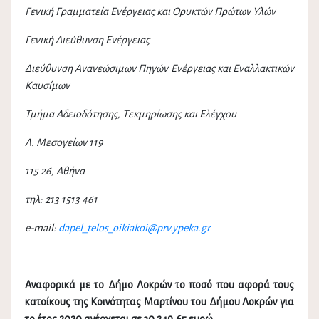
Γενική Γραμματεία Ενέργειας και Ορυκτών Πρώτων Υλών
Γενική Διεύθυνση Ενέργειας
Διεύθυνση Ανανεώσιμων Πηγών Ενέργειας και Εναλλακτικών
Καυσίμων
Τμήμα Αδειοδότησης, Τεκμηρίωσης και Ελέγχου
Λ. Μεσογείων 119
115 26, Αθήνα
τηλ
: 213 1513 461
e-mail:
dapel_telos_oikiakoi@prv.ypeka.gr
Αναφορικά με το Δήμο Λοκρών το ποσό που αφορά τους
κατοίκους της Κοινότητας Μαρτίνου του Δήμου Λοκρών για